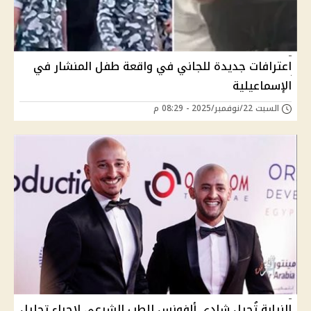
اعترافات جديدة للجاني في واقعة طفل المنشار في
الإسماعيلية
السبت 22/نوفمبر/2025 - 08:29 م
النيابة تُحيل شادى ألفونس للطب الشرعي لإجراء تحليل