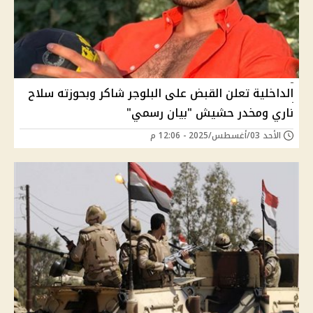
الداخلية تعلن القبض على البلوجر شاكر وبحوزته سلاح
ناري ومخدر حشيش "بيان رسمي"
الأحد 03/أغسطس/2025 - 12:06 م