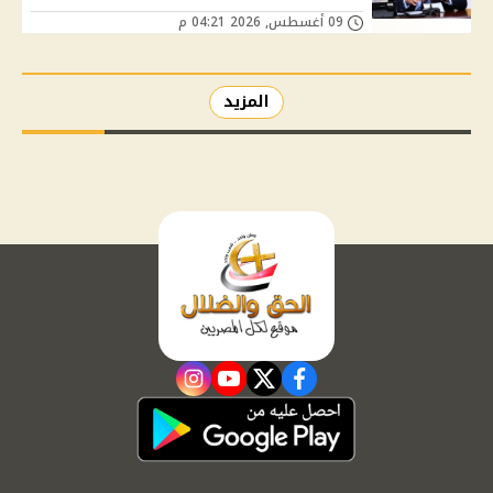
09 أغسطس, 2026 04:21 م
المزيد
instagram
youtube
twitter
facebook