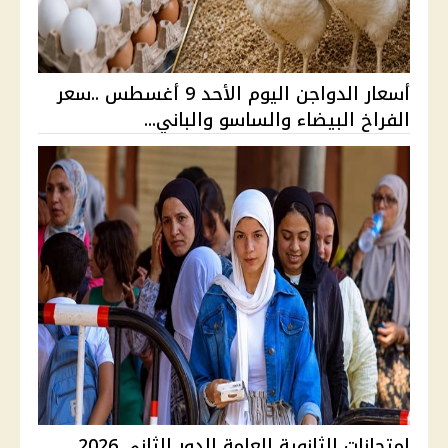
أسعار الدواجن اليوم الأحد 9 أغسطس ..سعر
الفراخ البيضاء والساسو والباني...
امتحانات الثانوية العامة الدور الثاني 2026..