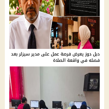
دبل دوز يعرض فرصة عمل على مدير سيزلر بعد
فصله في واقعة الصلاة