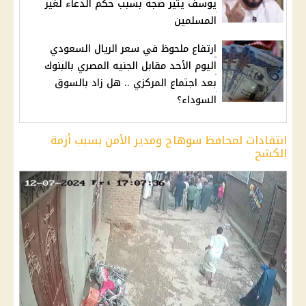
يوسف يثير ضجة بسبب حكم الدعاء لغير
المسلمين
ارتفاع ملحوظ في سعر الريال السعودي
اليوم الأحد مقابل الجنيه المصري بالبنوك
بعد اجتماع المركزي .. هل زاد بالسوق
السوداء؟
انتقادات لمحافظ سوهاج ومدير الأمن بسبب أزمة
الكشح