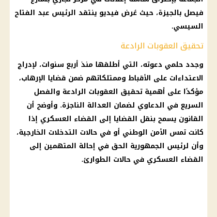
فيصل
بالجيزة، حيث عُرض فيديو ينتقد
الرئيس عبد الفتاح
السيسي
.
تحقيق العقوبات الرادعة
وجدد حلمي دعوته، التي أطلقها منذ أربع سنوات، لإدراج
الاعتداءات على
الأقباط
وممتلكاتهم ضمن قضايا الإرهاب،
مؤكدًا على أهمية تحقيق العقوبات الرادعة والفصل
السريع في الدعاوي لضمان العدالة الناجزة. وأوضح أن
القانون يسمح بنقل القضايا إلى القضاء العسكري إذا
كانت تمس
الأمن الوطني
أو في حالات التدخلات الخارجية،
وأن لرئيس الجمهورية الحق في إحالة المتهمين إلى
القضاء العسكري في حالات الطوارئ.