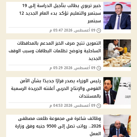
خبير تربوي يطالب بتأجيل الدراسة إلى 19
سبتمبر والتعليم تؤكد بدء العام الجديد 12
سبتمبر
09 أغسطس, 2026 05:47 م
التموين تتيح صرف الخبز المدعم بالمحافظات
الساحلية وتوضح تظلمات البطاقات وسبب الوقف
الجديد
09 أغسطس, 2026 05:29 م
رئيس الوزراء يصدر قرارًا جديدًا بشأن الأمن
القومي والإنتاج الحربي أعلنته الجريدة الرسمية
بالمستندات
09 أغسطس, 2026 04:53 م
وظائف شاغرة في مجموعة طلعت مصطفى
2026.. رواتب تصل إلى 9500 جنيه وفق وزارة
العمل