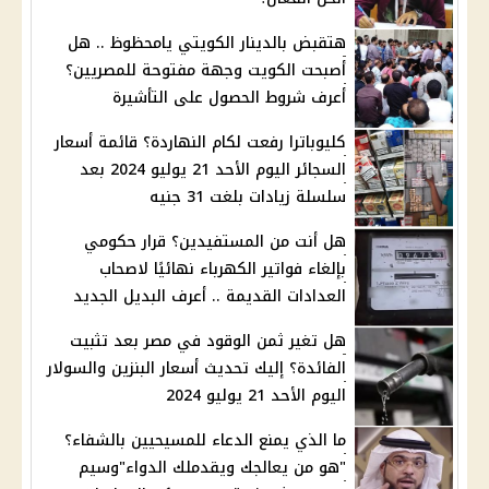
هتقبض بالدينار الكويتي يامحظوظ .. هل
أصبحت الكويت وجهة مفتوحة للمصريين؟
أعرف شروط الحصول على التأشيرة
كليوباترا رفعت لكام النهاردة؟ قائمة أسعار
السجائر اليوم الأحد 21 يوليو 2024 بعد
سلسلة زيادات بلغت 31 جنيه
هل أنت من المستفيدين؟ قرار حكومي
بإلغاء فواتير الكهرباء نهائيًا لاصحاب
العدادات القديمة .. أعرف البديل الجديد
هل تغير ثمن الوقود في مصر بعد تثبيت
الفائدة؟ إليك تحديث أسعار البنزين والسولار
اليوم الأحد 21 يوليو 2024
ما الذي يمنع الدعاء للمسيحيين بالشفاء؟
"هو من يعالجك ويقدملك الدواء"وسيم