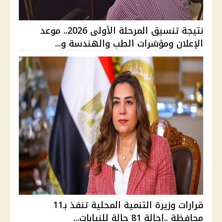
نتيجة تنسيق المرحلة الأولى 2026.. موعد
الإعلان ومؤشرات الطب والهندسة و...
قرارات وزيرة التنمية المحلية تنفذ بـ11
محافظة ..إحالة 81 حالة للنيابات...