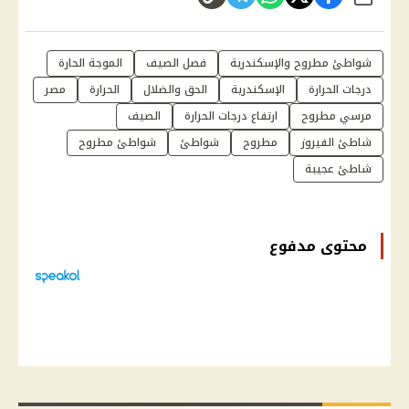
شارك
شواطئ مطروح والإسكندرية
فصل الصيف
الموجة الحارة
درجات الحرارة
الإسكندرية
الحق والضلال
الحرارة
مصر
مرسي مطروح
ارتفاع درجات الحرارة
الصيف
شاطئ الفيروز
مطروح
شواطئ
شواطئ مطروح
شاطئ عجيبة
محتوى مدفوع