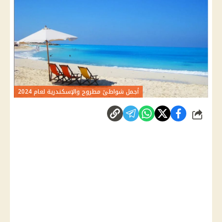
أجمل شواطئ مطروح والإسكندرية لعام 2024
شارك