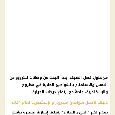
مع حلول فصل الصيف، يبدأ البحث عن وجهات للترويح عن
النفس والاستمتاع بالشواطئ الخلابة في مطروح
والإسكندرية، خاصةً مع ارتفاع درجات الحرارة.
دليلك لأجمل شواطئ مطروح والإسكندرية لعام 2024
يقدم لكم "الحق والضلال" تغطية إخبارية متميزة تشمل