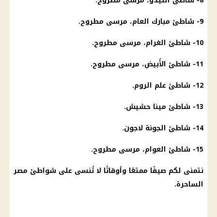
8- شاطئ الليدو،
مرسى مطروح
.
9- شاطئ مبارك العام،
مرسى مطروح
.
10- شاطئ الغرام،
مرسى مطروح
.
11- شاطئ الأُبيض، مرسى
مطروح
.
12- شاطئ علم الروم.
13- شاطئ مينا حشيش.
14- شاطئ الجونة لاجون.
15- شاطئ العوام، مرسى
مطروح
.
نتمنى لكم صيفًا ممتعًا وأوقاتًا لا تُنسى على
شواطئ
مصر
الساحرة.