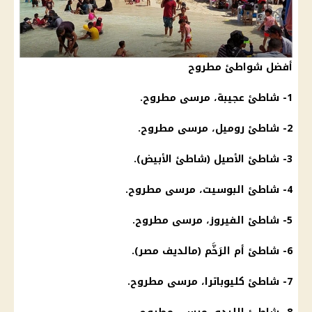
أفضل شواطئ مطروح
1-
شاطئ عجيبة
،
مرسى مطروح
.
2- شاطئ روميل،
مرسى مطروح
.
3- شاطئ الأصيل (شاطئ الأبيض).
4- شاطئ البوسيت،
مرسى مطروح
.
5- شاطئ الفيروز،
مرسى مطروح
.
6- شاطئ
أم
الرَخَّم (مالديف مصر).
7- شاطئ كليوباترا،
مرسى مطروح
.