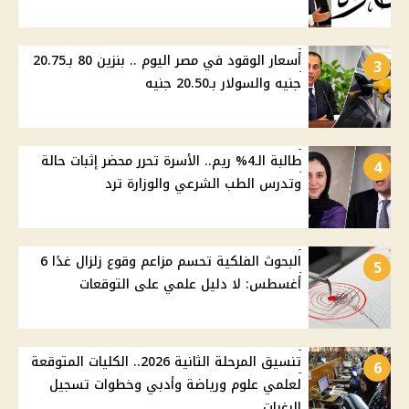
أسعار الوقود في مصر اليوم .. بنزين 80 بـ20.75
3
جنيه والسولار بـ20.50 جنيه
طالبة الـ4% ريم.. الأسرة تحرر محضر إثبات حالة
4
وتدرس الطب الشرعي والوزارة ترد
البحوث الفلكية تحسم مزاعم وقوع زلزال غدًا 6
5
أغسطس: لا دليل علمي على التوقعات
تنسيق المرحلة الثانية 2026.. الكليات المتوقعة
6
لعلمي علوم ورياضة وأدبي وخطوات تسجيل
الرغبات