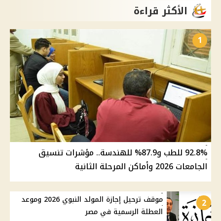
الأكثر قراءة
1
92.8% للطب و87.9% للهندسة.. مؤشرات تنسيق
الجامعات 2026 وأماكن المرحلة الثانية
موقف ترحيل إجازة المولد النبوي 2026 وموعد
2
العطلة الرسمية في مصر