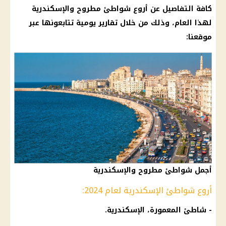
كافة التفاصيل عن أروع شواطئ مطروح والإسكندرية
لهذا العام، وذلك من خلال تقارير يومية تتابعونها عبر
موقعنا:
أجمل شواطئ مطروح والإسكندرية
أروع شواطئ الإسكندرية لعام 2024:
- شاطئ المعمورة، الإسكندرية.