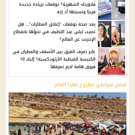
فاتورتك الشهرية؟ توقعات بزيادة جديدة
قريبًا ونسبتها أد إيه
بعد صحة توقعات "إغلاق المطارات"... هل
تصيب ليلى عبد اللطيف في تنبؤها بانقطاع
الإنترنت عن العالم؟
عايز تعرف الفرق بين الأسقف والمطران في
الكنيسة القبطية الأرثوذكسية؟ إليك 10
فروق هامة لازم تعرفها
أفضل شواطئ مطروح لهذا العام: