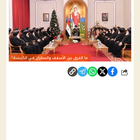
ما الفرق بين الأسقف والمطران في الكنيسة؟
شارك