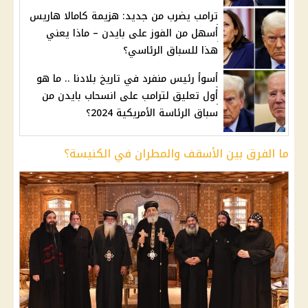
ترامب يضرب من جديد: هزيمة كامالا هاريس
أسهل من الفوز على بايدن – ماذا يعني
هذا للسباق الرئاسي؟
أسوأ رئيس منفرد في تاريخ بلادنا .. ما هو
أول تعليق لترامب على انسحاب بايدن من
سباق الرئاسة الأمريكية 2024؟
ما الفرق بين الأسقف والمطران في الكنيسة؟