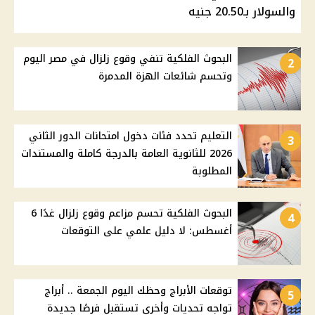
والسولار بـ20.50 جنيه
البحوث الفلكية تنفي وقوع زلزال في مصر اليوم
2
وتحسم شائعات الهزة المدمرة
التعليم تحدد فئات دخول امتحانات الدور الثاني
3
2026 للثانوية العامة بالدرجة كاملة والمستندات
المطلوبة
البحوث الفلكية تحسم مزاعم وقوع زلزال غدًا 6
4
أغسطس: لا دليل علمي على التوقعات
توقعات الأبراج وحظك اليوم الجمعة .. أبراج
5
تواجه تحديات وأخرى تستقبل فرصًا جديدة