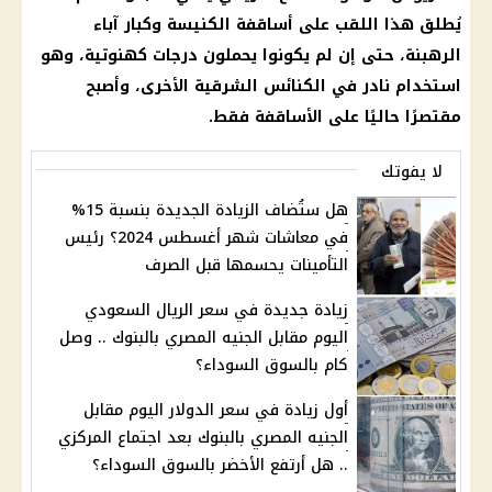
يُطلق هذا اللقب على أساقفة
الكنيسة
وكبار
آباء
الرهبنة، حتى إن لم يكونوا يحملون درجات كهنوتية، وهو
استخدام نادر في
الكنائس
الشرقية الأخرى، وأصبح
مقتصرًا حاليًا على الأساقفة فقط.
لا يفوتك
هل ستُضاف الزيادة الجديدة بنسبة 15%
في معاشات شهر أغسطس 2024؟ رئيس
التأمينات يحسمها قبل الصرف
زيادة جديدة في سعر الريال السعودي
اليوم مقابل الجنيه المصري بالبنوك .. وصل
كام بالسوق السوداء؟
أول زيادة في سعر الدولار اليوم مقابل
الجنيه المصري بالبنوك بعد اجتماع المركزي
.. هل أرتفع الأخضر بالسوق السوداء؟