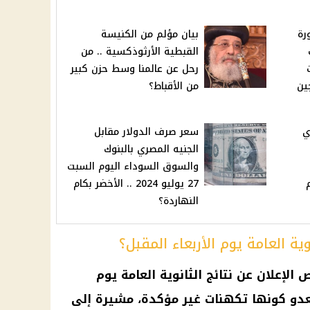
رة
بيان مؤلم من الكنيسة
القبطية الأرثوذكسية .. من
رحل عن عالمنا وسط حزن كبير
ين
من الأقباط؟
ي
سعر صرف الدولار مقابل
الجنيه المصري بالبنوك
والسوق السوداء اليوم السبت
27 يوليو 2024 .. الأخضر بكام
النهاردة؟
ية العامة يوم الأربعاء المقبل؟
لإعلان عن نتائج الثانوية العامة يوم
 تعدو كونها تكهنات غير مؤكدة، مشيرة إلى