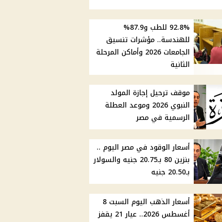
92.8% للطب و87.9%
للهندسة.. مؤشرات تنسيق
الجامعات 2026 وأماكن المرحلة
الثانية
موقف ترحيل إجازة المولد
النبوي 2026 وموعد العطلة
الرسمية في مصر
أسعار الوقود في مصر اليوم ..
بنزين 80 بـ20.75 جنيه والسولار
بـ20.50 جنيه
أسعار الذهب اليوم السبت 8
أغسطس 2026.. عيار 21 يقفز