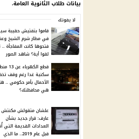
بيانات طلاب الثانوية العامة.
لا يفوتك
قاموا بتفتيش حقيبة سي
في مطار شرم الشيخ وعند
فتحوها كانت المفاجأة .. 
لقوا أية؟ شاهد الصور
قطع الكهرباء ع
سكنية غدا رغم وقف تخ
الأحمال بأمر حكومي .. ه
هي محافظتك؟
علشان متقولش مكنتش
عارف: قرار جديد بشأن
العدادات القديمة التي أُن
قبل عام 2019.. ما الذي