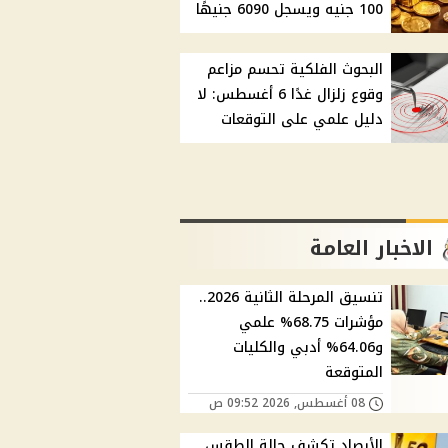
100 جنيه ويسجل 6090 جنيهًا
البحوث الفلكية تحسم مزاعم
وقوع زلزال غدًا 6 أغسطس: لا
دليل علمي على التوقعات
الاخبار العامة
تنسيق المرحلة الثانية 2026..
مؤشرات 68.75% علمي
و64.06% أدبي والكليات
المتوقعة
08 أغسطس, 2026 09:52 ص
الأرصاد تكشف حالة الطقس