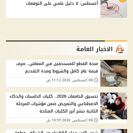
أغسطس: لا دليل علمي على التوقعات
الاخبار العامة
منحة القطع للمستحقين في المعاش.. صرف
قيمة عام كامل والشروط ومدة التقديم
08 أغسطس, 2026 11:12 ص
تنسيق الجامعات 2026.. كليات الحاسبات والذكاء
الاصطناعي والتمريض ضمن مؤشرات المرحلة
الثانية ننشر أبرز الكليات المتاحة
08 أغسطس, 2026 10:59 ص
شحن كارت عداد الكهرباء من الشركة.. خطوة