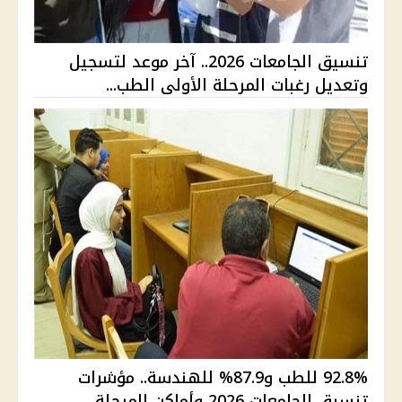
تنسيق الجامعات 2026.. آخر موعد لتسجيل
وتعديل رغبات المرحلة الأولى الطب...
92.8% للطب و87.9% للهندسة.. مؤشرات
تنسيق الجامعات 2026 وأماكن المرحلة ...