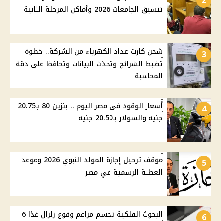
2
تنسيق الجامعات 2026 وأماكن المرحلة الثانية
شحن كارت عداد الكهرباء من الشركة.. خطوة
3
تضبط الشرائح وتحدّث البيانات وتحافظ على دقة
المحاسبة
أسعار الوقود في مصر اليوم .. بنزين 80 بـ20.75
4
جنيه والسولار بـ20.50 جنيه
موقف ترحيل إجازة المولد النبوي 2026 وموعد
5
العطلة الرسمية في مصر
البحوث الفلكية تحسم مزاعم وقوع زلزال غدًا 6
6