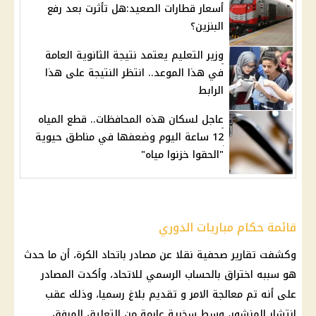
أسعار قطارات الصعيد:هل تأثرت بعد رفع
البنزين؟
وزير التعليم يعتمد نتيجة الثانوية العامة
في هذا الموعد.. انتظر النتيجة على هذا
الرابط
عاجل لسكان هذه المحافظات.. قطع المياه
12 ساعة اليوم وضعفها في مناطق حيوية
"الحقوا خزنوا مياه"
قائمة حكام مباريات الدوري
وكشفت تقارير صحفية نقلا عن مصادر باتحاد الكرة، أن ما حدث
هو سببه اختراق بالحساب الرسمي للاتحاد، وأكدت المصادر
على أنه تم معالجة الامر و تقديم بلاغ رسميا، وذلك عقب
انتشار المنشور، وسط سخرية عارمة من التعليق المرفق