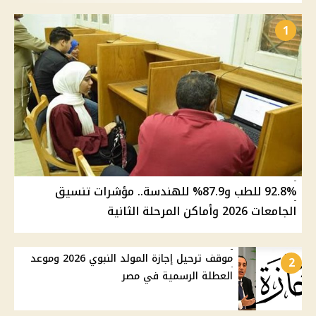
1
92.8% للطب و87.9% للهندسة.. مؤشرات تنسيق
الجامعات 2026 وأماكن المرحلة الثانية
موقف ترحيل إجازة المولد النبوي 2026 وموعد
2
العطلة الرسمية في مصر