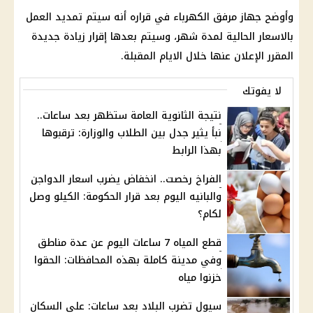
وأوضح جهاز
مرفق الكهرباء
في قراره أنه سيتم تمديد العمل
بالاسعار الحالية لمدة شهر، وسيتم بعدها إقرار
زيادة جديدة
المقرر الإعلان عنها خلال الايام المقبلة.
لا يفوتك
نتيجة الثانوية العامة ستظهر بعد ساعات..
نبأ يثير جدل بين الطلاب والوزارة: ترقبوها
بهذا الرابط
الفراخ رخصت.. انخفاض يضرب اسعار الدواجن
والبانيه اليوم بعد قرار الحكومة: الكيلو وصل
لكام؟
قطع المياه 7 ساعات اليوم عن عدة مناطق
وفي مدينة كاملة بهذه المحافظات: الحقوا
خزنوا مياه
سيول تضرب البلاد بعد ساعات: على السكان