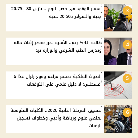
أسعار الوقود في مصر اليوم .. بنزين 80 بـ20.75
3
جنيه والسولار بـ20.50 جنيه
طالبة الـ4% ريم.. الأسرة تحرر محضر إثبات حالة
4
وتدرس الطب الشرعي والوزارة ترد
البحوث الفلكية تحسم مزاعم وقوع زلزال غدًا 6
5
أغسطس: لا دليل علمي على التوقعات
تنسيق المرحلة الثانية 2026.. الكليات المتوقعة
6
لعلمي علوم ورياضة وأدبي وخطوات تسجيل
الرغبات