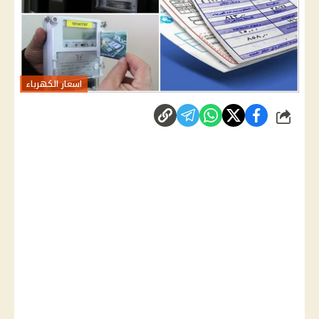
اسعار الكهرباء
شارك