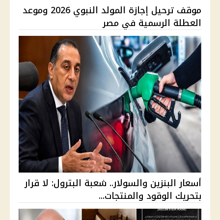
موقف ترحيل إجازة المولد النبوي 2026 وموعد
العطلة الرسمية في مصر
أسعار البنزين والسولار.. شعبة البترول: لا قرار
بتحريك الوقود والمنتجات...