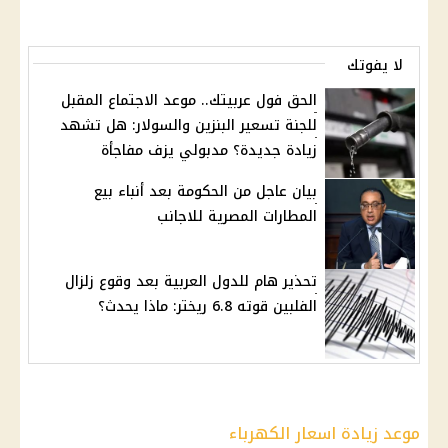
لا يفوتك
الحق فول عربيتك.. موعد الاجتماع المقبل
للجنة تسعير البنزين والسولار: هل تشهد
زيادة جديدة؟ مدبولي يزف مفاجأة
بيان عاجل من الحكومة بعد أنباء بيع
المطارات المصرية للاجانب
تحذير هام للدول العربية بعد وقوع زلزال
الفلبين قوته 6.8 ريختر: ماذا يحدث؟
موعد زيادة اسعار الكهرباء