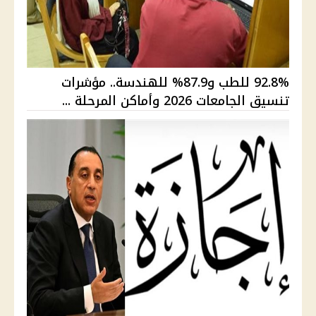
92.8% للطب و87.9% للهندسة.. مؤشرات
تنسيق الجامعات 2026 وأماكن المرحلة ...