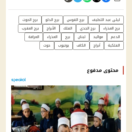
ليلى عبد اللطيف
برج القوس
برج الدلو
برج الحوت
برج العذراء
برج الجدي
الفلك
الأبراج
برج العقرب
الدعم
مواليد
لبنان
برج
العذراء
العرافة
الفلكية
أبراج
الكاف
يوتيوب
حوت
محتوى مدفوع