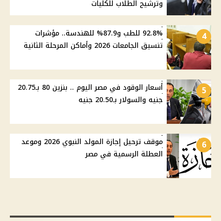
وترشيح الطلاب للكليات
92.8% للطب و87.9% للهندسة.. مؤشرات
4
تنسيق الجامعات 2026 وأماكن المرحلة الثانية
أسعار الوقود في مصر اليوم .. بنزين 80 بـ20.75
5
جنيه والسولار بـ20.50 جنيه
موقف ترحيل إجازة المولد النبوي 2026 وموعد
6
العطلة الرسمية في مصر