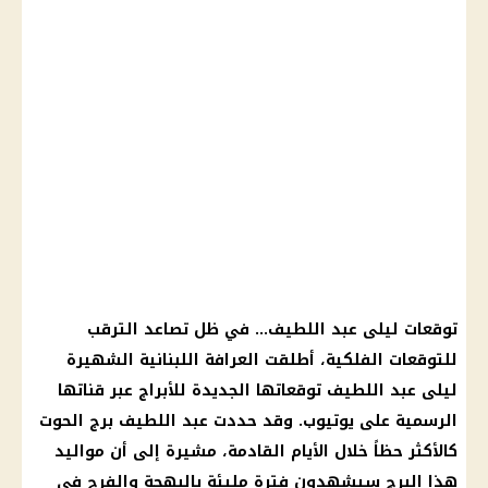
توقعات ليلى عبد اللطيف
… في ظل تصاعد الترقب
للتوقعات
الفلكية
، أطلقت
العرافة
اللبنانية الشهيرة
ليلى عبد اللطيف
توقعاتها الجديدة للأبراج عبر قناتها
الرسمية على
يوتيوب
. وقد حددت عبد اللطيف
برج الحوت
كالأكثر حظاً خلال الأيام القادمة، مشيرة إلى أن
مواليد
هذا البرج سيشهدون فترة مليئة بالبهجة والفرح في