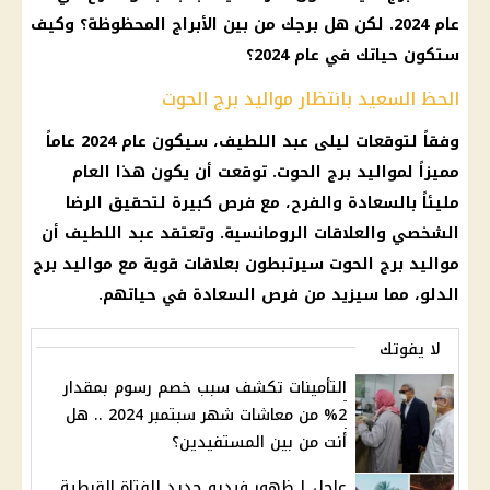
عام 2024. لكن هل برجك من بين
الأبراج
المحظوظة؟ وكيف
ستكون حياتك في عام 2024؟
الحظ السعيد بانتظار مواليد برج الحوت
وفقاً لتوقعات
ليلى عبد اللطيف
، سيكون عام 2024 عاماً
مميزاً لمواليد
برج الحوت
. توقعت أن يكون هذا العام
مليئاً بالسعادة والفرح، مع فرص كبيرة لتحقيق الرضا
الشخصي والعلاقات الرومانسية. وتعتقد عبد اللطيف أن
مواليد
برج الحوت
سيرتبطون بعلاقات قوية مع
مواليد
برج
الدلو
، مما سيزيد من فرص السعادة في حياتهم.
لا يفوتك
التأمينات تكشف سبب خصم رسوم بمقدار
2% من معاشات شهر سبتمبر 2024 .. هل
أنت من بين المستفيدين؟
عاجل | ظهور فيديو جديد للفتاة القبطية