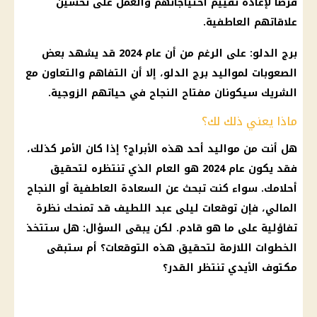
فرصاً لإعادة تقييم احتياجاتهم والعمل على تحسين
علاقاتهم العاطفية.
برج الدلو
: على الرغم من أن عام 2024 قد يشهد بعض
الصعوبات لمواليد
برج الدلو
، إلا أن التفاهم والتعاون مع
الشريك سيكونان مفتاح النجاح في حياتهم الزوجية.
ماذا يعني ذلك لك؟
هل أنت من
مواليد
أحد هذه
الأبراج
؟ إذا كان الأمر كذلك،
فقد يكون عام 2024 هو العام الذي تنتظره لتحقيق
أحلامك. سواء كنت تبحث عن السعادة العاطفية أو النجاح
المالي، فإن
توقعات ليلى عبد اللطيف
قد تمنحك نظرة
تفاؤلية على ما هو قادم. لكن يبقى السؤال: هل ستتخذ
الخطوات اللازمة لتحقيق هذه التوقعات؟
أم
ستبقى
مكتوف الأيدي تنتظر القدر؟