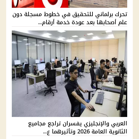
تحرك برلماني للتحقيق في خطوط مسجلة دون
علم أصحابها بعد عودة خدمة أرقام...
العربي والإنجليزي يفسران تراجع مجاميع
الثانوية العامة 2026 وتأثيرهما ع...