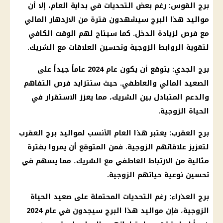
برج القوس
: رغم بعض التحديات في بداية العام، إلا أن
مواليد
هذا البرج سيشهدون فترة من الازدهار المالي
مع فرص لزيادة الدخل. كما سيتاح لهم الوقت الكافي
لتقوية الروابط الزوجية وتحسين العلاقات مع الشريك.
برج الجدي
: يتوقع أن يكون عام 2024 عاماً جيداً على
الصعيد المالي والعاطفي. حيث ستتزايد فرص التفاهم
والدعم المتبادل بين الشريك، مما يعزز الاستقرار في
الحياة الزوجية.
برج العقرب
: يعتبر هذا العام الأنسب لمواليد
برج العقرب
لتعزيز علاقاتهم الزوجية. فمن المتوقع أن يمروا بفترة
مثالية من الارتباط العاطفي مع الشريك، مما يسهم في
تحسين نوعية حياتهم الزوجية.
برج العذراء
: رغم التحديات المحتملة على صعيد الحياة
الزوجية، فإن
مواليد
هذا البرج سيجدون في عام 2024