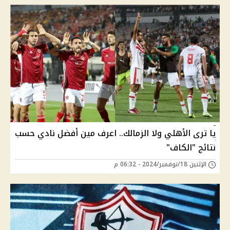
يا ترى الأهلي ولا الزمالك.. اعرف مين أفضل نادي حسب
نتائج "الكاف"
الإثنين 18/نوفمبر/2024 - 06:32 م