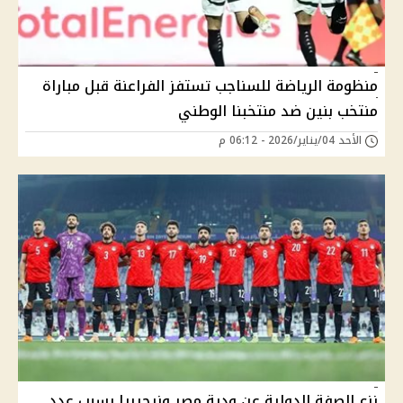
منظومة الرياضة للسناجب تستفز الفراعنة قبل مباراة
منتخب بنين ضد منتخبنا الوطني
الأحد 04/يناير/2026 - 06:12 م
نزع الصفة الدولية عن ودية مصر ونيجيريا بسبب عدد