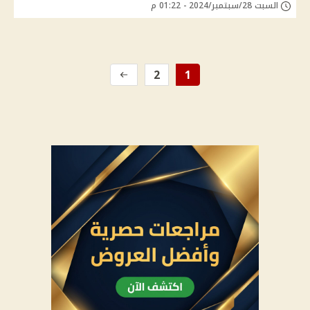
السبت 28/سبتمبر/2024 - 01:22 م
2
1