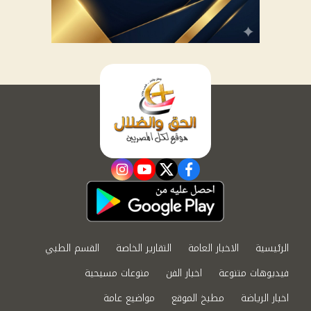
instagram
youtube
twitter
facebook
الرئيسية
الاخبار العامة
التقارير الخاصة
القسم الطبي
فيديوهات متنوعة
اخبار الفن
منوعات مسيحية
اخبار الرياضة
مطبخ الموقع
مواضيع عامة