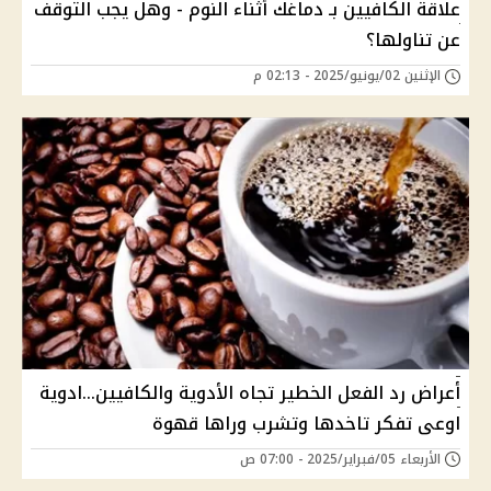
علاقة الكافيين بـ دماغك أثناء النوم - وهل يجب التوقف
عن تناولها؟
الإثنين 02/يونيو/2025 - 02:13 م
أعراض رد الفعل الخطير تجاه الأدوية والكافيين...ادوية
اوعى تفكر تاخدها وتشرب وراها قهوة
الأربعاء 05/فبراير/2025 - 07:00 ص