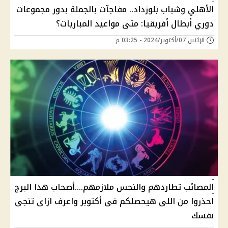
الأهلي وشباب بلوزداد.. مفاجآت بالجملة بدور مجموعات
دوري أبطال أفريقيا: متى مواعيد المباريات؟
الإثنين 07/أكتوبر/2024 - 03:25 م
المصائب تطاردهم والنحس ملازمهم....أصحاب هذا البرج
احذروا من اللى هيحصلكم فى أكتوبر واعرف ازاى تنجى
نفسك