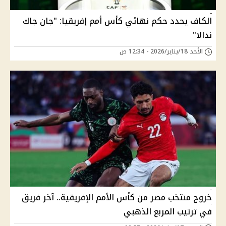
الكاف يحدد حكم نهائي كأس أمم إفريقيا: "جان جاك
ندالا"
الأحد 18/يناير/2026 - 12:34 ص
خروج منتخب مصر من كأس الأمم الإفريقية.. آخر فريق
في ترتيب المربع الذهبي