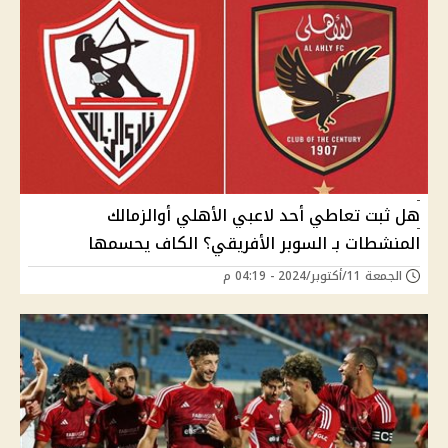
هل ثبت تعاطي أحد لاعبي الأهلي أوالزمالك
المنشطات بـ السوبر الأفريقي؟ الكاف يحسمها
الجمعة 11/أكتوبر/2024 - 04:19 م