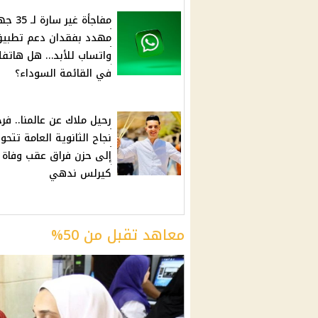
مفاجأة غير سارة ل
مهدد بفقدان دعم تطبي
واتساب للأبد… هل هاتف
في القائمة السوداء؟
رحيل ملاك عن عالمنا.. فر
نجاح الثانوية العامة تتحو
إلى حزن فراق عقب وفاة
كيرلس ندهي
معاهد تقبل من 50%