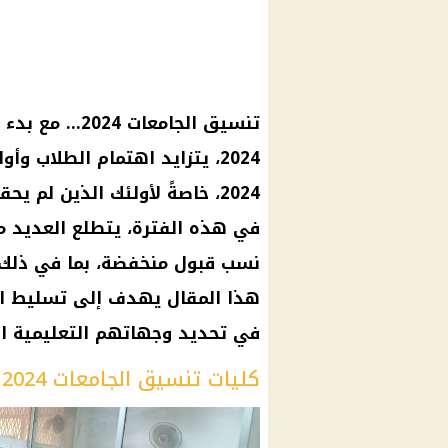
تنسيق الجامعات
2024، يتزايد اهتمام الطلاب و
2024، خاصةً لأولئك الذين لم ي
في هذه الفترة، يتطلع العديد من
هذا المقال يهدف إلى تسليط ال
في تحديد وجهاتهم التعليمية ال
كليات تنسيق الجامعات 2024 التي تقبل من 50%