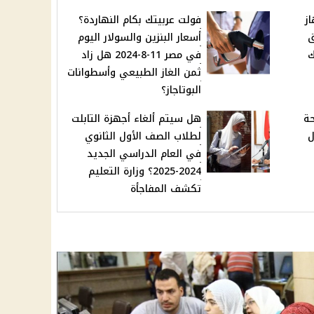
ـ 35 جهاز
فولت عربيتك بكام النهاردة؟
ق
أسعار البنزين والسولار اليوم
ك
في مصر 11-8-2024 هل زاد
ثمن الغاز الطبيعي وأسطوانات
البوتاجاز؟
حة
هل سيتم ألغاء أجهزة التابلت
ل
لطلاب الصف الأول الثانوي
في العام الدراسي الجديد
2024-2025؟ وزارة التعليم
تكشف المفاجأة