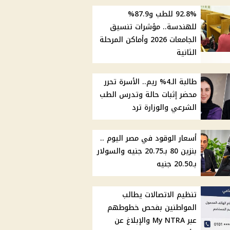
92.8% للطب و87.9%
للهندسة.. مؤشرات تنسيق
الجامعات 2026 وأماكن المرحلة
الثانية
طالبة الـ4% ريم.. الأسرة تحرر
محضر إثبات حالة وتدرس الطب
الشرعي والوزارة ترد
أسعار الوقود في مصر اليوم ..
بنزين 80 بـ20.75 جنيه والسولار
بـ20.50 جنيه
تنظيم الاتصالات يطالب
المواطنين بفحص خطوطهم
عبر My NTRA والإبلاغ عن