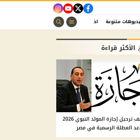
instagram
youtube
twitter
facebook
ديوهات متنوعة
اخبار الفن
منوعات مسيحية
اخبار الرياضة
الأكثر قراءة
موقف ترحيل إجازة المولد النبوي 2026
عد العطلة الرسمية في مصر