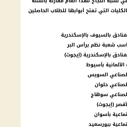
في نسبة النجاح لهذا العام مقارنة بالسنة
كليات التي تفتح أبوابها للطلاب الحاصلين
فنادق بالسيوف بالإسكندرية
حاسب شعبة نظم برأس البر
فنادق بالإسكندرية (إيجوث)
 الألمانية بأسيوط
 الصناعي السويس
الصناعي حلوان
 الصناعي سوهاج
أقصر (إيجوث)
تماعية بأسوان
تماعية ببورسعيد