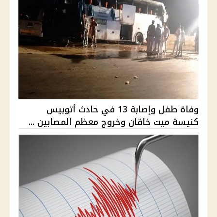
وفاة طفل وإصابة 13 في حادث أتوبيس
كنيسة ميت خاقان وخروج معظم المصابين ...