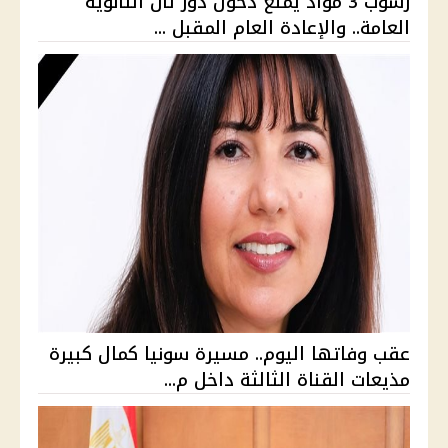
رسوب 3 مواد يمنع دخول دور ثان الثانوية
العامة.. والإعادة العام المقبل ...
عقب وفاتها اليوم.. مسيرة سونيا كمال كبيرة
مذيعات القناة الثالثة داخل م...