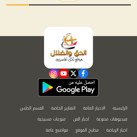
instagram
youtube
twitter
facebook
الرئيسية
الاخبار العامة
التقارير الخاصة
القسم الطبي
فيديوهات متنوعة
اخبار الفن
منوعات مسيحية
اخبار الرياضة
مطبخ الموقع
مواضيع عامة