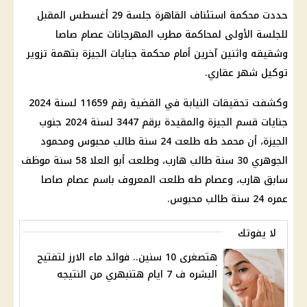
حددت محكمة استئناف القاهرة جلسة 29 أغسطس المقبل
للجلسة الأولى لمحاكمة مطرب المهرجانات عصام صاصا
وشقيقه واثنين آخرين أمام محكمة جنايات الجيزة بتهمة تزوير
توكيل شهر عقاري.
وكشفت تحقيقات النيابة في القضية رقم 11659 لسنة 2024
جنايات قسم الجيزة والمقيدة برقم 3447 لسنة 2024 جنوب
الجيزة، أن محمد طه طلعت 24 سنة طالب محبوس ومحمود
الجوهري 30 سنة طالب هارب، وطلعت أبو العلا 58 سنة موظف
سابق هارب، وعصام طه طلعت المعروف باسم عصام صاصا
عمره 24 سنة طالب محبوس.
لا يفوتك
هتصغرى 10 سنين.. فوائد ماء الارز لتفتيح
البشره ف 7 ايام هتنبهري من النتيجه