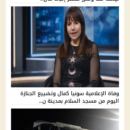
وفاة الإعلامية سونيا كمال وتشييع الجنازة
اليوم من مسجد السلام بمدينة ن...