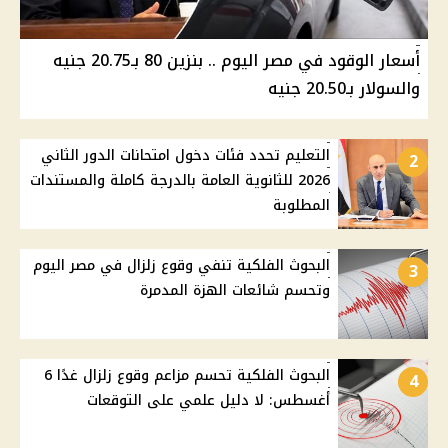
أسعار الوقود في مصر اليوم .. بنزين 80 بـ20.75 جنيه
والسولار بـ20.50 جنيه
التعليم تحدد فئات دخول امتحانات الدور الثاني
2
2026 للثانوية العامة بالدرجة كاملة والمستندات
المطلوبة
البحوث الفلكية تنفي وقوع زلزال في مصر اليوم
3
وتحسم شائعات الهزة المدمرة
البحوث الفلكية تحسم مزاعم وقوع زلزال غدًا 6
4
أغسطس: لا دليل علمي على التوقعات