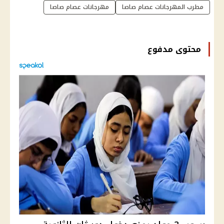
مطرب المهرجانات عصام صاصا
مهرجانات عصام صاصا
محتوى مدفوع