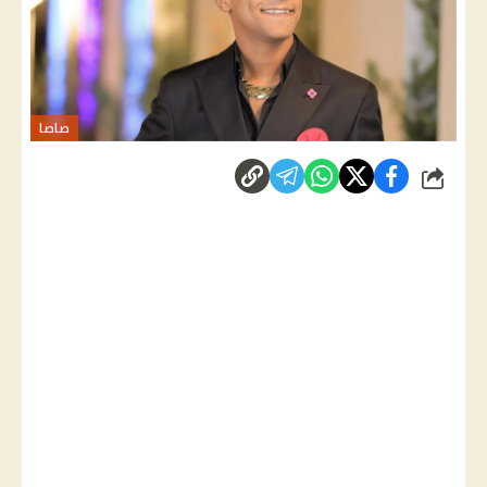
صاصا
شارك