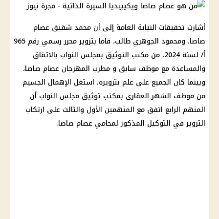
أشارت تحقيقات النيابة العامة إلى أن محمد شقيق عصام
صاصا، ومحمود الجوهري طالب، قاما بتزوير محرر رسمي رقم 965
أ/ لسنة 2024، من مكتب التوثيق بمجلس النواب بالاتفاق
والمساعدة مع موظف سابق و مطرب المهرجان عصام صاصا،
وبينما كان الجميع على علم بتزويره، استغل الإهمال الجسيم
من موظف الشهر العقاري بمكتب توثيق مجلس النواب أن
المتهم الرابع اتفق مع المتهمين الأول والثالث على ارتكاب
التزوير في التوكيل المذكور لمحامي عصام صاصا.