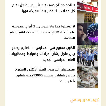
هتاخد مفتاح دهب هدية .. قرار عاجل يهم
كل عملاء بنك مصر يبدأ تنفيذه فورا
لا تستنوا حظ ولا فلوس... 3 أبراج منحوسة
على أصحابها الإنتباه مما سيحدث لهم الايام
القادمه
الضرب ممنوع في المدارس .. التعليم يصدر
بيان عاجل بشأن إجراءات وضوابط ومحظورات
العام الدراسى الجديد
متضيعش الفرصة.. البنك الأهلي المصري
يعرض شهادة تمنحك 13000جنيه شهريا
بأعلى عائد
تزوير محرر رسمي