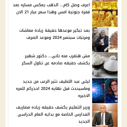
اعرف وصل كام... الذهب يعكس مساره بعد
قفزة جنونية امس وهذا سعر عيار 21 الان
بعد تبكير موعدها حقيقة زيادة معاشات
ومرتبات سبتمبر 2024 وموعد الصرف
مش هتقرب منه تانى... دكتور شهير
يكشف حقيقه صادمه عن تناول السكر
ليلى عبد اللطيف تثير الرعب من جديد
وماسيحدث قبل نهايه 2024 احذركم للمره
الاخيره
وزير التعليم يكشف حقيقه زياده مصاريف
المدارس الخاصه مع بدايه العام الدراسى
الجديد