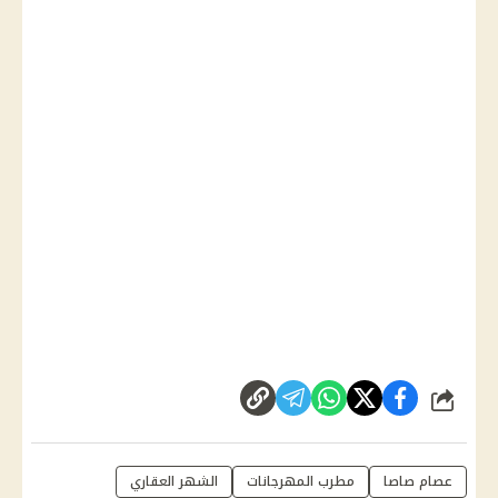
شارك
عصام صاصا
مطرب المهرجانات
الشهر العقاري