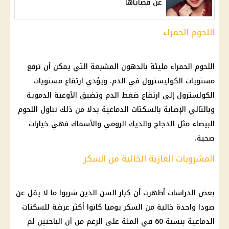
عن قضاياها
اللحوم الحمراء
اللحوم الحمراء مليئة بالدهون المشبعة التي يمكن أن ترفع
مستويات الكوليسترول في الدم. ويؤدي ارتفاع مستويات
الكولسترول إلى ارتفاع ضغط الدم وتضيق الأوعية الدموية
وبالتالي الإصابة بالسكتات الدماغية بدلا من ذلك تناول اللحوم
البيضاء مثل الدجاج والديك الرومي والأسماك فهي خيارات
صحية.
المشروبات الغازية الخالية من السكر
بعض الدراسات أظهرت أن كبار السن الذين شربوا ما لا يقل عن
صودا واحدة خالية من السكر يوميا كانوا أكثر عرضة للسكتات
الدماغية بنسبة 60 في المئة على الرغم من أن الباحثين لم