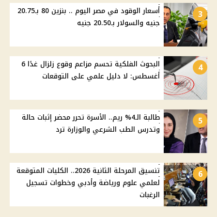
أسعار الوقود في مصر اليوم .. بنزين 80 بـ20.75
3
جنيه والسولار بـ20.50 جنيه
البحوث الفلكية تحسم مزاعم وقوع زلزال غدًا 6
4
أغسطس: لا دليل علمي على التوقعات
طالبة الـ4% ريم.. الأسرة تحرر محضر إثبات حالة
5
وتدرس الطب الشرعي والوزارة ترد
تنسيق المرحلة الثانية 2026.. الكليات المتوقعة
6
لعلمي علوم ورياضة وأدبي وخطوات تسجيل
الرغبات