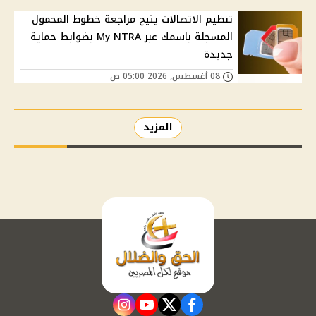
تنظيم الاتصالات يتيح مراجعة خطوط المحمول
المسجلة باسمك عبر My NTRA بضوابط حماية
جديدة
08 أغسطس, 2026 05:00 ص
المزيد
instagram
youtube
twitter
facebook