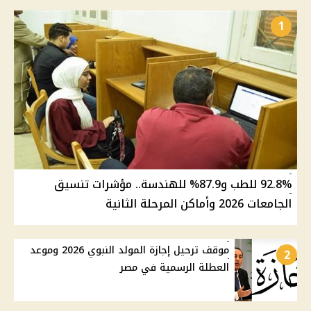
1
92.8% للطب و87.9% للهندسة.. مؤشرات تنسيق
الجامعات 2026 وأماكن المرحلة الثانية
موقف ترحيل إجازة المولد النبوي 2026 وموعد
2
العطلة الرسمية في مصر