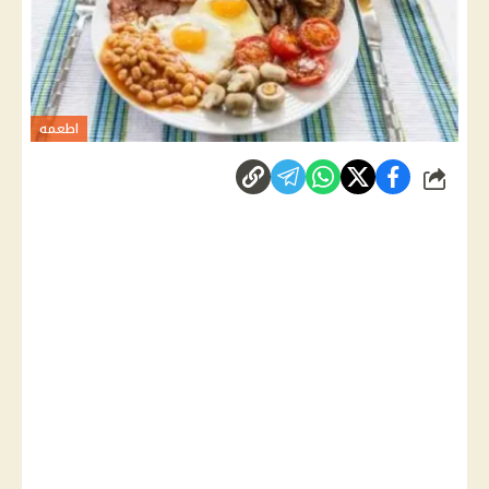
اطعمه
شارك