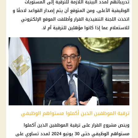
تدريباتهم لمدد البينية اللازمة للترقية إلى المستويات
الوظيفية الأعلى، ومن المتوقع أن يتم إصدار القواعد لاحقًا و
اتخذت اللجنة التنفيذية القرار وأطلقت الموقع الإلكتروني
للاستعلام عما إذا كانوا مؤهلين للترقية أم لا.
ترقية الموظفين الذين أكملوا مستواهم الوظيفي
وينص مشروع القرار على ترقية الموظفين الذين أكملوا
مستواهم الوظيفي حتى 30 يونيو 2024 لمدد تساوي على