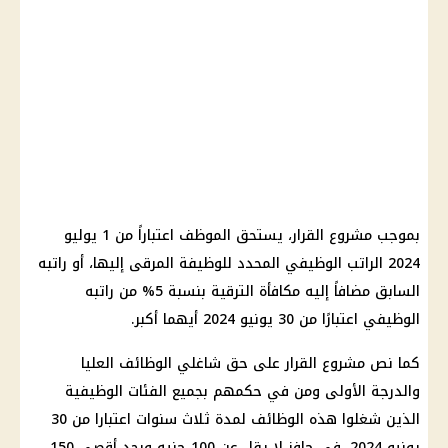
بموجب مشروع القرار، يستحق الموظف اعتباراً من 1 يوليو
2024 الراتب الوظيفي المحدد للوظيفة المرقى إليها، أو راتبه
السابق مضافاً إليه مكافأة الترقية بنسبة 5% من راتبه
الوظيفي اعتبارًا من 30 يونيو 2024 أيهما أكبر.
كما نص مشروع القرار على حق شاغلي الوظائف العليا
والدرجة الأولى ومن في حكمهم بجميع الفئات الوظيفية
الذين شغلوا هذه الوظائف لمدة ثلاث سنوات اعتبارا من 30
يونيو 2024، في حافز لا يقل عن 100 جنيه وبحد أقصى 150