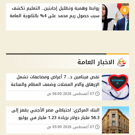
روابط وهمية وتظليل إجابتين.. التعليم تكشف
6
سبب حصول ريم محمد على 4% بالثانوية العامة
الاخبار العامة
نقص فيتامين د.. 7 أعراض ومضاعفات تشمل
الإرهاق وآلام العضلات وضعف العظام والمناعة
07 أغسطس, 2026 06:00 ص
البنك المركزي: احتياطي مصر الأجنبي يقفز إلى
56.3 مليار دولار بزيادة 1.23 مليار في يوليو
07 أغسطس, 2026 05:00 ص