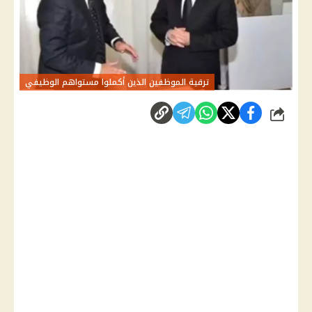
ترقية الموظفين الذين أكملوا مستواهم الوظيفي
شارك