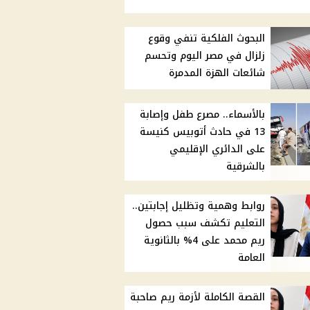
البحوث الفلكية تنفي وقوع
زلزال في مصر اليوم وتحسم
شائعات الهزة المدمرة
بالأسماء.. مصرع طفل وإصابة
13 في حادث أتوبيس كنيسة
على الدائري الإقليمي
بالشرقية
روابط وهمية وتظليل إجابتين..
التعليم تكشف سبب حصول
ريم محمد على 4% بالثانوية
العامة
القصة الكاملة لأزمة ريم صاحبة