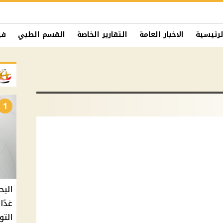
لرئيسية
الاخبار العامة
التقارير الخاصة
القسم الطبي
في
1
البح
التو