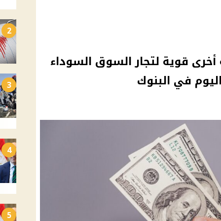
2
 أخرى قوية لتجار السوق السوداء
ليوم في البنوك
3
4
5