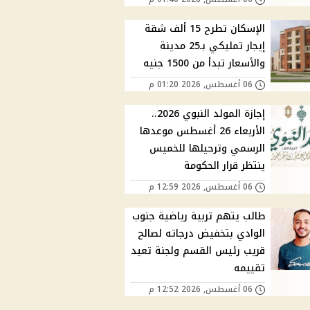
الإسكان تطرح 15 ألف شقة
إيجار تمليكي بـ25 مدينة
والأسعار تبدأ من 1500 جنيه
06 أغسطس, 2026 01:20 م
إجازة المولد النبوي 2026..
الأربعاء 26 أغسطس موعدها
الرسمي وترحيلها للخميس
ينتظر قرار الحكومة
06 أغسطس, 2026 12:59 م
طالب يتهم تربية رياضية جنوب
الوادي بتخفيض درجاته لصالح
قريب رئيس القسم ولجنة تعيد
تقييمه
06 أغسطس, 2026 12:52 م