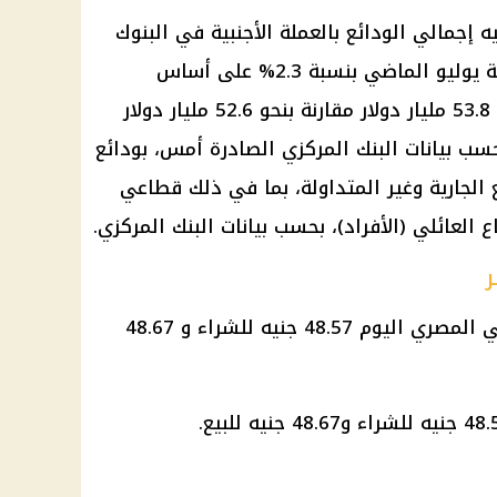
 إجمالي الودائع بالعملة الأجنبية في البنوك
المصرية -عدا البنك المركزي- بنهاية يوليو الماضي بنسبة 2.3% على أساس
شهري، مسجلا مستوى قياسيا بلغ 53.8 مليار دولار مقارنة بنحو 52.6 مليار دولار
حسب بيانات البنك المركزي الصادرة أمس، بودائع
 الجارية وغير المتداولة، بما في ذلك قطاعي
لعائلي (الأفراد)، بحسب بيانات البنك المركزي.
ر
وسجل سعر الدولار في البنك الأهلي المصري اليوم 48.57 جنيه للشراء و 48.67