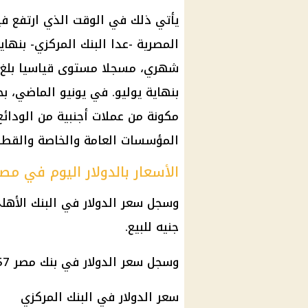
يأتي ذلك في الوقت الذي ارتفع فيه
بنهاية يوليو. في يونيو الماضي، ب
مكونة من عملات أجنبية من الودائع
المؤسسات العامة والخاصة والقطاع ا
الأسعار بالدولار اليوم في مص
جنيه للبيع.
وسجل سعر الدولار في بنك مصر 48.57 جنيه للشراء و48.67 جنيه للبيع.
سعر الدولار في البنك المركزي