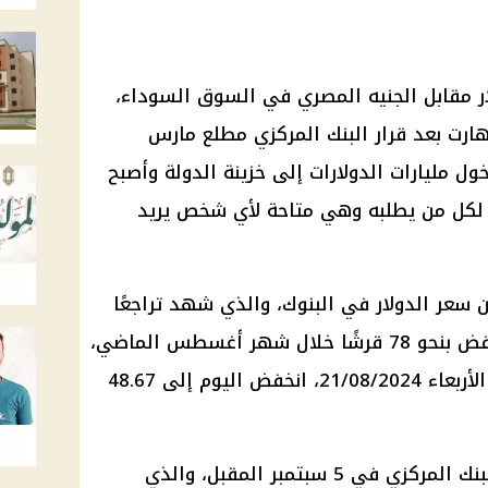
ر مقابل الجنيه المصري في السوق السوداء،
ارت بعد قرار البنك المركزي مطلع مارس
 مليارات الدولارات إلى خزينة الدولة وأصبح
ي لكل من يطلبه وهي متاحة لأي شخص يريد
 سعر الدولار في البنوك، والذي شهد تراجعًا
وفقًا لآخر تحديث مصرفي، حيث انخفض بنحو 78 قرشًا خلال شهر أغسطس الماضي،
بعد أن سجل نحو 49.45 جنيهًا يوم الأربعاء 21/08/2024، انخفض اليوم إلى 48.67
ويأتي ذلك قبيل الاجتماع القادم للبنك المركزي في 5 سبتمبر المقبل، والذي