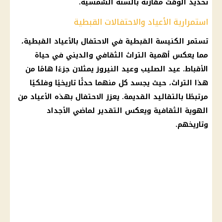
تحديد الوقت مقارنة بالسنة الشمسية.
استمرارية الأعياد والاحتفالات القبطية
تستمر الكنيسة القبطية في الاحتفال بالأعياد القبطية،
مما يعكس أهمية التراث الثقافي والديني في حياة
الأقباط. عيد الصليب وعيد النيروز يمثلان جزءًا هامًا من
هذا التراث، حيث يجسد كل منهما حدثًا تاريخيًا وفلكيًا
مرتبطًا بالتقاليد القديمة. يعزز الاحتفال بهذه الأعياد من
الهوية الثقافية ويعكس التقدير لماضي الأجداد
وتاريخهم.