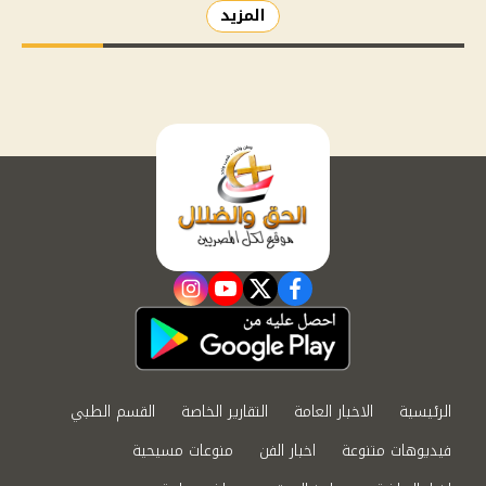
المزيد
instagram
youtube
twitter
facebook
الرئيسية
الاخبار العامة
التقارير الخاصة
القسم الطبي
فيديوهات متنوعة
اخبار الفن
منوعات مسيحية