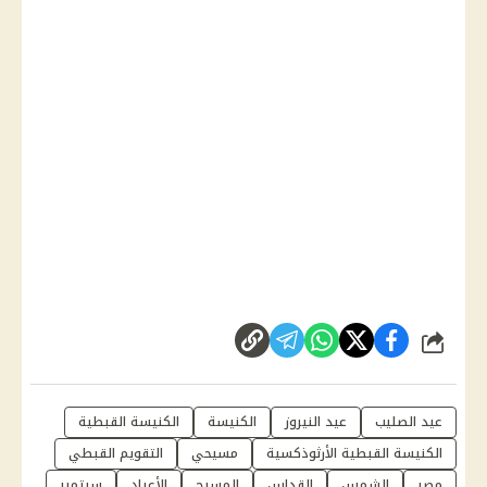
شارك
عيد الصليب
عيد النيروز
الكنيسة
الكنيسة القبطية
الكنيسة القبطية الأرثوذكسية
مسيحي
التقويم القبطي
مصر
الشمس
القداس
المسيح
الأعياد
سبتمبر