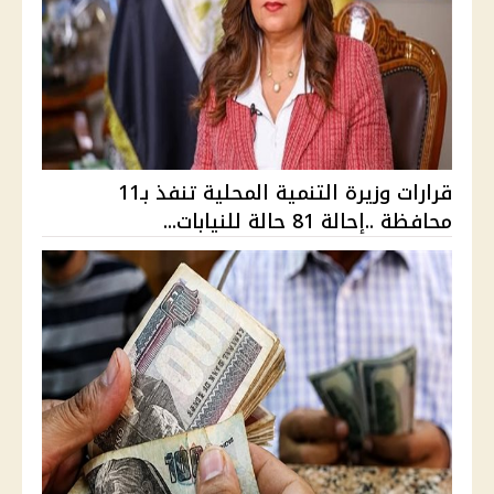
قرارات وزيرة التنمية المحلية تنفذ بـ11
محافظة ..إحالة 81 حالة للنيابات...