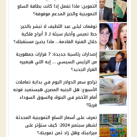
التموين: ماذا تفعل إذا كانت بطاقة السلع
التموينية والخبز المدعم موقوفة؟
توقعات ليلى عبد اللطيف لا تبشر بالخير:
حظ تعيس وأخبار سيئة لـ 3 أبراج فلكية
خلال الفترة القادمة… ماذا يخبئ مستقبلك؟
إصدارات رئاسية جديدة: 7 قرارات جمهورية
من الرئيس السيسي … إيه اللي هيغيره
القرار الجديد؟
تراجع سعر الدولار اليوم في بداية تعاملات
الأسبوع: هل الجنيه المصري هيستعيد قوته
أمام الأخضر في البنوك والسوق السوداء
قريبًا؟
تعرف على أسعار السلع التموينية المحدثة
لشهر سبتمبر 2024: كيف ستؤثر على
ميزانيتك وهل زاد ثمن تموينك؟