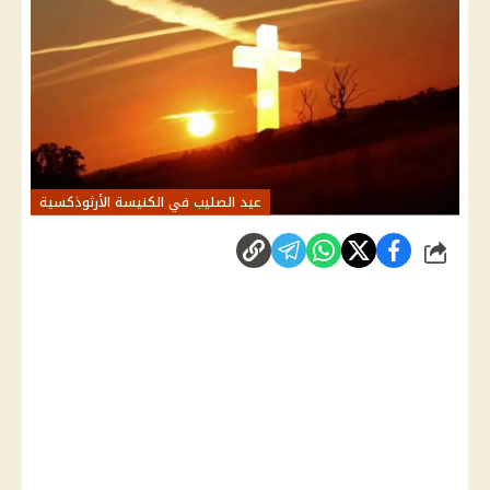
عيد الصليب في الكنيسة الأرثوذكسية
شارك