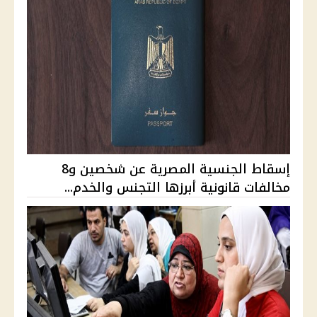
إسقاط الجنسية المصرية عن شخصين و8
مخالفات قانونية أبرزها التجنس والخدم...