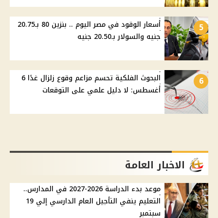
أسعار الوقود في مصر اليوم .. بنزين 80 بـ20.75
5
جنيه والسولار بـ20.50 جنيه
البحوث الفلكية تحسم مزاعم وقوع زلزال غدًا 6
6
أغسطس: لا دليل علمي على التوقعات
الاخبار العامة
موعد بدء الدراسة 2026-2027 في المدارس..
التعليم ينفي التأجيل العام الدارسي إلي 19
سبتمبر