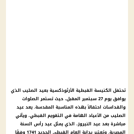
تحتفل الكنيسة القبطية الأرثوذكسية بعيد الصليب الذي
يوافق يوم 27 سبتمبر المقبل، حيث تستمر الصلوات
والقداسات احتفالاً بهذه المناسبة المقدسة. يعد عيد
الصليب من الأعياد الهامة في التقويم القبطي، ويأتي
مباشرة بعد عيد النيروز، الذي يمثل عيد رأس السنة
المصرية. ويُعتبر بداية العام القبطي الجديد 1741 وفقًا