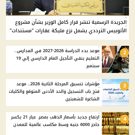
الجريدة الرسمية تنشر قرار كامل الوزير بشأن مشروع
الأتوبيس الترددي يشمل نزع مليكة عقارات "مستندات"
موعد بدء الدراسة 2026-2027 في المدارس..
2
التعليم ينفي التأجيل العام الدارسي إلي 19
سبتمبر
مؤشرات تنسيق المرحلة الثانية 2026.. موعد
3
فتح باب التسجيل والحد الأدنى المتوقع والكليات
الشاغرة للشعبتين
ارتفاع جديد بأسعار الذهب بمصر. عيار 21 يكسر
4
حاجز 6000 جنيه وسط مكاسب عالمية للمعدن