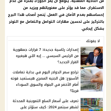
من الناحية المهنية، يُتوقع أن يمر
الجوزاء
بفترة من عدم
الاستقرار، مما قد يؤثر على معنوياتهم ويزيد من
إحساسهم بعدم الأمان في العمل. يُنصح أصحاب هذا البرج
بالتركيز على تحسين مهارات التواصل والتعامل مع التوتر
بشكل إيجابي.
لا يفوتك
إصدارات رئاسية جديدة: 7 قرارات جمهورية
من الرئيس السيسي … إيه اللي هيغيره
القرار الجديد؟
تراجع سعر الدولار اليوم في بداية تعاملات
الأسبوع: هل الجنيه المصري هيستعيد قوته
أمام الأخضر في البنوك والسوق السوداء
قريبًا؟
تعرف على أسعار السلع التموينية المحدثة
لشهر سبتمبر 2024: كيف ستؤثر على