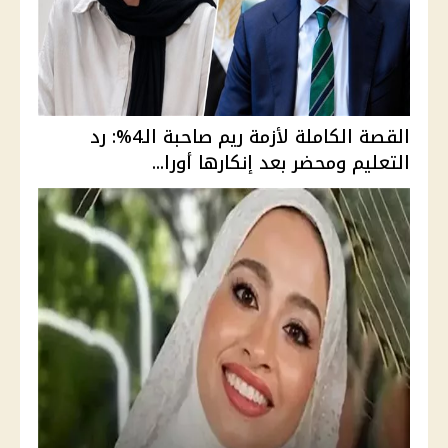
القصة الكاملة لأزمة ريم صاحبة الـ4%: رد
التعليم ومحضر بعد إنكارها أورا...