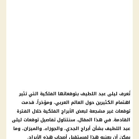
تُعرف
ليلى عبد اللطيف
بتوقعاتها
الفلكية
التي تثير
اهتمام الكثيرين حول العالم العربي، ومؤخراً، قدمت
توقعات
غير مشجعة لبعض
الأبراج الفلكية
خلال الفترة
القادمة. في هذا المقال، سنتناول تفاصيل
توقعات ليلى
عبد اللطيف
بشأن
أبراج
الجدي، والجوزاء، والميزان، وما
يمكن أن يعنيه هذا لمستقبل أصحاب هذه
الأبراج
.