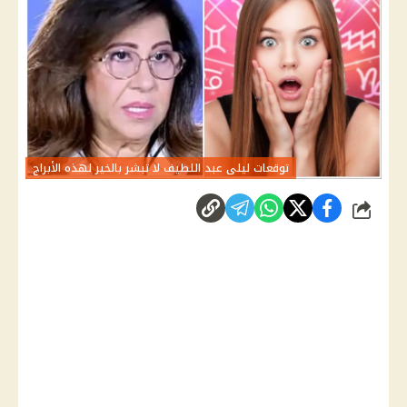
توقعات ليلى عبد اللطيف لا تبشر بالخير لهذه الأبراج
شارك