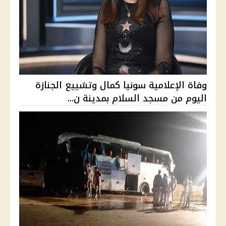
وفاة الإعلامية سونيا كمال وتشييع الجنازة
اليوم من مسجد السلام بمدينة ن...