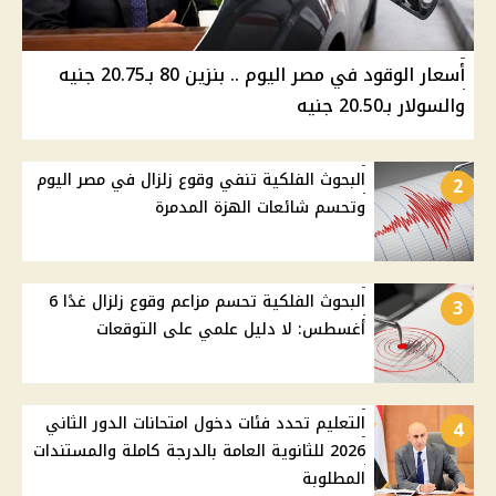
أسعار الوقود في مصر اليوم .. بنزين 80 بـ20.75 جنيه
والسولار بـ20.50 جنيه
البحوث الفلكية تنفي وقوع زلزال في مصر اليوم
2
وتحسم شائعات الهزة المدمرة
البحوث الفلكية تحسم مزاعم وقوع زلزال غدًا 6
3
أغسطس: لا دليل علمي على التوقعات
التعليم تحدد فئات دخول امتحانات الدور الثاني
4
2026 للثانوية العامة بالدرجة كاملة والمستندات
المطلوبة