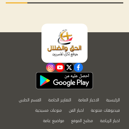
instagram
youtube
twitter
facebook
الرئيسية
الاخبار العامة
التقارير الخاصة
القسم الطبي
فيديوهات متنوعة
اخبار الفن
منوعات مسيحية
اخبار الرياضة
مطبخ الموقع
مواضيع عامة