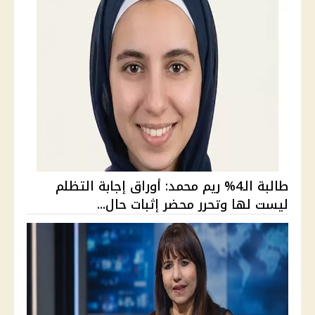
طالبة الـ4% ريم محمد: أوراق إجابة التظلم
ليست لها وتحرر محضر إثبات حال...