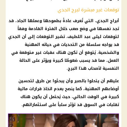
توقعات غير مبشرة لبرج الجدي
أبراج
الجدي، التي تُعرف عادةً بطموحها وعملها الجاد، قد
تجد نفسها في وضع صعب خلال الفترة القادمة وفقاً
لتوقعات
ليلى عبد اللطيف
. تشير
التوقعات
إلى أن الجدي
قد يواجه سلسلة من التحديات في حياته المهنية
والشخصية. يُتوقع أن تكون هناك عقبات غير متوقعة في
العمل، مما قد يسبب ضغوطًا كبيرة ويؤثر على الحالة
النفسية لأصحاب هذا البرج.
عليهم أن يتحلوا بالصبر وأن يبحثوا عن طرق لتحسين
أوضاعهم المهنية، كما ينصح بعدم اتخاذ
قرارات
مالية
كبيرة في الوقت الحالي، حيث يُحتمل أن يكون هناك
تقلبات في السوق قد تؤثر سلباً على استثماراتهم.