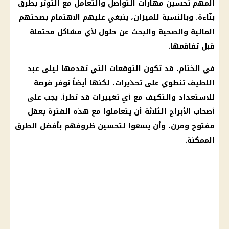
المهم تحسين مهارات التواصل والتعامل مع التوتر بطرق
بنّاءة. وبالنسبة للميزان، ينبغي عليهم الاهتمام بصحتهم
المالية
والصحية والبحث عن حلول لأي مشاكل محتملة
قبل تفاقمها.
في الختام، قد تكون
التوقعات
التي تقدمها
ليلى عبد
اللطيف
تنطوي على تحذيرات، لكنها أيضاً توفر فرصة
للاستعداد والتكيف مع أي تغييرات قد تطرأ. يجب على
أصحاب
الأبراج
الثلاثة أن يتعاملوا مع هذه الفترة بعقل
مفتوح ومرن، وأن يسعوا لتحسين ظروفهم بأفضل الطرق
الممكنة.