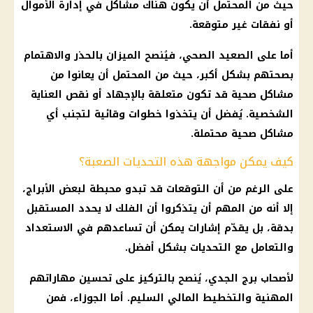
حيث من المحتمل أن يكون هناك مشاكل في إدارة
الأموال
أو نفقات غير متوقعة.
أما على الصعيد الصحي، فيُنصح الميزان بالحذر والاهتمام
بصحتهم بشكل أكبر، حيث من المحتمل أن يعانوا من
مشاكل صحية قد تكون متعلقة بالإجهاد أو نقص العناية
الشخصية. يُفضل أن يتخذوا خطوات وقائية لتجنب أي
مشاكل صحية محتملة.
كيف يمكن مواجهة هذه التحديات الصعبة؟
على الرغم من أن
التوقعات
قد تبدو محبطة لبعض
الأبراج
،
إلا أنه من المهم أن يتذكروا أن
الفلك
لا يحدد المستقبل
بدقة، بل يقدّم إشارات يمكن أن تساعدهم في الاستعداد
والتعامل مع التحديات بشكل أفضل.
لأصحاب
برج الجدي
، يُنصح بالتركيز على تحسين مهاراتهم
المهنية والتخطيط المالي السليم. أما
الجوزاء
، فمن