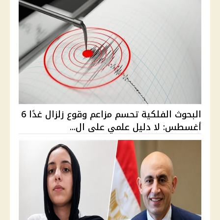
البحوث الفلكية تحسم مزاعم وقوع زلزال غدًا 6
أغسطس: لا دليل علمي على ال...