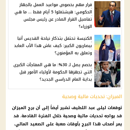
قرار مهم بخصوص مواعيد العمل بالجهاز
الحكومي: هيشتغلوا 5 أيام فقط … ما هي
تفاصيل القرار الصادر عن رئيس مجلس
الوزراء؟
الكنيسة تحتفل بتذكار نياحة القديس أنبا
بيصاريون الكبير: كيف عاش هذا الأب العابد
وتعلق به المؤمنون؟
بخصم يصل لـ 30%: ما هي المفاجآت الكبرى
التي تجهزها الحكومة لأولياء الأمور قبل
بداية العام الدراسي الجديد؟
الميزان: تحديات مالية وصحية
توقعات ليلى عبد اللطيف
تشير أيضاً إلى أن
برج الميزان
قد يواجه تحديات
مالية
وصحية خلال الفترة القادمة. قد
يمر أصحاب هذا البرج بأوقات صعبة على الصعيد المالي،