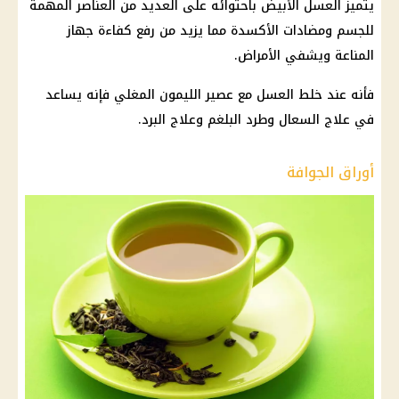
يتميز العسل الأبيض باحتوائه على العديد من العناصر المهمة
للجسم ومضادات الأكسدة مما يزيد من رفع كفاءة جهاز
المناعة ويشفي الأمراض.
فأنه عند خلط العسل مع عصير الليمون المغلي فإنه يساعد
في علاج السعال وطرد البلغم وعلاج البرد.
أوراق الجوافة