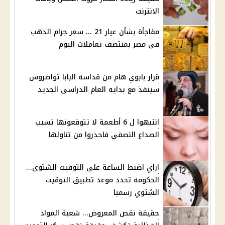
الانترنت
مفاجأة بشأن عيار 21 ... سعر جرام الذهب
فى مصر بمنتصف تعاملات اليوم
قرار بابوي هام من قداسه البابا تواضروس
سينفذ مع بدايه العام الدراسى الجديد
انتبهوا ل 6 أطعمة لا تتوقعونها تسبب
الصداع النصفي فاحذروا من تناولها
ازاي اضبط الساعة على التوقيت الشتوى...
الحكومة تحدد موعد تطبيق التوقيت
الشتوي رسميا
حقيقة نقص المعروض... شعبة المواد