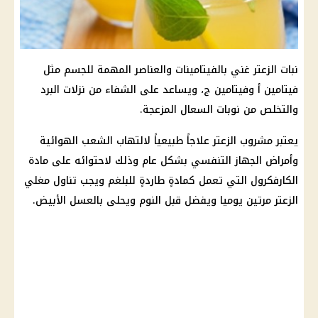
نبات الزعتر غني بالفيتامينات والعناصر المهمة للجسم مثل
فيتامين أ وفيتامين ج، ويساعد على الشفاء من نزلات البرد
والتخلص من نوبات السعال المزعجة.
يعتبر مشروب الزعتر علاجاً طبيعياً لالتهاب الشعب الهوائية
وأمراض الجهاز التنفسي بشكل عام وذلك لاحتوائه على مادة
الكارفكرول التي تعمل كمادةٍ طاردةٍ للبلغم ويجب تناول مغلي
الزعتر مرتين يوميا ويفضل قبل النوم ويحلى بالعسل الأبيض.