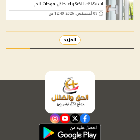
استهلاك الكهرباء خلال موجات الحر
09 أغسطس, 2026 12:49 ص
المزيد
instagram
youtube
twitter
facebook