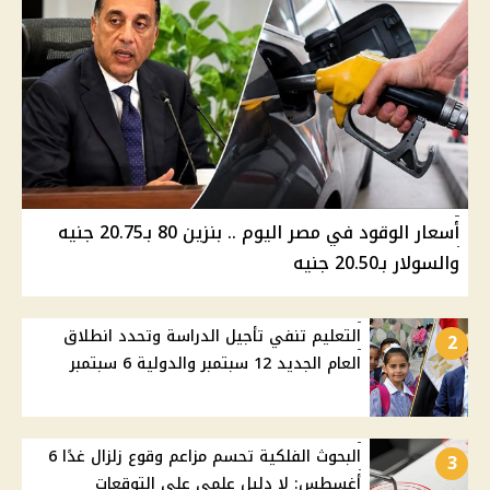
أسعار الوقود في مصر اليوم .. بنزين 80 بـ20.75 جنيه
والسولار بـ20.50 جنيه
التعليم تنفي تأجيل الدراسة وتحدد انطلاق
2
العام الجديد 12 سبتمبر والدولية 6 سبتمبر
البحوث الفلكية تحسم مزاعم وقوع زلزال غدًا 6
3
أغسطس: لا دليل علمي على التوقعات