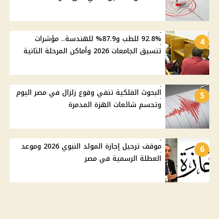
92.8% للطب و87.9% للهندسة.. مؤشرات
4
تنسيق الجامعات 2026 وأماكن المرحلة الثانية
البحوث الفلكية تنفي وقوع زلزال في مصر اليوم
5
وتحسم شائعات الهزة المدمرة
موقف ترحيل إجازة المولد النبوي 2026 وموعد
6
العطلة الرسمية في مصر