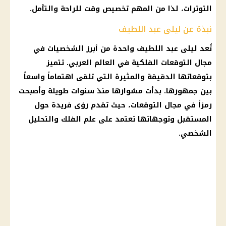
التوترات، لذا من المهم تخصيص وقت للراحة والتأمل.
نبذة عن ليلى عبد اللطيف
تُعد
ليلى عبد اللطيف
واحدة من أبرز الشخصيات في
مجال
التوقعات الفلكية
في العالم العربي. تتميز
بتوقعاتها الدقيقة والمثيرة التي تلقى اهتماماً واسعاً
بين جمهورها. بدأت مشوارها منذ سنوات طويلة وأصبحت
رمزاً في مجال
التوقعات
، حيث تقدم رؤى فريدة حول
المستقبل وتوجهاتها تعتمد على
علم الفلك
والتحليل
الشخصي.