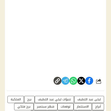
شارك
ليلى عبد اللطيف
تنبؤات ليلي عبد اللطيف
برج
الفلكية
أبراج
الاستثمار
توقعات
شهر سبتمبر
برج فلكي