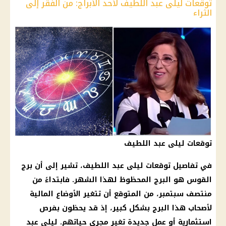
توقعات ليلى عبد اللطيف لأحد الأبراج: من الفقر إلى
الثراء
توقعات ليلى عبد اللطيف
في تفاصيل
توقعات ليلى عبد اللطيف
، تشير إلى أن
برج
القوس
هو البرج المحظوظ لهذا الشهر. فابتداءً من
منتصف
سبتمبر
، من المتوقع أن تتغير الأوضاع
المالية
لأصحاب هذا البرج بشكل كبير، إذ قد يحظون بفرص
استثمارية أو عمل جديدة تغير مجرى حياتهم.
ليلى عبد