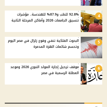
92.8% للطب و87.9% للهندسة.. مؤشرات
4
تنسيق الجامعات 2026 وأماكن المرحلة الثانية
البحوث الفلكية تنفي وقوع زلزال في مصر اليوم
5
وتحسم شائعات الهزة المدمرة
موقف ترحيل إجازة المولد النبوي 2026 وموعد
6
العطلة الرسمية في مصر