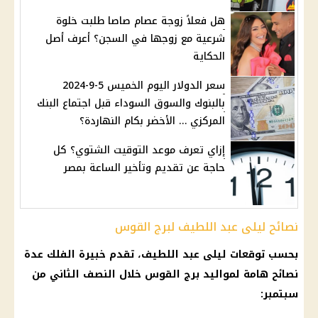
هل فعلاً زوجة عصام صاصا طلبت خلوة
شرعية مع زوجها في السجن؟ أعرف أصل
الحكاية
سعر الدولار اليوم الخميس 5-9-2024
بالبنوك والسوق السوداء قبل اجتماع البنك
المركزي … الأخضر بكام النهاردة؟
إزاي تعرف موعد التوقيت الشتوي؟ كل
حاجة عن تقديم وتأخير الساعة بمصر
نصائح ليلى عبد اللطيف لبرج القوس
بحسب
توقعات ليلى عبد اللطيف
، تقدم خبيرة
الفلك
عدة
نصائح هامة لمواليد
برج القوس
خلال النصف الثاني من
سبتمبر
: