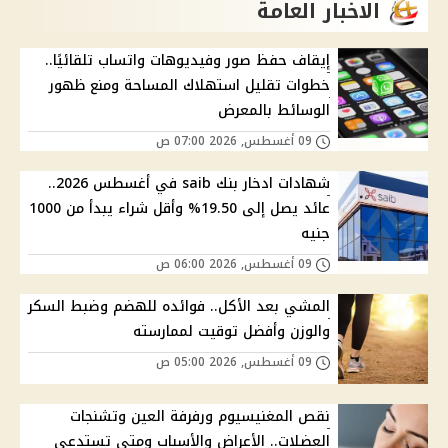
الاخبار العامة
إيقاف حفظ صور وفيديوهات واتساب تلقائيًا..
خطوات تقليل استهلاك المساحة ومنع ظهور
الوسائط بالمعرض
09 أغسطس, 2026 07:00 ص
شهادات ادخار بنك saib في أغسطس 2026..
عائد يصل إلى 19.50% وأقل شراء يبدأ من 1000
جنيه
09 أغسطس, 2026 06:00 ص
المشي بعد الأكل.. فوائده للهضم وضبط السكر
والوزن وأفضل توقيت لممارسته
09 أغسطس, 2026 05:00 ص
نقص المغنيسيوم ورفرفة العين وتشنجات
العضلات.. الأعراض والأسباب ومتى تستدعي