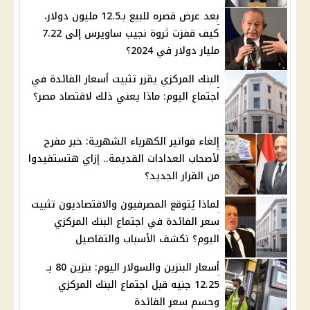
بعد عرض قصره للبيع بـ12.5 مليون دولار،
كيف قفزت ثروة نجيب ساويرس إلى 7.22
مليار دولار في 2024؟
البنك المركزي يقرر تثبيت أسعار الفائدة في
اجتماع اليوم: ماذا يعني ذلك لاقتصاد مصر؟
إلغاء فواتير الكهرباء الشهرية: خبر مفرح
لأصحاب العدادات القديمة.. إزاي هتستفيدوا
من القرار الجديد؟
لماذا يُتوقع المصرفيون والاقتصاديون تثبيت
سعر الفائدة في اجتماع البنك المركزي
اليوم؟ نكشف الأسباب والتفاصيل
أسعار البنزين والسولار اليوم: بنزين 80 بـ
12.25 جنيه قبل اجتماع البنك المركزي
وحسم سعر الفائدة