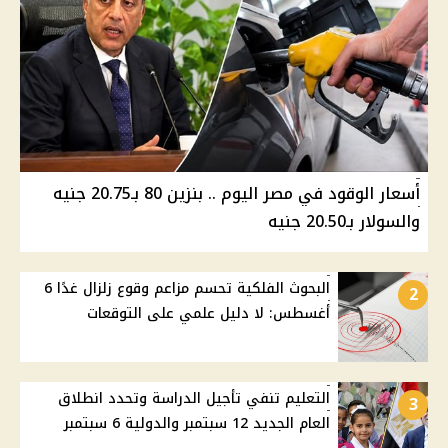
أسعار الوقود في مصر اليوم .. بنزين 80 بـ20.75 جنيه
والسولار بـ20.50 جنيه
البحوث الفلكية تحسم مزاعم وقوع زلزال غدًا 6
2
أغسطس: لا دليل علمي على التوقعات
التعليم تنفي تأجيل الدراسة وتحدد انطلاق
3
العام الجديد 12 سبتمبر والدولية 6 سبتمبر