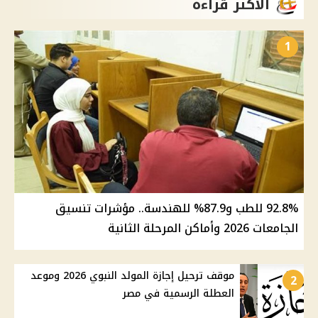
الأكثر قراءة
1
92.8% للطب و87.9% للهندسة.. مؤشرات تنسيق
الجامعات 2026 وأماكن المرحلة الثانية
موقف ترحيل إجازة المولد النبوي 2026 وموعد
2
العطلة الرسمية في مصر