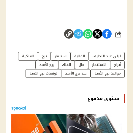
شارك
ليلى عبد اللطيف
المالية
استثمار
برج
الفلكية
أبراج
الاستثمار
مال
الفلك
برج الأسد
مواليد برج الأسد
حظ برج الأسد
توقعات برج الاسد
محتوى مدفوع