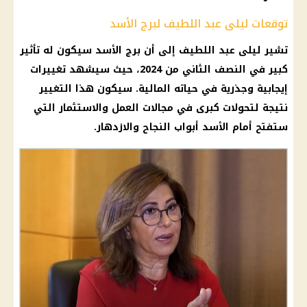
توقعات ليلى عبد اللطيف لبرج الأسد
تشير
ليلى عبد اللطيف
إلى أن
برج الأسد
سيكون له تأثير
كبير في النصف الثاني من 2024، حيث سيشهد تغييرات
إيجابية وجذرية في حياته
المالية
. سيكون هذا التغيير
نتيجة لتحولات كبرى في مجالات العمل والاستثمار التي
ستفتح أمام الأسد أبواب النجاح والازدهار.