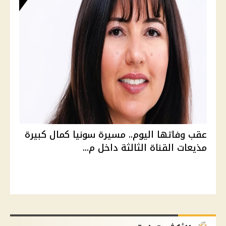
عقب وفاتها اليوم.. مسيرة سونيا كمال كبيرة
مذيعات القناة الثالثة داخل م...