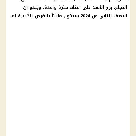
النجاح.
برج الأسد
على أعتاب فترة واعدة، ويبدو أن
النصف الثاني من 2024 سيكون مليئاً بالفرص الكبيرة له.