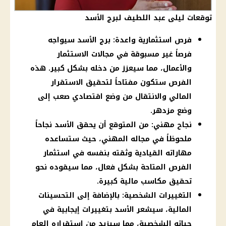
توقعات ليلى عبد اللطيف لبرج الأسد
فرص استثمارية واعدة: برج الأسد سيواجه
فرصاً غير مسبوقة في مجالات الاستثمار
والأعمال، مما سيعزز من دخله بشكل كبير. هذه
الفرص ستكون مفتاحاً لتحقيق الاستقرار
المالي والانتقال من وضع اقتصادي صعب إلى
وضع مزدهر.
نجاح مهني: من المتوقع أن يحقق الأسد نجاحاً
ملحوظاً في مجاله المهني، حيث ستساعده
مهاراته القيادية وثقته بنفسه في استثمار
الفرص المتاحة بشكل فعال، مما سيقوده نحو
تحقيق مكاسب مالية كبيرة.
التغييرات الشخصية: بالإضافة إلى التحسينات
المالية، سيشعر الأسد بتغييرات إيجابية في
حياته الشخصية، مما سيزيد من استقراره العام