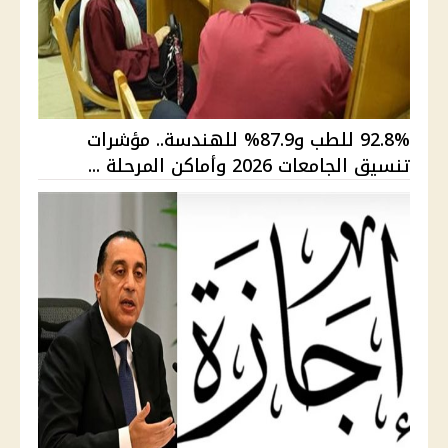
92.8% للطب و87.9% للهندسة.. مؤشرات
تنسيق الجامعات 2026 وأماكن المرحلة ...