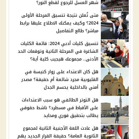
شهر العسل للرجوع لقطع النور؟
متى تُعلن نتيجة تنسيق المرحلة الأولى
2024؟ وكيف يمكنك الاطلاع عليها برابط
مباشر؟ طالع التفاصيل
تنسيق كليات أدبي 2024: قائمة الكليات
الشاغرة في المرحلة الثانية وتوقعات الحد
الأدنى.. مجموعك هيجيب كلية أية؟
هل كان الاعتداء على زوار كنيسة في
القليوبية مجرد شائعة أم حقيقة؟ مصدر
أمني بالداخلية يحسم الجدل
هل التوتر الطائفي هو سبب الاعتداءات
على الأقباط في مسطرد؟ ناشط حقوقي
يطالب بتحقيق فوري ومحايد
هل عادت اللغة الأجنبية الثانية لمجموع
الثانوية العامة؟ حقيقة القرار الجديد يهم