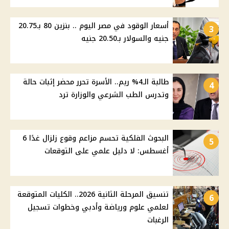
أسعار الوقود في مصر اليوم .. بنزين 80 بـ20.75
3
جنيه والسولار بـ20.50 جنيه
طالبة الـ4% ريم.. الأسرة تحرر محضر إثبات حالة
4
وتدرس الطب الشرعي والوزارة ترد
البحوث الفلكية تحسم مزاعم وقوع زلزال غدًا 6
5
أغسطس: لا دليل علمي على التوقعات
تنسيق المرحلة الثانية 2026.. الكليات المتوقعة
6
لعلمي علوم ورياضة وأدبي وخطوات تسجيل
الرغبات