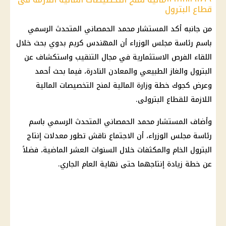
قطاع البترول
من جانبه أكد المستشار محمد الحمصاني المتحدث الرسمي
باسم رئاسة مجلس الوزراء أن المهندس كريم بدوي بحث خلال
اللقاء الفرص الاستثمارية في مجال التنقيب واستكشاف عن
البترول والغاز الطبيعي والمعادن النادرة، فيما بحث أحمد
وعرض كجوك خطة وزارة المالية لمنح التخصيصات المالية
اللازمة للقطاع البترولى.
وأضاف المستشار محمد الحمصاني المتحدث الرسمي باسم
رئاسة مجلس الوزراء، أن الاجتماع ناقش تطور معدلات إنتاج
البترول الخام والمكثفات خلال السنوات العشر الماضية، فضلاً
عن خطة زيادة إنتاجهما حتى نهاية العام الجاري.