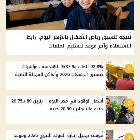
نتيجة تنسيق رياض الأطفال بالأزهر اليوم.. رابط
الاستعلام وآخر موعد لتسليم الملفات
92.8% للطب و87.9% للهندسة.. مؤشرات
2
تنسيق الجامعات 2026 وأماكن المرحلة الثانية
أسعار الوقود في مصر اليوم .. بنزين 80 بـ20.75
3
جنيه والسولار بـ20.50 جنيه
موقف ترحيل إجازة المولد النبوي 2026 وموعد
4