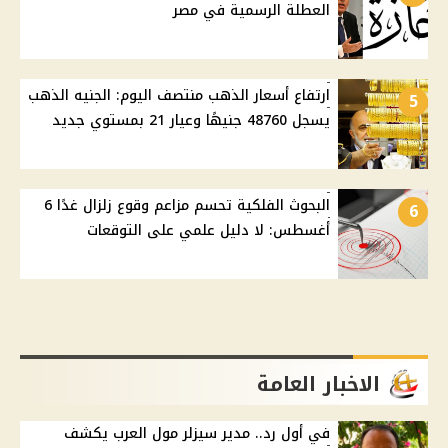
العطلة الرسمية في مصر
ارتفاع أسعار الذهب منتصف اليوم: الجنيه الذهب
5
يسجل 48760 جنيهًا وعيار 21 بمستوي جديد
البحوث الفلكية تحسم مزاعم وقوع زلزال غدًا 6
6
أغسطس: لا دليل علمي على التوقعات
الاخبار العامة
في أول رد.. مدير سيزلر مول العرب يكشف