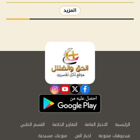
المزيد
instagram
youtube
twitter
facebook
الرئيسية
الاخبار العامة
التقارير الخاصة
القسم الطبي
فيديوهات متنوعة
اخبار الفن
منوعات مسيحية