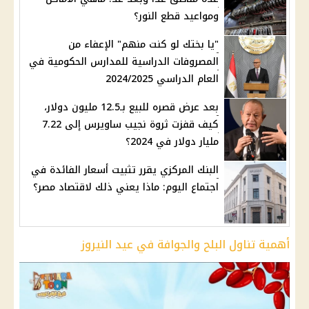
ومواعيد قطع النور؟
"يا بختك لو كنت منهم" الإعفاء من
المصروفات الدراسية للمدارس الحكومية في
العام الدراسي 2024/2025
بعد عرض قصره للبيع بـ12.5 مليون دولار،
كيف قفزت ثروة نجيب ساويرس إلى 7.22
مليار دولار في 2024؟
البنك المركزي يقرر تثبيت أسعار الفائدة في
اجتماع اليوم: ماذا يعني ذلك لاقتصاد مصر؟
أهمية تناول البلح والجوافة في عيد النيروز