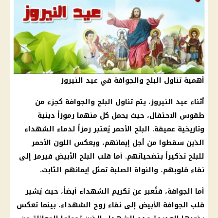
أهمية تناول البلح والجوافة في عيد النيروز
أثناء عيد النيروز، يتم تناول البلح والجوافة كجزء من
طقوس الاحتفال، حيث يحمل كل منهما رموزاً دينية
وتاريخية عميقة. البلح الأحمر يُعتبر رمزاً لدماء الشهداء
الذين سقطوا من أجل إيمانهم، ويعكس اللون الأحمر
للبلح تذكيراً بتضحياتهم. أما قلب البلح الأبيض فيرمز إلى
نقاء قلوبهم، والنواة الصلبة تمثل إيمانهم الثابت.
أما الجوافة، فتُعبر عن تكريم الشهداء أيضاً، حيث يُشير
قلب الجوافة الأبيض إلى نقاء روح الشهداء، بينما تعكس