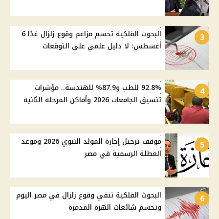
البحوث الفلكية تحسم مزاعم وقوع زلزال غدًا 6
3
أغسطس: لا دليل علمي على التوقعات
92.8% للطب و87.9% للهندسة.. مؤشرات
4
تنسيق الجامعات 2026 وأماكن المرحلة الثانية
موقف ترحيل إجازة المولد النبوي 2026 وموعد
5
العطلة الرسمية في مصر
البحوث الفلكية تنفي وقوع زلزال في مصر اليوم
6
وتحسم شائعات الهزة المدمرة