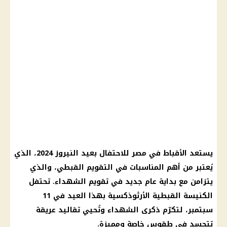
يستعد الأقباط في مصر للاحتفال بعيد النيروز 2024، الذي
يُعتبر من أهم المناسبات في التقويم القبطي، والذي
يتزامن مع بداية عام جديد في تقويم الشهداء. تحتفل
الكنيسة القبطية الأرثوذكسية بهذا العيد في 11
سبتمبر، لتكرّم ذكرى الشهداء وتُحيي تقاليد عريقة
تتجسد في طقوس خاصة ومميزة.