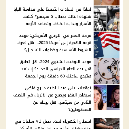
لماذا قرر السادات التحفظ على قداسة البابا
شنودة الثالث بخطاب 5 سبتمبر؟ كشف
الأسرار وبداية الخلاف وتصاعد الأزمة
فرصة العمر في اللوتري الأمريكي: موعد
قرعة الهجرة إلى أمريكا 2025… هل تعرف
الشروط الأساسية وخطوات التسجيل؟
موعد التوقيت الشتوي 2024: هل يُطبق
قبل بدء العام الدراسي الجديد؟ إستعد
هترجع ساعتك 60 دقيقة يوم الجمعة
توقعات ليلى عبد اللطيف: برج فلكي
سيغادر الفقر ويصبح من الأثرياء في النصف
الثاني من سبتمبر.. هل برجك من
المحظوظين؟
انقطاع الكهرباء لمدة تصل لـ 4 ساعات في
عدة مناطق غدًا وبعد غد: ماهي الأماكن