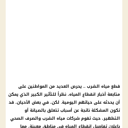
قطع مياه الشرب .. يحرص العديد من المواطنين على
متابعة أخبار انقطاع المياه، نظراً للتأثير الكبير الذي يمكن
أن يحدثه على حياتهم اليومية. لكن، في بعض الأحيان، قد
تكون المشكلة ناتجة عن أسباب تتعلق بالصيانة أو
التطهير، حيث تقوم شركات مياه الشرب والصرف الصحي
بإعلان تفاصيل انقطاع المياه في مناطق معينة، مما