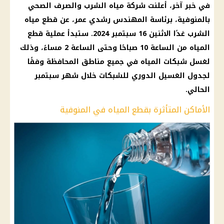
في خبر آخر، أعلنت شركة مياه الشرب والصرف الصحي
بالمنوفية، برئاسة المهندس رشدي عمر، عن قطع مياه
الشرب غدًا الاثنين 16 سبتمبر 2024. ستبدأ عملية قطع
المياه من الساعة 10 صباحًا وحتى الساعة 2 مساءً، وذلك
لغسل شبكات المياه في جميع مناطق المحافظة وفقًا
لجدول الغسيل الدوري للشبكات خلال شهر سبتمبر
الحالي.
الأماكن المتأثرة بقطع المياه في المنوفية