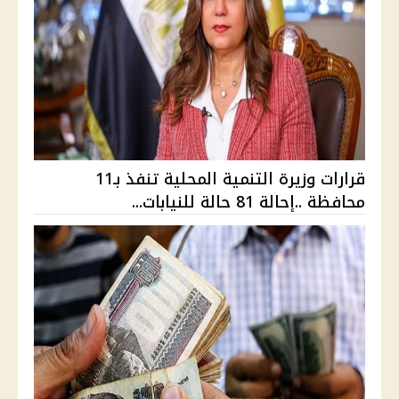
قرارات وزيرة التنمية المحلية تنفذ بـ11
محافظة ..إحالة 81 حالة للنيابات...