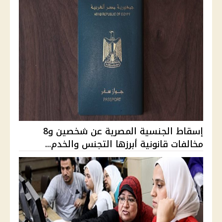
إسقاط الجنسية المصرية عن شخصين و8
مخالفات قانونية أبرزها التجنس والخدم...