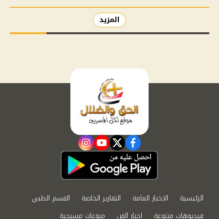
المزيد
instagram
youtube
twitter
facebook
الرئيسية
الاخبار العامة
التقارير الخاصة
القسم الطبي
فيديوهات متنوعة
اخبار الفن
منوعات مسيحية