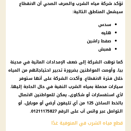
تؤكد شركة مياه الشرب والصرف الصحي أن الانقطاع
سيشمل المناطق التالية:
سدس
هليه
صفط راشين
قمبش
كما نوهت الشركة إلى ضعف الإمدادات المائية في مدينة
ببا، وأوصت المواطنين بضرورة تدبير احتياجاتهم من المياه
خلال فترة الانقطاع. وأكدت الشركة على أنها ستوفر
سيارات محملة بمياه الشرب النقية في حال الحاجة إليها.
لأي استفسارات أو شكاوى، يمكن للمواطنين الاتصال
بالخط الساخن 125 من أي تليفون أرضي أو موبايل، أو
التواصل عبر واتس آب على الرقم 01211175827.
قطع مياه الشرب في المنوفية غدًا