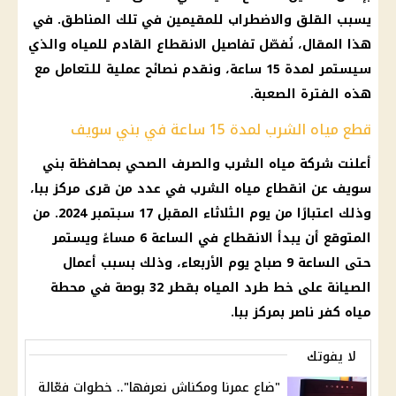
يسبب القلق والاضطراب للمقيمين في تلك المناطق. في
هذا المقال، نُفصّل تفاصيل الانقطاع القادم للمياه والذي
سيستمر لمدة 15 ساعة، ونقدم نصائح عملية للتعامل مع
هذه الفترة الصعبة.
قطع مياه الشرب لمدة 15 ساعة في بني سويف
أعلنت شركة مياه الشرب والصرف الصحي بمحافظة بني
سويف عن انقطاع مياه الشرب في عدد من قرى مركز ببا،
وذلك اعتبارًا من يوم الثلاثاء المقبل 17 سبتمبر 2024. من
المتوقع أن يبدأ الانقطاع في الساعة 6 مساءً ويستمر
حتى الساعة 9 صباح يوم الأربعاء، وذلك بسبب أعمال
الصيانة على خط طرد المياه بقطر 32 بوصة في محطة
مياه كفر ناصر بمركز ببا.
لا يفوتك
"ضاع عمرنا ومكناش نعرفها".. خطوات فعّالة