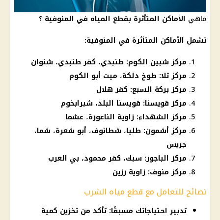
ماهي
الأماكن المتأثرة بقطع المياه في المنوفية ؟
تشمل الأماكن المتأثرة في المنوفية:
مركز شبين الكوم: طنبدي، كفر طنبدي، شنوان
مركز تلا: طوخ دلكة، ميت أبو الكوم
مركز بركة السبع: كفر هلال
مركز قويسنا: قويسنا البلد، شبرابخوم
مركز الشهداء: زاوية الناعورة، عشما
مركز أشمون: طليا، شطانوف، أبو شعرة، شما،
جريس
مركز الباجور: سبك، كفر محمود، بي العرب
مركز منوف: زاوية رزين
نصائح للتعامل مع قطع مياه الشرب
تدبير احتياجاتك مسبقًا: تأكد من تخزين كمية