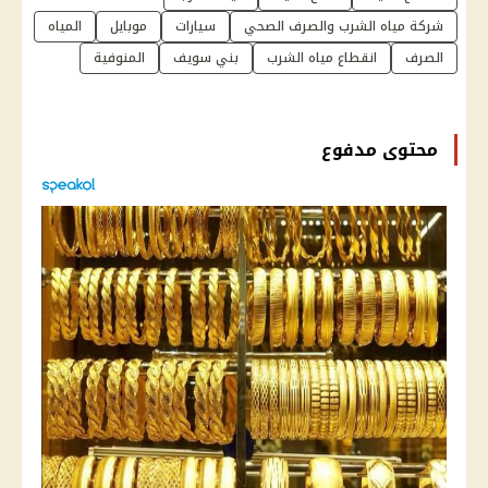
شركة مياه الشرب والصرف الصحي
سيارات
موبايل
المياه
الصرف
انقطاع مياه الشرب
بني سويف
المنوفية
محتوى مدفوع