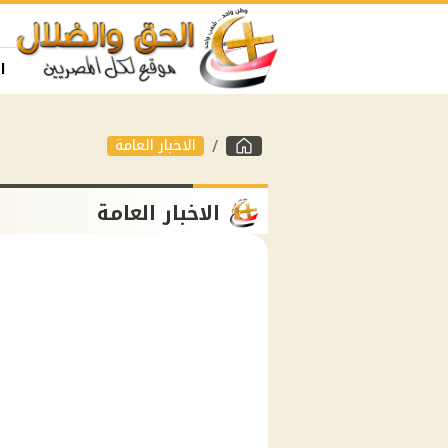
ا
الاخبار العامة
الاخبار العامة