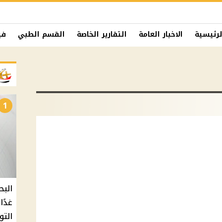
لرئيسية
الاخبار العامة
التقارير الخاصة
القسم الطبي
في
1
البح
التو