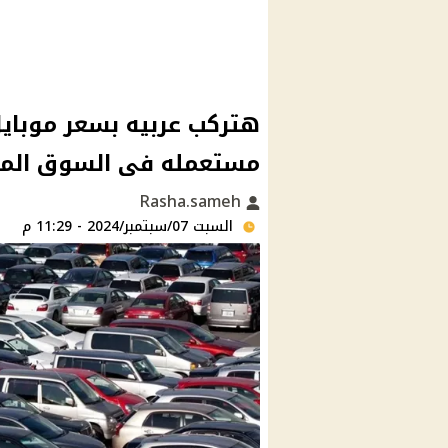
هتركب عربيه بسعر موبايل
مستعمله فى السوق الم
Rasha.sameh
السبت 07/سبتمبر/2024 - 11:29 م