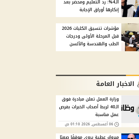
الـ4%: رد التعليم ومحضر بعد
إنكارها أوراق الإجابة
مؤشرات تنسيق الكليات 2026
قبل المرحلة الأولى ودرجات
الطب والهندسة والألسن
الاخبار العامة
وزارة العمل تعلن مبادرة فوق
الـ40 لربط أصحاب الخبرات بفرص
عمل مناسبة
06 أغسطس, 2026 01:10 ص
مبروك عطية يروي موقفًا صعبًا