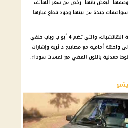
لف جنيه، كما وصفها البعض بأنها أرخص من سعر الهاتف
بمواصفات جيدة من بينها وجود قطع غيارها
وتنتمي سيارة فيات ريتمو إلى عائلة الهاتشباك، والتي تضم 4 أبواب وباب خلفي
لى واجهة أمامية مع مصابيح دائرية وإشارات
 جنوط معدنية باللون الفضي مع لمسات سوداء.
يتمو