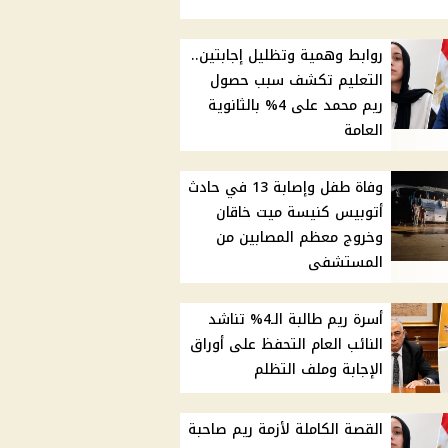
روابط وهمية وتظليل إجابتين..
التعليم تكشف سبب حصول
ريم محمد على 4% بالثانوية
العامة
وفاة طفل وإصابة 13 في حادث
أتوبيس كنيسة ميت خاقان
وخروج معظم المصابين من
المستشفى
أسرة ريم طالبة الـ4% تناشد
النائب العام التحفظ على أوراق
الإجابة وملف التظلم
القصة الكاملة لأزمة ريم صاحبة