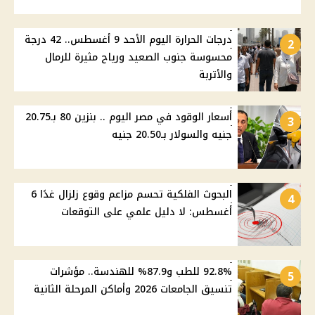
درجات الحرارة اليوم الأحد 9 أغسطس.. 42 درجة
2
محسوسة جنوب الصعيد ورياح مثيرة للرمال
والأتربة
أسعار الوقود في مصر اليوم .. بنزين 80 بـ20.75
3
جنيه والسولار بـ20.50 جنيه
البحوث الفلكية تحسم مزاعم وقوع زلزال غدًا 6
4
أغسطس: لا دليل علمي على التوقعات
92.8% للطب و87.9% للهندسة.. مؤشرات
5
تنسيق الجامعات 2026 وأماكن المرحلة الثانية