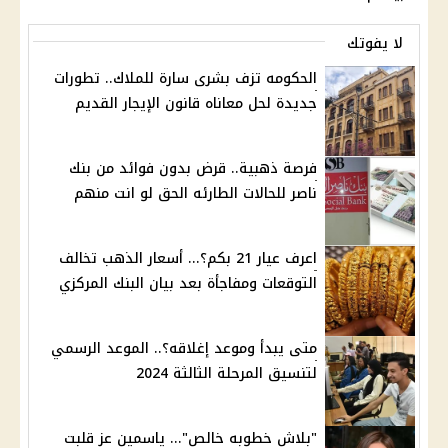
لا يفوتك
الحكومه تزف بشرى سارة للملاك.. تطورات
جديدة لحل معاناه قانون الإيجار القديم
فرصة ذهبية.. قرض بدون فوائد من بنك
ناصر للحالات الطارئه الحق لو انت منهم
اعرف عيار 21 بكم؟... أسعار الذهب تخالف
التوقعات ومفاجأة بعد بيان البنك المركزي
متى يبدأ وموعد إغلاقه؟.. الموعد الرسمي
لتنسيق المرحلة الثالثة 2024
"بلاش خطوبه خالص"... ياسمين عز قلبت