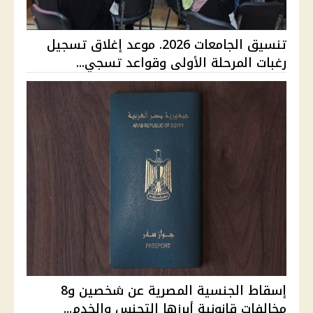
تنسيق الجامعات 2026. موعد إغلاق تسجيل
رغبات المرحلة الأولى وقواعد تسجي...
إسقاط الجنسية المصرية عن شخصين و8
مخالفات قانونية أبرزها التجنس والخدم...