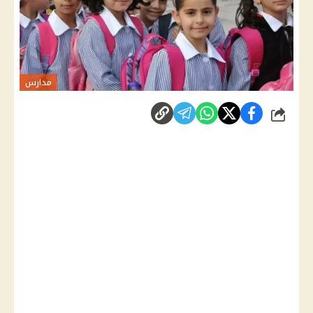
مدارس
شارك