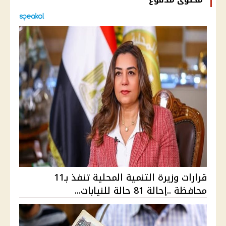
قرارات وزيرة التنمية المحلية تنفذ بـ11
محافظة ..إحالة 81 حالة للنيابات...