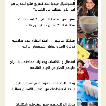
السوشيال ميديا بعد تصريح مثير للجدل: هو
ايه اللى بتطلبه من الشباب؟
مش بس بتظبط المزاج... 7 استخدامات
مذهلة للقهوة لن تخطر فى بالك
مدتها ساعتين ... احذر انتهاء مده صلاحيه
تذكرة المترو عشان متدفعش غرامه
انفصال وانتكاسات وتعثرات مفاجئه... 3 ابراج
عليهم الحذر من الايام القادمه
وداعا للتصبغات.. تعرف على اسرع 3 طرق
طبيعية هتخلصك من اصفرار الأسنان نهائيا
بديل الذهب..بنك مصر بيقدملك شهادات