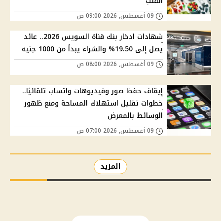
القلب
09 أغسطس, 2026 09:00 ص
شهادات ادخار بنك قناة السويس 2026.. عائد
يصل إلى 19.50% والشراء يبدأ من 1000 جنيه
09 أغسطس, 2026 08:00 ص
إيقاف حفظ صور وفيديوهات واتساب تلقائيًا..
خطوات تقليل استهلاك المساحة ومنع ظهور
الوسائط بالمعرض
09 أغسطس, 2026 07:00 ص
المزيد