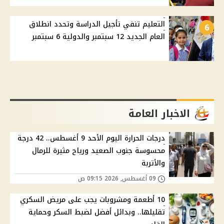
التعليم تنفي تأجيل الدراسة وتحدد انطلاق
6
العام الجديد 12 سبتمبر والدولية 6 سبتمبر
الاخبار العامة
درجات الحرارة اليوم الأحد 9 أغسطس.. 42 درجة
محسوسة جنوب الصعيد ورياح مثيرة للرمال
والأتربة
09 أغسطس, 2026 09:15 ص
10 أطعمة ومشروبات يجب على مريض السكري
تقليلها.. وبدائل أفضل لضبط السكر وحماية