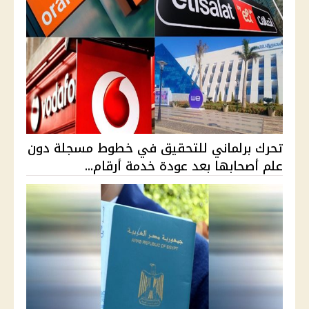
تحرك برلماني للتحقيق في خطوط مسجلة دون
علم أصحابها بعد عودة خدمة أرقام...