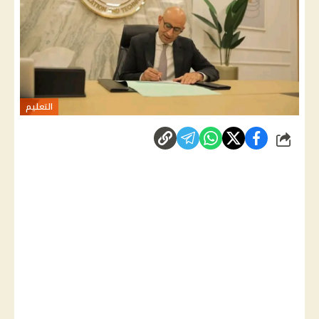
التعليم
شارك