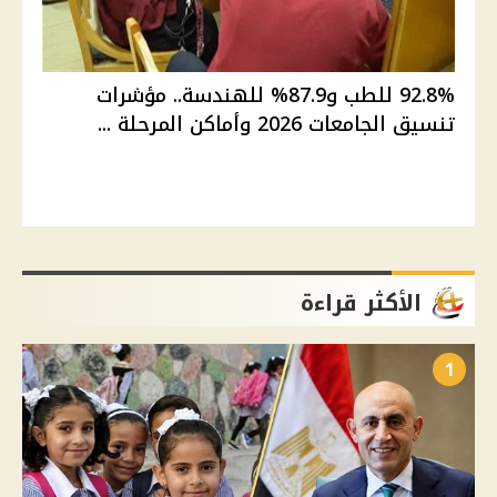
92.8% للطب و87.9% للهندسة.. مؤشرات
تنسيق الجامعات 2026 وأماكن المرحلة ...
الأكثر قراءة
1