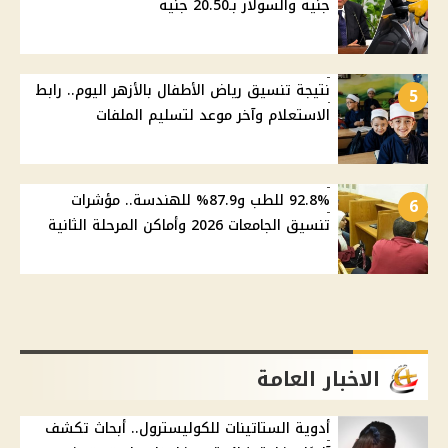
جنيه والسولار بـ20.50 جنيه
نتيجة تنسيق رياض الأطفال بالأزهر اليوم.. رابط
5
الاستعلام وآخر موعد لتسليم الملفات
92.8% للطب و87.9% للهندسة.. مؤشرات
6
تنسيق الجامعات 2026 وأماكن المرحلة الثانية
الاخبار العامة
أدوية الستاتينات للكوليسترول.. أبحاث تكشف