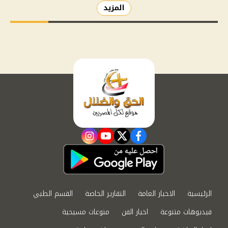
المزيد
instagram
youtube
twitter
facebook
الرئيسية
الاخبار العامة
التقارير الخاصة
القسم الطبي
فيديوهات متنوعة
اخبار الفن
منوعات مسيحية