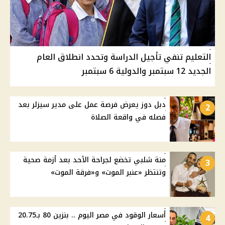
التعليم تنفي تأجيل الدراسة وتحدد انطلاق العام
الجديد 12 سبتمبر والدولية 6 سبتمبر
دبل دوز يعرض فرصة عمل على مدير سيزلر بعد
2
فصله في واقعة الصلاة
منة شلبي تخضع لجراحة الأحد بعد أزمة صحية
3
وتنتظر «عنبر الموت» و«فرقة الموت»
أسعار الوقود في مصر اليوم .. بنزين 80 بـ20.75
4