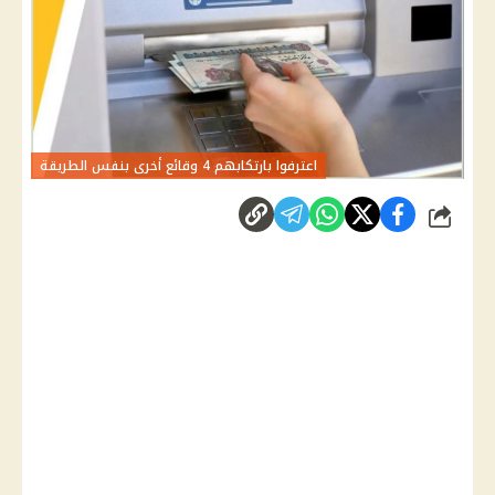
اعترفوا بارتكابهم 4 وقائع أخرى بنفس الطريقة
شارك