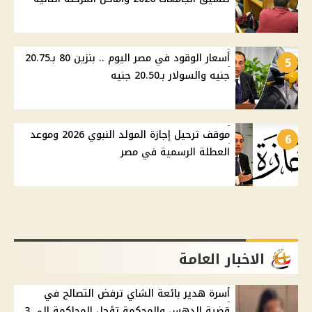
أسعار الوقود في مصر اليوم .. بنزين 80 بـ20.75
5
جنيه والسولار بـ20.50 جنيه
موقف ترحيل إجازة المولد النبوي 2026 وموعد
6
العطلة الرسمية في مصر
الاخبار العامة
أسرة هدير بائعة الشاي ترفض التصالح في
قضية الدهس والمحكمة تؤجل المحاكمة إلى 3