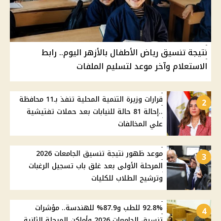
نتيجة تنسيق رياض الأطفال بالأزهر اليوم.. رابط
الاستعلام وآخر موعد لتسليم الملفات
قرارات وزيرة التنمية المحلية تنفذ بـ11 محافظة
2
..إحالة 81 حالة للنيابات بعد حملات تفتيشية
علي المخالفات
موعد ظهور نتيجة تنسيق الجامعات 2026
3
المرحلة الأولى بعد غلق باب تسجيل الرغبات
وترشيح الطلاب للكليات
92.8% للطب و87.9% للهندسة.. مؤشرات
4
تنسيق الجامعات 2026 وأماكن المرحلة الثانية