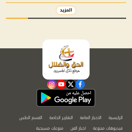
المزيد
instagram
youtube
twitter
facebook
الرئيسية
الاخبار العامة
التقارير الخاصة
القسم الطبي
فيديوهات متنوعة
اخبار الفن
منوعات مسيحية