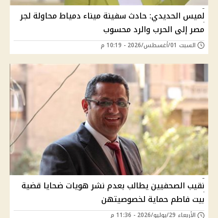
لميس الحديدي: حادث سفينة ميناء دمياط محاولة لجر
مصر إلى الحرب والرد محسوب
السبت 01/أغسطس/2026 - 10:19 م
نقيب الصحفيين يطالب بعدم نشر هويات ضحايا قضية
بيت فاطم حماية لخصوصيتهن
الأربعاء 29/يوليو/2026 - 11:36 م