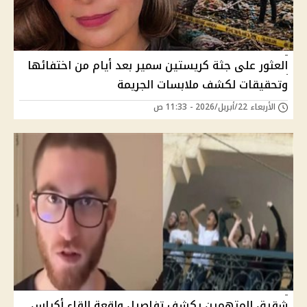
العثور على جثة كريستين سمير بعد أيام من اختفائها
وتحقيقات لكشف ملابسات الجريمة
الأربعاء 22/أبريل/2026 - 11:33 ص
شقيق المتهمين يكشف تفاصيل واقعة إلقاء أكياس