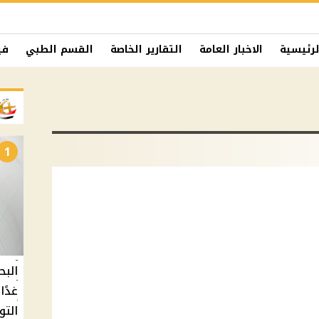
لرئيسية
الاخبار العامة
التقارير الخاصة
القسم الطبي
في
1
البح
التو