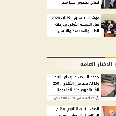
لصالح صندوق تحيا مصر
مؤشرات تنسيق الكليات 2026
قبل المرحلة الأولى ودرجات
الطب والهندسة والألسن
الاخبار العامة
حدود السحب والإيداع بالبنوك
وATM بعد قرار الأهلي.. 250
ألفًا بالفروع و30 ألفًا يوميًا
06 أغسطس, 2026 05:00 ص
الصف الثالث الثانوي بنظام
البكالوريا.. 3 مواد وتوزيع