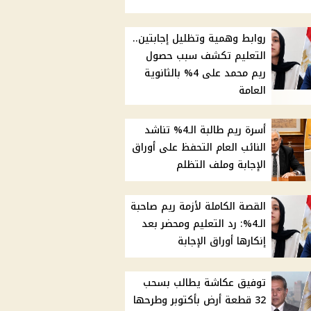
روابط وهمية وتظليل إجابتين..
التعليم تكشف سبب حصول
ريم محمد على 4% بالثانوية
العامة
أسرة ريم طالبة الـ4% تناشد
النائب العام التحفظ على أوراق
الإجابة وملف التظلم
القصة الكاملة لأزمة ريم صاحبة
الـ4%: رد التعليم ومحضر بعد
إنكارها أوراق الإجابة
توفيق عكاشة يطالب بسحب
32 قطعة أرض بأكتوبر وطرحها