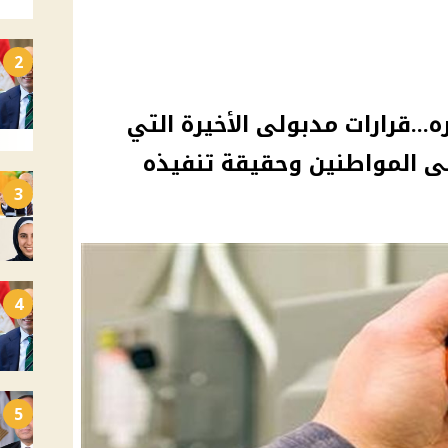
2
...قرارات مدبولى الأخيرة التي
ى المواطنين وحقيقة تنفيذه
3
4
5