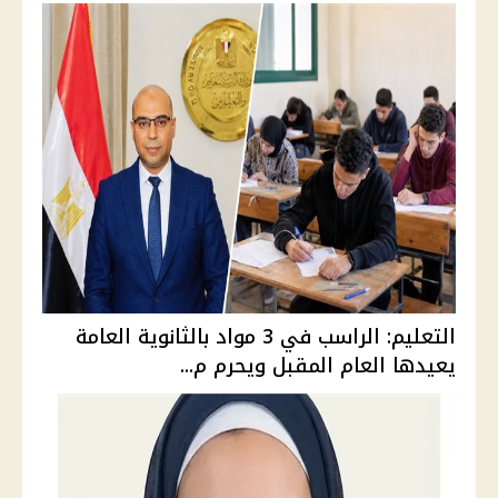
التعليم: الراسب في 3 مواد بالثانوية العامة
يعيدها العام المقبل ويحرم م...