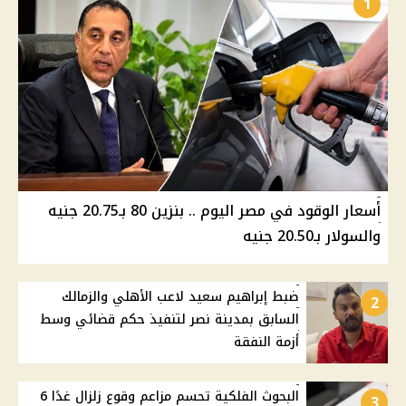
1
أسعار الوقود في مصر اليوم .. بنزين 80 بـ20.75 جنيه
والسولار بـ20.50 جنيه
ضبط إبراهيم سعيد لاعب الأهلي والزمالك
2
السابق بمدينة نصر لتنفيذ حكم قضائي وسط
أزمة النفقة
البحوث الفلكية تحسم مزاعم وقوع زلزال غدًا 6
3