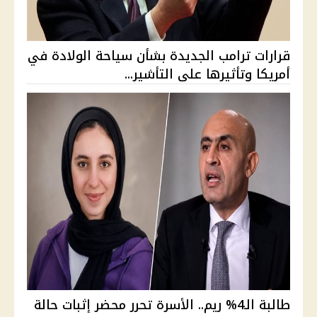
قرارات ترامب الجديدة بشأن سياحة الولادة في
أمريكا وتأثيرها على التأشير...
طالبة الـ4% ريم.. الأسرة تحرر محضر إثبات حالة