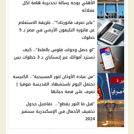
الأهلي يوجه رسالة تحذيرية هامة لكل
عملائه
"عايز تعرف فاتورتك؟".. طريقة الاستعلام
عن فاتورة التليفون الأرضي في مصر بـ 5
خطوات
"لو حصل وحولت فلوس بالغلط".. كيف
تسترد أموالك عبر إنستاباي بـ 3 خطوات بس
"من عبادة الأوثان لنور المسيحية".. الكنيسة
تحتفل اليوم باستشهاد القديسة صوفيا |
تعرف على قصة حياتها
"قبل ما النور يقطع".. تفاصيل جدول
تخفيف الأحمال في الإسكندرية سبتمبر
2024