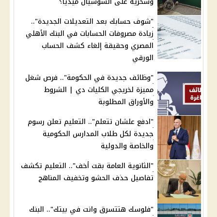
وسخرية على السوشيال ميديا؟
"شوف حسابك بعد التعديلات الجديدة"..
زيادة مصروفات الحسابات في البنك الأهلي
المصري وحقيقة إلغاء كشف الحساب
الورقي
"وظائف جديدة في الحكومة".. فرص شغل
مميزة لخريجي الكليات دي | الشروط
والأوراق المطلوبة
"ادفع علشان تتعلم".. التعليم تعلن رسوم
جديدة لكل طلاب المدارس الحكومية
والخاصة والدولية
"الثانوية العامة بقت أخف".. التعليم تكشف
تفاصيل حذف الحشو وتخفيف المناهج
"فلوسك هتتسرق وانت في بيتك".. البنك