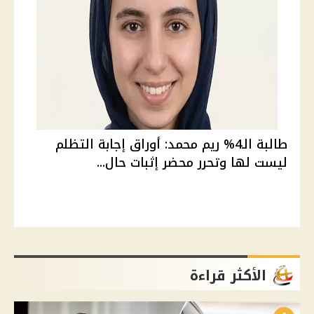
طالبة الـ4% ريم محمد: أوراق إجابة التظلم
ليست لها وتحرر محضر إثبات حال...
الأكثر قراءة