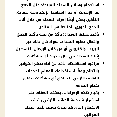
استخدام وسائل السداد المريحة: مثل الدفع
عبر الإنترنت أو عبر المحافظ الإلكترونية لتفادي
التأخير. يمكن أيضًا إجراء السداد من خلال آلات
الدفع الفوري المتاحة في المتاجر.
تأكيد عملية السداد: تأكد من صحة تأكيد الدفع
وإكمال عملية السداد، سواء كان ذلك عبر
البريد الإلكتروني أو من خلال الإيصال، لتسهيل
إثبات السداد في حال حدوث أي مشكلات.
مراقبة استهلاكك: تأكد من أنك تدفع الفواتير
بانتظام وفقًا لاستخدامك الفعلي لخدمات
الهاتف الأرضي، لتفادي أي مشكلات تتعلق
بقطع الخدمة.
باتباع هذه الإجراءات، يمكنك الحفاظ على
استمرارية خدمة الهاتف الأرضي وتجنب
الانقطاع الذي قد يحدث بسبب تأخير سداد
الفواتير.