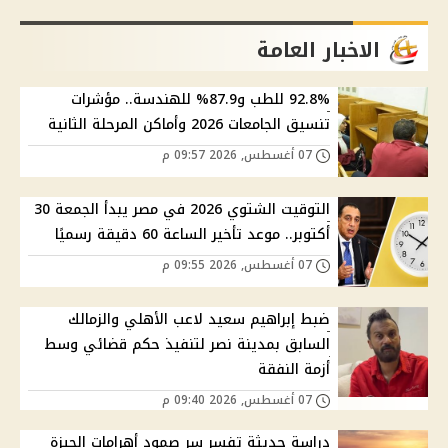
الاخبار العامة
92.8% للطب و87.9% للهندسة.. مؤشرات
تنسيق الجامعات 2026 وأماكن المرحلة الثانية
07 أغسطس, 2026 09:57 م
التوقيت الشتوي 2026 في مصر يبدأ الجمعة 30
أكتوبر.. موعد تأخير الساعة 60 دقيقة رسميًا
07 أغسطس, 2026 09:55 م
ضبط إبراهيم سعيد لاعب الأهلي والزمالك
السابق بمدينة نصر لتنفيذ حكم قضائي وسط
أزمة النفقة
07 أغسطس, 2026 09:40 م
دراسة حديثة تفسر سر صمود أهرامات الجيزة