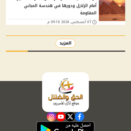
أمام الزلازل ودورها في هندسة المباني
المقاومة
07 أغسطس, 2026 09:16 م
المزيد
instagram
youtube
twitter
facebook