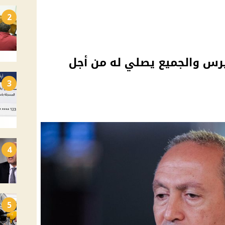
2
رس والجميع يصلي له من أجل
3
4
5