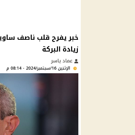
خبر يفرح قلب ناصف ساوي
زيادة البركة
عماد ياسر
الإثنين 16/سبتمبر/2024 - 08:14 م