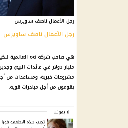
رجل الأعمال ناصف ساويرس
رجل الأعمال ناصف ساويرس
هي صاحب
شركة
oci العالمية للكيماويات والأسمدة، كما أن
مليار
دولار
في عائدات البيع، وجدير 
مشروعات خيرية، ومساعدات من أجل
يقومون من أجل مبادرات قوية.
لا يفوتك
تجنب هذه الاطعمه فورا ..