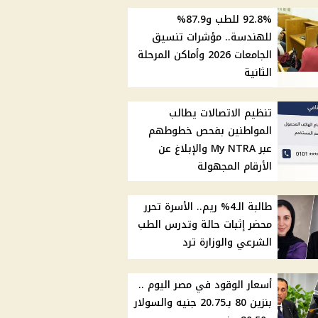
92.8% للطب و87.9%
للهندسة.. مؤشرات تنسيق
الجامعات 2026 وأماكن المرحلة
الثانية
تنظيم الاتصالات يطالب
المواطنين بفحص خطوطهم
عبر My NTRA والإبلاغ عن
الأرقام المجهولة
طالبة الـ4% ريم.. الأسرة تحرر
محضر إثبات حالة وتدرس الطب
الشرعي والوزارة ترد
أسعار الوقود في مصر اليوم ..
بنزين 80 بـ20.75 جنيه والسولار