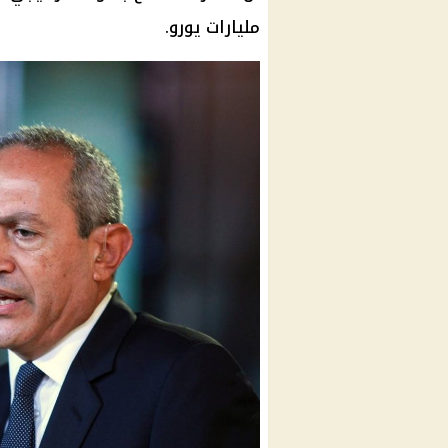
مليارات يورو.