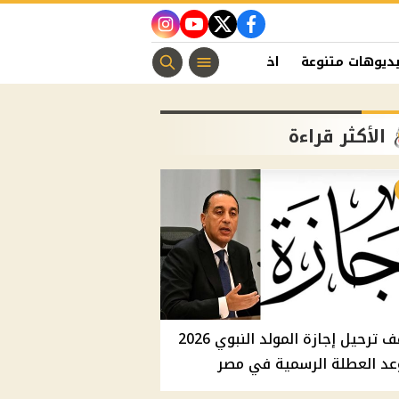
instagram
youtube
twitter
facebook
ديوهات متنوعة
اخبار الفن
منوعات مسيحية
اخبار الرياضة
الأكثر قراءة
موقف ترحيل إجازة المولد النبوي 2026
عد العطلة الرسمية في مصر