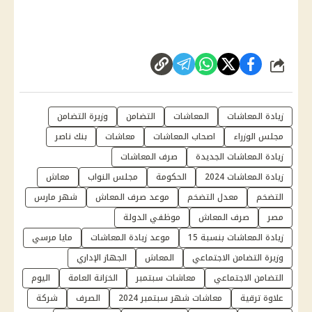
شارك
زيادة المعاشات
المعاشات
التضامن
وزيرة التضامن
مجلس الوزراء
اصحاب المعاشات
معاشات
بنك ناصر
زيادة المعاشات الجديدة
صرف المعاشات
زيادة المعاشات 2024
الحكومة
مجلس النواب
معاش
التضخم
معدل التضخم
موعد صرف المعاش
شهر مارس
مصر
صرف المعاش
موظفي الدولة
زيادة المعاشات بنسبة 15
موعد زيادة المعاشات
مايا مرسي
وزيرة التضامن الاجتماعي
المعاش
الجهاز الإداري
التضامن الاجتماعي
معاشات سبتمبر
الخزانة العامة
اليوم
علاوة ترقية
معاشات شهر سبتمبر 2024
الصرف
شركة