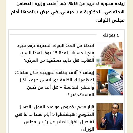
زيادة سنوية لا تزيد عن 15%، كما أعلنت
وزيرة التضامن
الاجتماعي
، الدكتورة
مايا مرسي
، في عرض برنامجها أمام
مجلس النواب
.
لا يفوتك
ابتداءً من الغد: البنوك المصرية ترفع قيود
فتح الحسابات لمدة 15 يومًا لهذا السبب
الهام… هل حابب تستفيد من العرض؟
إيقاف 7 آلاف بطاقة تموينية خلال ساعات:
لو ظهرتلك الكلمة دي انسي صرف الخبز
والسلع المدعمة – هل أنت من ضمن
المستهدفين؟
قرار مهم بخصوص مواعيد العمل بالجهاز
الحكومي: هيشتغلوا 5 أيام فقط … ما هي
تفاصيل القرار الصادر عن رئيس مجلس
الوزراء؟