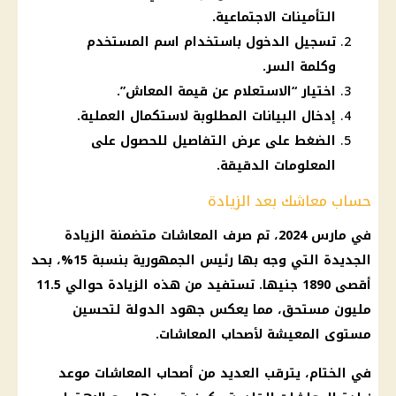
التأمينات الاجتماعية.
تسجيل الدخول باستخدام اسم المستخدم
وكلمة السر.
اختيار “الاستعلام عن قيمة المعاش”.
إدخال البيانات المطلوبة لاستكمال العملية.
الضغط على عرض التفاصيل للحصول على
المعلومات الدقيقة.
حساب معاشك بعد الزيادة
في مارس 2024، تم
صرف المعاشات
متضمنة الزيادة
الجديدة التي وجه بها
رئيس الجمهورية
بنسبة 15%، بحد
أقصى 1890 جنيها. تستفيد من هذه الزيادة حوالي 11.5
مليون مستحق، مما يعكس جهود الدولة لتحسين
مستوى المعيشة
لأصحاب المعاشات
.
في الختام، يترقب العديد من
أصحاب المعاشات
موعد