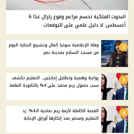
البحوث الفلكية تحسم مزاعم وقوع زلزال غدًا 6
أغسطس: لا دليل علمي على التوقعات
وفاة الإعلامية سونيا كمال وتشييع الجنازة اليوم
2
من مسجد السلام بمدينة نصر
روابط وهمية وتظليل إجابتين.. التعليم تكشف
3
سبب حصول ريم محمد على 4% بالثانوية العامة
القصة الكاملة لأزمة ريم صاحبة الـ4%: رد
4
التعليم ومحضر بعد إنكارها أوراق الإجابة