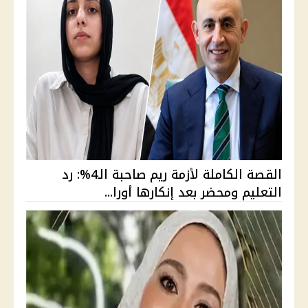
القصة الكاملة لأزمة ريم صاحبة الـ4%: رد
التعليم ومحضر بعد إنكارها أورا...