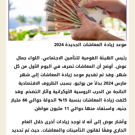
موعد زيادة المعاشات الجديدة 2024
رئيس الهيئة القومية للتأمين الاجتماعي، اللواء جمال
عوض، أوضح أن
المعاشات
تصرف في
اليوم
الأول من كل
شهر. وقد تم تقديم
موعد زيادة المعاشات
إلى شهر
مارس 2024 بدلاً من يوليو، بسبب الظروف الاقتصادية
الناتجة عن الحرب الروسية الأوكرانية وآثار
التضخم
. وقد
كلفت
زيادة المعاشات بنسبة 15
% الدولة حوالي 66 مليار
جنيه، واستفاد منها حوالي 11 مليون مواطن.
وأشار عوض إلى أنه لا توجد زيادات أخرى خلال العام
الجاري وفقًا لقانون
التأمينات والمعاشات
، حيث تم تحديد