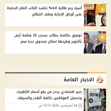
أسرة ريم طالبة الـ4% تناشد النائب العام التحفظ
5
على أوراق الإجابة وملف التظلم
توفيق عكاشة يطالب بسحب 32 قطعة أرض
6
بأكتوبر وطرحها لصالح صندوق تحيا مصر
الاخبار العامة
خبير اقتصادي يحذر من رفع أسعار الكهرباء
وتحميل المواطنين تكلفة الهدر والسرقات
06 أغسطس, 2026 10:19 ص