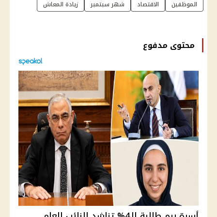
الموظفين
الاقتصاد
شهر سبتمبر
زيادة المعاش
محتوى مدفوع
أسرة ريم طالبة الـ4% تناشد النائب العام