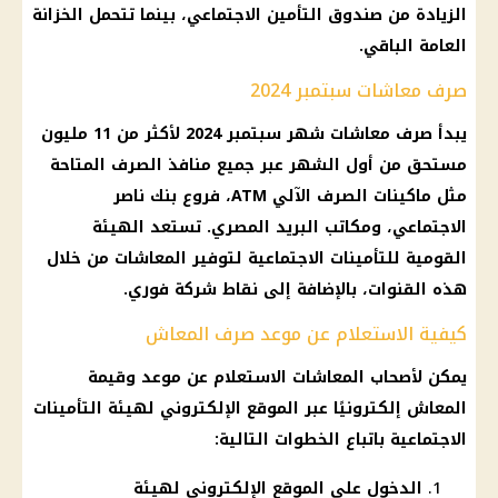
الزيادة من صندوق التأمين الاجتماعي، بينما تتحمل
الخزانة
العامة
الباقي.
صرف معاشات سبتمبر 2024
يبدأ
صرف
معاشات شهر سبتمبر 2024
لأكثر من 11 مليون
مستحق من أول الشهر عبر جميع منافذ
الصرف
المتاحة
مثل ماكينات
الصرف
الآلي ATM، فروع
بنك ناصر
الاجتماعي
، ومكاتب
البريد المصري
. تستعد
الهيئة
القومية للتأمينات
الاجتماعية لتوفير
المعاشات
من خلال
هذه القنوات، بالإضافة إلى نقاط
شركة
فوري
.
كيفية الاستعلام عن موعد صرف المعاش
يمكن
لأصحاب المعاشات
الاستعلام عن
موعد
وقيمة
المعاش
إلكترونيًا عبر الموقع الإلكتروني لهيئة
التأمينات
الاجتماعية
باتباع الخطوات التالية:
الدخول على الموقع الإلكتروني لهيئة