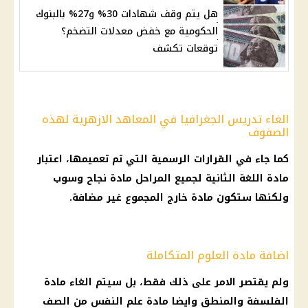
هل يتم وقف شهادات 30% و27% بالبنوك
الحكومية مع خفض معدلات التضخم؟
توقعات تكشف
الغاء تدريس الجغرافيا في المعاهد الازهرية لهذه
الصفوف
كما جاء في
القرارات
الرسمية التي تم تعميمها، اعتبار
مادة اللغة الثانية لجميع المراحل مادة نجاح وسوب
ولكنها ستكون مادة خارج المجموع غير مضافة.
اضافة مادة العلوم المتكاملة
ولم يقتصر الامر على ذلك فقط، بل سيتم الغاء مادة
الفلسفة والمنطق وايضا مادة
علم النفس
من
الصف