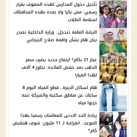
تأجيل دخول المدارس لهذه الصفوف بقرار
رسمي: مش بكرا ولا بعده بهذه المحافظات
لسلامة الطلاب
النيابة العامة تتدخل.. وزارة الداخلية تصدر
بيان هام بشأن واقعة صلاح التيجاني
عيار 21 بكام؟ ارتفاع جديد يضرب سعر
الذهب بعد خفض الفائدة: تجاوز 4 آلاف
لهذا العيار!
هام لسكان الجيزة.. قطع المياه اليوم 8
ساعات عن مناطق سكنية والشركة تنبه:
خزنوا مياه
زيادة الحد الادنى للمعاشات رسميا بهذا
الموعد.. انفراجة لـ 11 مليون: شوف هتقبض
كام؟