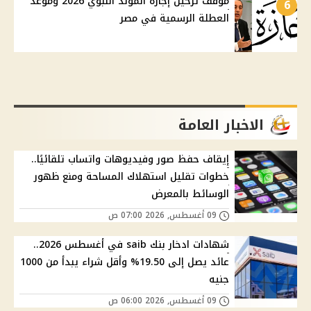
موقف ترحيل إجازة المولد النبوي 2026 وموعد
6
العطلة الرسمية في مصر
الاخبار العامة
إيقاف حفظ صور وفيديوهات واتساب تلقائيًا..
خطوات تقليل استهلاك المساحة ومنع ظهور
الوسائط بالمعرض
09 أغسطس, 2026 07:00 ص
شهادات ادخار بنك saib في أغسطس 2026..
عائد يصل إلى 19.50% وأقل شراء يبدأ من 1000
جنيه
09 أغسطس, 2026 06:00 ص