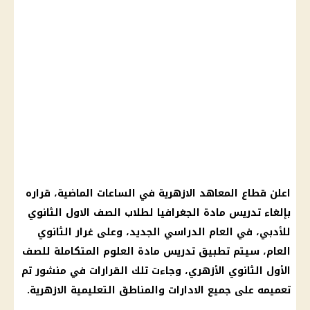
اعلن قطاع
المعاهد الازهرية
في الساعات الماضية، قراره
بإلغاء تدريس مادة الجغرافيا لطلاب
الصف الاول الثانوي
للأدبي، في
العام الدراسي الجديد
، وعلى غرار الثانوي
العام، سيتم تطبيق تدريس مادة
العلوم المتكاملة
للصف
الأول الثانوي
الأزهري
، وجاءت تلك
القرارات
في منشور تم
تعميمه على جميع الادارات والمناطق
التعليمية
الازهرية.