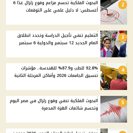
البحوث الفلكية تحسم مزاعم وقوع زلزال غدًا 6
2
أغسطس: لا دليل علمي على التوقعات
التعليم تنفي تأجيل الدراسة وتحدد انطلاق
3
العام الجديد 12 سبتمبر والدولية 6 سبتمبر
92.8% للطب و87.9% للهندسة.. مؤشرات
4
تنسيق الجامعات 2026 وأماكن المرحلة الثانية
البحوث الفلكية تنفي وقوع زلزال في مصر اليوم
5
وتحسم شائعات الهزة المدمرة