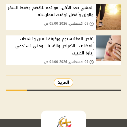
المشي بعد الأكل.. فوائده للهضم وضبط السكر
والوزن وأفضل توقيت لممارسته
09 أغسطس, 2026 05:00 ص
نقص المغنيسيوم ورفرفة العين وتشنجات
العضلات.. الأعراض والأسباب ومتى تستدعي
زيارة الطبيب
09 أغسطس, 2026 04:00 ص
المزيد