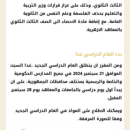
الثالث الثانوي
، وذلك على غرار
قرارات وزير التربية
والتعليم
بحذف الفلسفة وعلم النفس من
الثانوية
العامة
، مع إضافة مادة الاحصاء الى
الصف الثالث الثانوي
بالمعاهد الازهرية.
بدء العام الدراسي غدا
ومن المقرر ان ينطلق
العام الدراسي الجديد
،غدا السبت
الموافق 21
سبتمبر
2024 في جميع
المدارس الحكومية
والخاصة والرسمية بمختلف محافظات الجمهورية، على ان
يبدأ اول
يوم
دراسي
بالجامعات والمعاهد
يوم
28
سبتمبر
المقبل.
ويمكنك الاطلاع على المواد في
العام الدراسي الجديد
وفقا للصورة المرفقة.