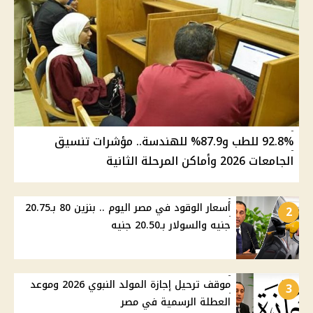
92.8% للطب و87.9% للهندسة.. مؤشرات تنسيق
الجامعات 2026 وأماكن المرحلة الثانية
أسعار الوقود في مصر اليوم .. بنزين 80 بـ20.75
2
جنيه والسولار بـ20.50 جنيه
موقف ترحيل إجازة المولد النبوي 2026 وموعد
3
العطلة الرسمية في مصر