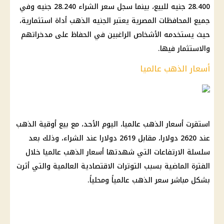
28.400 جنيه للبيع، بينما سجل سعر الشراء 28.240 جنيه وفي
جميع المحافظات المصرية يعتبر الجنيه الذهب أداة استثمارية،
حيث يستخدمه الأشخاص الراغبين في الحفاظ على مدخراتهم
والاستثمار فيها.
أسعار الذهب عالميا
استقرت أسعار الذهب عالميا، اليوم الأحد، مع بيع أوقية الذهب
عند 2620 دولارا، مقابل 2619 دولارا عند الشراء، وذلك بعد
سلسلة الارتفاعات التي شهدتها أسعار الذهب عالميا خلال
الفترة الماضية بسبب التوترات الاقتصادية العالمية والتي أثرت
بشكل مباشر سعر الذهب عالمياً ومحلياً.