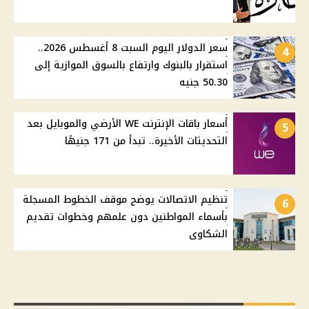
سعر الدولار اليوم السبت 8 أغسطس 2026..
4
استقرار بالبنوك وارتفاع بالسوق الموازية إلى
50.30 جنيه
أسعار باقات الإنترنت WE الأرضي والموبايل بعد
5
التحديثات الأخيرة.. تبدأ من 171 جنيهًا
تنظيم الاتصالات يوضح موقف الخطوط المسجلة
6
بأسماء المواطنين دون علمهم وخطوات تقديم
الشكاوى