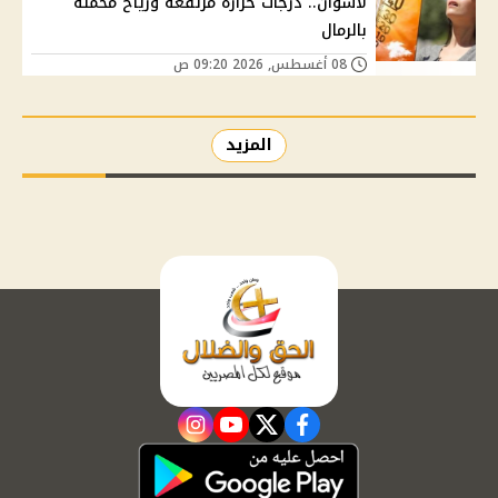
لأسوان.. درجات حرارة مرتفعة ورياح محملة
بالرمال
08 أغسطس, 2026 09:20 ص
المزيد
instagram
youtube
twitter
facebook