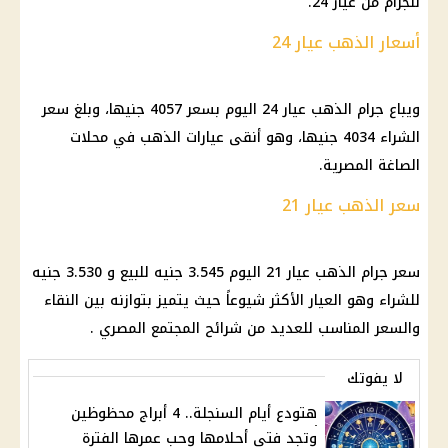
للجرام من عيار 24.
أسعار الذهب عيار 24
ويباع جرام الذهب عيار 24 اليوم بسعر 4057 جنيها، وبلغ سعر
الشراء 4034 جنيها، وهو أنقى عيارات الذهب في محلات
الصاغة المصرية.
سعر الذهب عيار 21
سعر جرام الذهب عيار 21 اليوم 3.545 جنيه للبيع و 3.530 جنيه
للشراء وهو العيار الأكثر شيوعاً حيث يتميز بتوازنه بين النقاء
والسعر المناسب للعديد من شرائح المجتمع المصري .
لا يفوتك
هتودع أيام السنجلة.. 4 أبراج محظوظين
وتجد فتي أحلامها وحب عمرها الفترة