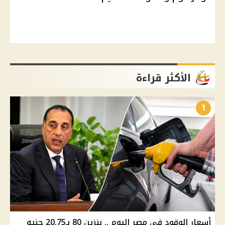
الأكثر قراءة
1
أسعار الوقود في مصر اليوم .. بنزين 80 بـ20.75 جنيه