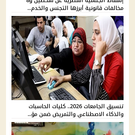
إسقاط الجنسية المصرية عن شخصين و8
مخالفات قانونية أبرزها التجنس والخدم...
تنسيق الجامعات 2026.. كليات الحاسبات
والذكاء الاصطناعي والتمريض ضمن مؤ...