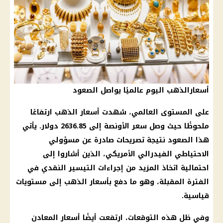
أسعارالذهب اليوم عالميًا يواصل الصعود
على المستوى العالمي، شهدت أسعار الذهب ارتفاعًا
ملحوظًا حيث وصل سعر الأونصة إلى 2636.85 دولار. يأتي
هذا الصعود نتيجة تصريحات صادرة عن مسؤولي
الاحتياطي الفيدرالي الأمريكي، الذين أشاروا إلى
احتمالية اتخاذ المزيد من إجراءات التيسير النقدي في
الفترة المقبلة، وهو ما دفع بأسعار الذهب إلى مستويات
قياسية.
وفي ظل هذه التوقعات، ارتفعت أيضًا أسعار المعادن