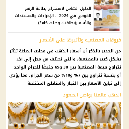
الدليل الشامل لاستخراج بطاقة الرقم
القومي في 2024 .. الإجراءات والمستندات
والأسعار(بطاقتك وصلت كام؟)
فروقات المصنعية وتأثيرها على الأسعار
من الجدير بالذكر أن أسعار الذهب في محلات الصاغة تتأثر
بشكل كبير بالمصنعية، والتي تختلف من محل إلى آخر.
تتراوح قيمة المصنعية بين 30 و65 جنيهًا للجرام الواحد،
أو بنسبة تتراوح بين 7% و10% من سعر الجرام، مما يؤدي
إلى تباين الأسعار بين التجار والمناطق المختلفة.
الذهب عالميًا يواصل الصعود