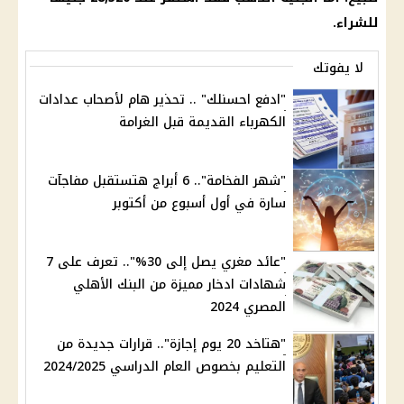
للشراء.
لا يفوتك
"ادفع احسنلك" .. تحذير هام لأصحاب عدادات
الكهرباء القديمة قبل الغرامة
"شهر الفخامة".. 6 أبراج هتستقبل مفاجآت
سارة في أول أسبوع من أكتوبر
"عائد مغري يصل إلى 30%".. تعرف على 7
شهادات ادخار مميزة من البنك الأهلي
المصري 2024
"هتاخد 20 يوم إجازة".. قرارات جديدة من
التعليم بخصوص العام الدراسي 2024/2025