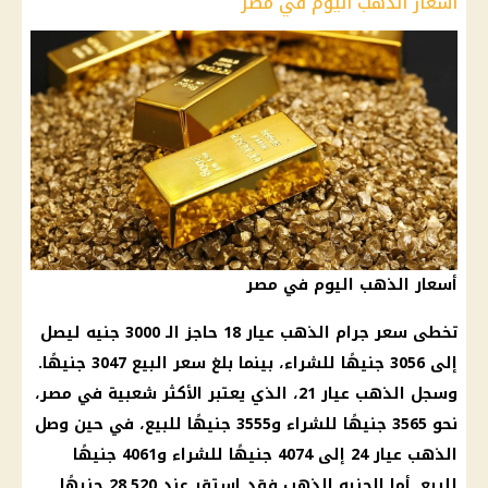
أسعار الذهب اليوم في مصر
أسعار الذهب اليوم في مصر
تخطى سعر جرام الذهب عيار 18 حاجز الـ 3000 جنيه ليصل
إلى 3056 جنيهًا للشراء، بينما بلغ سعر البيع 3047 جنيهًا.
وسجل الذهب عيار 21، الذي يعتبر الأكثر شعبية في مصر،
نحو 3565 جنيهًا للشراء و3555 جنيهًا للبيع، في حين وصل
الذهب عيار 24 إلى 4074 جنيهًا للشراء و4061 جنيهًا
للبيع. أما الجنيه الذهب فقد استقر عند 28,520 جنيهًا