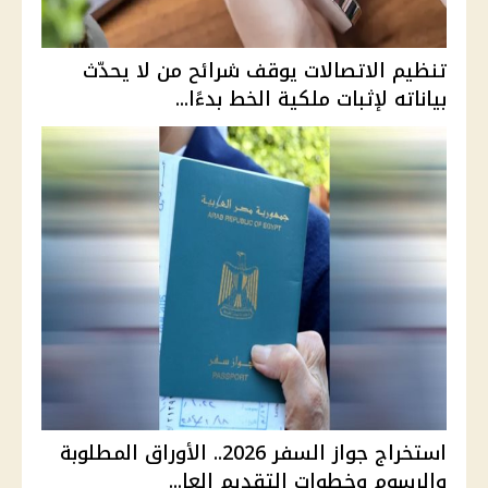
تنظيم الاتصالات يوقف شرائح من لا يحدّث
بياناته لإثبات ملكية الخط بدءًا...
استخراج جواز السفر 2026.. الأوراق المطلوبة
والرسوم وخطوات التقديم العا...