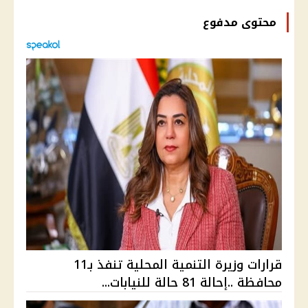
محتوى مدفوع
قرارات وزيرة التنمية المحلية تنفذ بـ11
محافظة ..إحالة 81 حالة للنيابات...