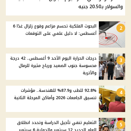
والسولار بـ20.50 جنيه
البحوث الفلكية تحسم مزاعم وقوع زلزال غدًا 6
2
أغسطس: لا دليل علمي على التوقعات
درجات الحرارة اليوم الأحد 9 أغسطس.. 42 درجة
3
محسوسة جنوب الصعيد ورياح مثيرة للرمال
والأتربة
92.8% للطب و87.9% للهندسة.. مؤشرات
4
تنسيق الجامعات 2026 وأماكن المرحلة الثانية
التعليم تنفي تأجيل الدراسة وتحدد انطلاق
5
العام الجديد 12 سبتمبر والدولية 6 سبتمبر