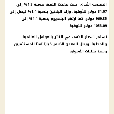
النفيسة الأخرى؛ حيث صعدت الفضة بنسبة 1.3% إلى
31.07 دولار للأوقية، وزاد البلاتين بنسبة 1.4% ليصل إلى
969.35 دولار، كما ارتفع البلاديوم بنسبة 1.1% إلى
1053.09 دولار للأوقية.
تستمر أسعار الذهب في التأثر بالعوامل العالمية
والمحلية، ويظل المعدن الأصفر خيارًا آمنًا للمستثمرين
وسط تقلبات الأسواق.