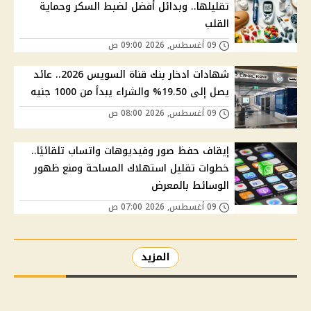
تقليلها.. وبدائل أفضل لضبط السكر وحماية
القلب
09 أغسطس, 2026 09:00 ص
شهادات ادخار بنك قناة السويس 2026.. عائد
يصل إلى 19.50% والشراء يبدأ من 1000 جنيه
09 أغسطس, 2026 08:00 ص
إيقاف حفظ صور وفيديوهات واتساب تلقائيًا..
خطوات تقليل استهلاك المساحة ومنع ظهور
الوسائط بالمعرض
09 أغسطس, 2026 07:00 ص
المزيد