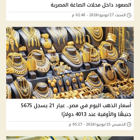
الصعود داخل محلات الصاغة المصرية
السبت 27/يونيو/2026 - 02:40 م
أسعار الذهب اليوم في مصر.. عيار 21 يسجل 5675
جنيهًا والأوقية عند 4013 دولارًا
الخميس 25/يونيو/2026 - 05:27 م