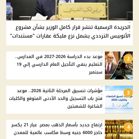
الجريدة الرسمية تنشر قرار كامل الوزير بشأن مشروع
الأتوبيس الترددي يشمل نزع مليكة عقارات "مستندات"
موعد بدء الدراسة 2026-2027 في المدارس..
2
التعليم ينفي التأجيل العام الدارسي إلي 19
سبتمبر
مؤشرات تنسيق المرحلة الثانية 2026.. موعد
3
فتح باب التسجيل والحد الأدنى المتوقع والكليات
الشاغرة للشعبتين
ارتفاع جديد بأسعار الذهب بمصر. عيار 21 يكسر
4
حاجز 6000 جنيه وسط مكاسب عالمية للمعدن