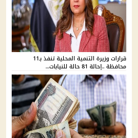
قرارات وزيرة التنمية المحلية تنفذ بـ11
محافظة ..إحالة 81 حالة للنيابات...