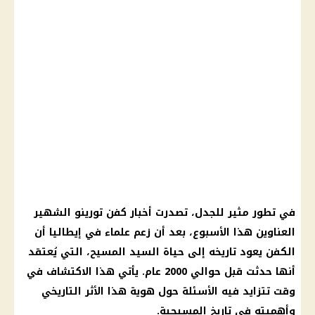
في تطور مثير للجدل، تصدرت
أخبار
كفن تورينو الشهير
العناوين هذا الأسبوع، بعد أن زعم علماء في إيطاليا أن
الكفن يعود تاريخه إلى حياة السيد
المسيح
، التي يُعتقد
أنها حدثت قبل حوالي 2000 عام. يأتي هذا الاكتشاف في
وقت تتزايد فيه الأسئلة حول هوية هذا الأثر التاريخي
وأهميته في تاريخ
المسيحية
.