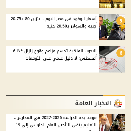
أسعار الوقود في مصر اليوم .. بنزين 80 بـ20.75
5
جنيه والسولار بـ20.50 جنيه
البحوث الفلكية تحسم مزاعم وقوع زلزال غدًا 6
6
أغسطس: لا دليل علمي على التوقعات
الاخبار العامة
موعد بدء الدراسة 2026-2027 في المدارس..
التعليم ينفي التأجيل العام الدارسي إلي 19