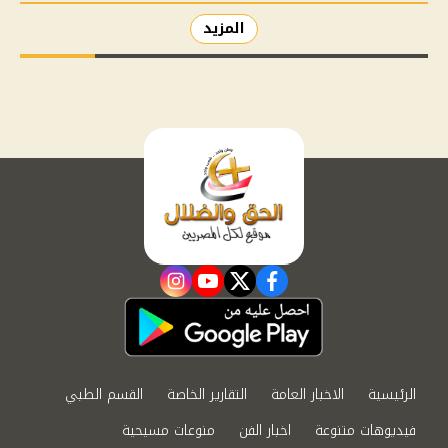
المزيد
instagram
youtube
twitter
facebook
الرئيسية
الاخبار العامة
التقارير الخاصة
القسم الطبي
فيديوهات متنوعة
اخبار الفن
منوعات مسيحية