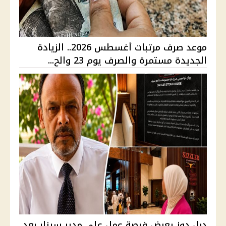
موعد صرف مرتبات أغسطس 2026.. الزيادة
الجديدة مستمرة والصرف يوم 23 والح...
دبل دوز يعرض فرصة عمل على مدير سيزلر بعد