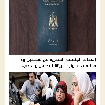
إسقاط الجنسية المصرية عن شخصين و8
مخالفات قانونية أبرزها التجنس والخدم...