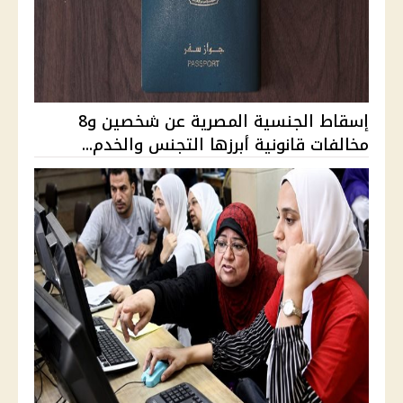
إسقاط الجنسية المصرية عن شخصين و8
مخالفات قانونية أبرزها التجنس والخدم...