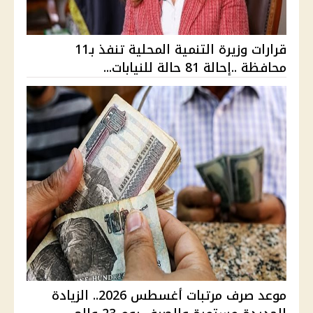
قرارات وزيرة التنمية المحلية تنفذ بـ11
محافظة ..إحالة 81 حالة للنيابات...
موعد صرف مرتبات أغسطس 2026.. الزيادة