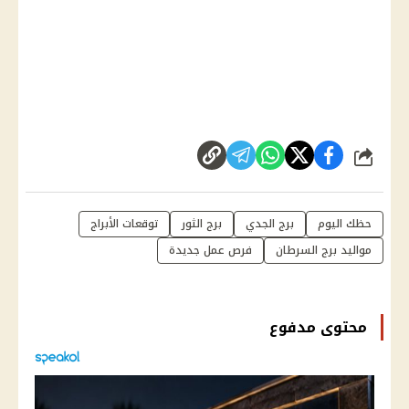
شارك
حظك اليوم
برج الجدي
برج الثور
توقعات الأبراج
مواليد برج السرطان
فرص عمل جديدة
محتوى مدفوع