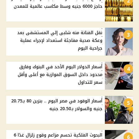
2
حاجز 6000 جنيه وسط مكاسب عالمية للمعدن
نقل الفنانة منه شلبى إلي المستشفى بعد
3
وعكة صحية مفاجئة استعداد لإجراء عملية
جراحية اليوم
أسعار الدولار اليوم الأحد في البنوك وفارق
4
محدود داخل السوق الموازية مع أعلى وأقل
سعر للتداول
أسعار الوقود في مصر اليوم .. بنزين 80 بـ20.75
5
جنيه والسولار بـ20.50 جنيه
البحوث الفلكية تحسم مزاعم وقوع زلزال غدًا 6
6