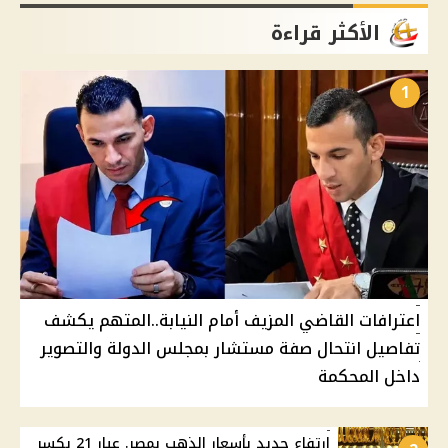
الأكثر قراءة
1
اعترافات القاضي المزيف أمام النيابة..المتهم يكشف
تفاصيل انتحال صفة مستشار بمجلس الدولة والتصوير
داخل المحكمة
ارتفاع جديد بأسعار الذهب بمصر. عيار 21 يكسر