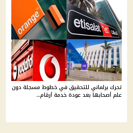
تحرك برلماني للتحقيق في خطوط مسجلة دون
علم أصحابها بعد عودة خدمة أرقام...