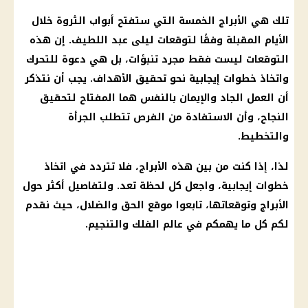
تلك هي
الأبراج
الخمسة التي ستفتح أبواب
الثروة
خلال
الأيام المقبلة وفقًا لتوقعات
ليلى عبد اللطيف
. إن هذه
التوقعات
ليست فقط مجرد تنبؤات، بل هي دعوة للتحرك
واتخاذ خطوات إيجابية نحو تحقيق الأهداف. يجب أن نتذكر
أن العمل الجاد والإيمان بالنفس هما المفتاح لتحقيق
النجاح، وأن الاستفادة من الفرص تتطلب الجرأة
والتخطيط.
لذا، إذا كنت من بين هذه
الأبراج
، فلا تتردد في اتخاذ
خطوات إيجابية، واجعل كل لحظة تعد. ولتفاصيل أكثر حول
الأبراج
وتوقعاتها، تابعوا
موقع الحق والضلال
، حيث نقدم
لكم كل ما يهمكم في عالم
الفلك
والتنجيم.