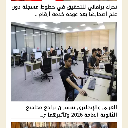
تحرك برلماني للتحقيق في خطوط مسجلة دون
علم أصحابها بعد عودة خدمة أرقام...
العربي والإنجليزي يفسران تراجع مجاميع
الثانوية العامة 2026 وتأثيرهما ع...