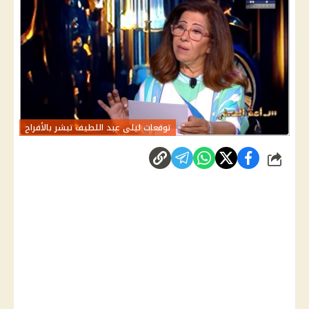
توقعات ليلى عبد اللطيف تبشر بالأفراح
شارك