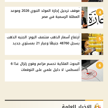
موقف ترحيل إجازة المولد النبوي 2026 وموعد
4
العطلة الرسمية في مصر
ارتفاع أسعار الذهب منتصف اليوم: الجنيه الذهب
5
يسجل 48760 جنيهًا وعيار 21 بمستوي جديد
البحوث الفلكية تحسم مزاعم وقوع زلزال غدًا 6
6
أغسطس: لا دليل علمي على التوقعات
الاخبار العامة