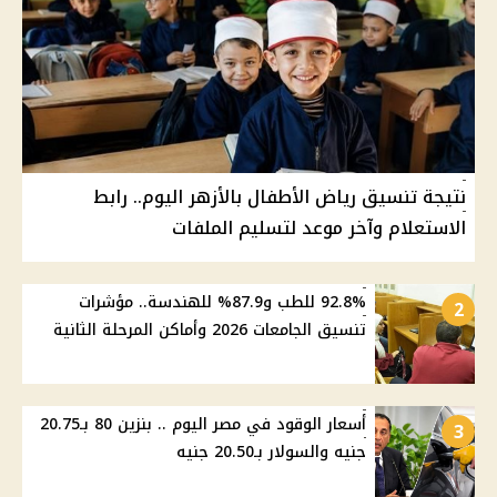
نتيجة تنسيق رياض الأطفال بالأزهر اليوم.. رابط
الاستعلام وآخر موعد لتسليم الملفات
92.8% للطب و87.9% للهندسة.. مؤشرات
2
تنسيق الجامعات 2026 وأماكن المرحلة الثانية
أسعار الوقود في مصر اليوم .. بنزين 80 بـ20.75
3
جنيه والسولار بـ20.50 جنيه