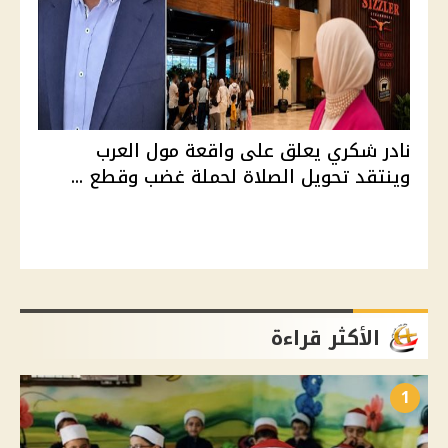
نادر شكري يعلق على واقعة مول العرب
وينتقد تحويل الصلاة لحملة غضب وقطع ...
الأكثر قراءة
1