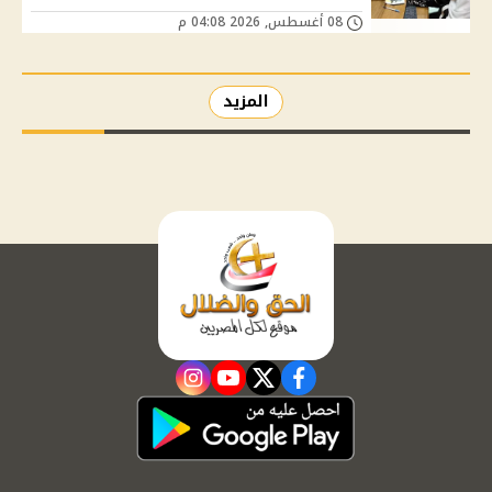
08 أغسطس, 2026 04:08 م
المزيد
instagram
youtube
twitter
facebook