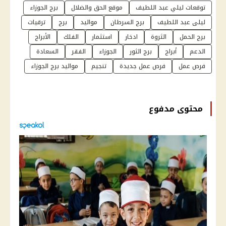
توقعات ليلي عبد اللطيف
موقع الحق والضلال
برج الجوزاء
ليلى عبد اللطيف
برج السرطان
مواليد
برج
ترقيات
برج الحمل
الثروة
ادخار
استثمار
الفلك
الأبراج
الدعم
أبراج
برج الثور
الجوزاء
الفقر
السعادة
فرص عمل
فرص عمل جديدة
تنجيم
مواليد برج الجوزاء
محتوى مدفوع