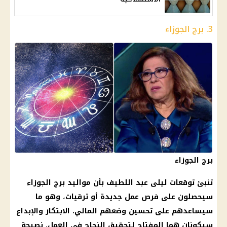
3. برج الجوزاء
برج الجوزاء
تنبئ توقعات ليلى عبد اللطيف بأن مواليد برج الجوزاء
سيحصلون على فرص عمل جديدة أو ترقيات، وهو ما
سيساعدهم على تحسين وضعهم المالي. الابتكار والإبداع
سيكونان هما المفتاح لتحقيق النجاح في العمل. نصيحة