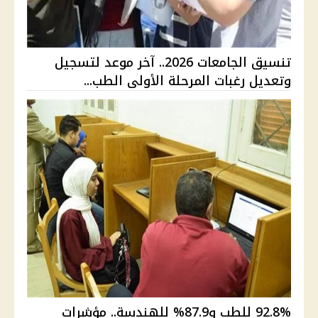
تنسيق الجامعات 2026.. آخر موعد لتسجيل
وتعديل رغبات المرحلة الأولى الطب...
92.8% للطب و87.9% للهندسة.. مؤشرات