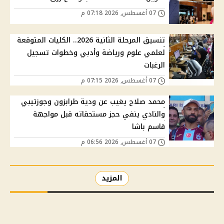
07 أغسطس, 2026 07:18 م
تنسيق المرحلة الثانية 2026.. الكليات المتوقعة
لعلمي علوم ورياضة وأدبي وخطوات تسجيل
الرغبات
07 أغسطس, 2026 07:15 م
محمد صلاح يغيب عن ودية طرابزون وجوزتيبي
والنادي ينفي حجز مستحقاته قبل مواجهة
قاسم باشا
07 أغسطس, 2026 06:56 م
المزيد