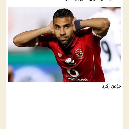
مؤمن زكريا