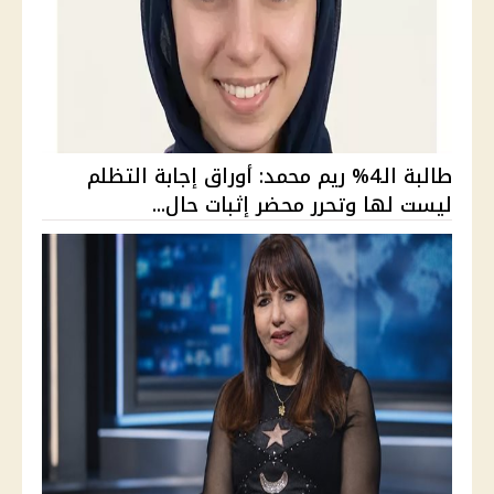
طالبة الـ4% ريم محمد: أوراق إجابة التظلم
ليست لها وتحرر محضر إثبات حال...