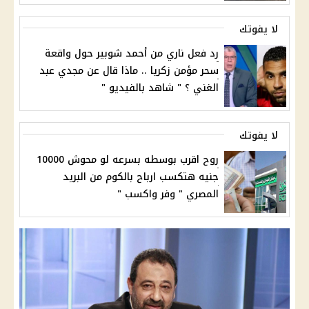
لا يفوتك
رد فعل ناري من أحمد شوبير حول واقعة
سحر مؤمن زكريا .. ماذا قال عن مجدي عبد
الغني ؟ " شاهد بالفيديو "
لا يفوتك
روح اقرب بوسطه بسرعه لو محوش 10000
جنيه هتكسب ارباح بالكوم من البريد
المصري " وفر واكسب "