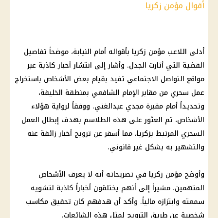
أقوال مؤمن زكريا
أدلى اللاعب مؤمن زكريا بأقواله أمام النيابة، موضحاً تفاصيل
القضية التي أثارت الجدل. وأشار إلى انتشار أخبار كاذبة عبر
مواقع التواصل الاجتماعي تفيد بقيام بعض الأشخاص باستخراج
عمل سحري من مقابر الإمام الشافعي بمنطقة الخليفة،
وتحديداً أمام مقبرة مجدي عبدالغني. ووفقاً لرواية هؤلاء
الأشخاص، تم العثور على هذه الطلاسم بهدف إبطال العمل
السحري المرتبط بزكريا، مما أسفر عن ترويج أخبار زائفة عنه
والتشهير به بشكل غير قانوني.
وأوضح مؤمن زكريا في تصريحاته أنه لا يعرف الأشخاص
المتهمين، مشيراً إلى أنهم يختلقون أخباراً كاذبة لتشويه
سمعته وابتزازه مالياً. وأكد أن هدفهم كان تحقيق مكاسب
شخصية عن طريق الترويج لمثل هذه الشائعات.