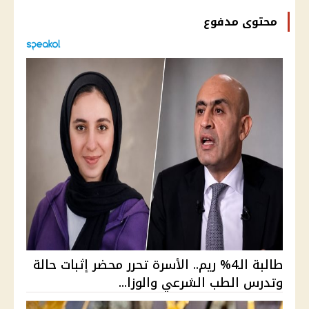
محتوى مدفوع
طالبة الـ4% ريم.. الأسرة تحرر محضر إثبات حالة
وتدرس الطب الشرعي والوزا...