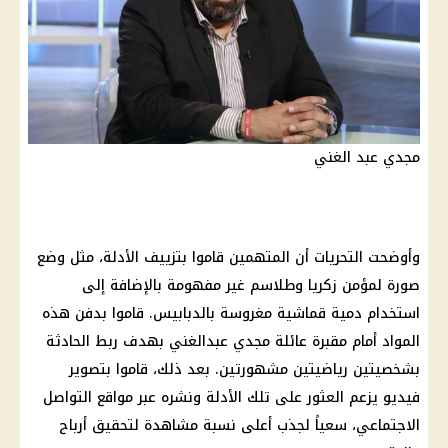
مجدي عبد الغني
وأوضحت التحريات أن المتهمين قاموا بتزييف الأدلة، مثل وضع
صورة لمؤمن زكريا وطلاسم غير مفهومة بالإضافة إلى
استخدام دمية قماشية مغروسة بالدبابيس. قاموا بدفن هذه
المواد أمام مقبرة عائلة مجدي عبدالغني بهدف ربط الحادثة
بشخصيتين رياضيتين مشهورتين. بعد ذلك، قاموا بتصوير
فيديو يزعم العثور على تلك الأدلة ونشره عبر مواقع التواصل
الاجتماعي، سعياً لجذب أعلى نسبة مشاهدة لتحقيق أرباح