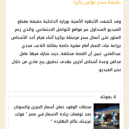
حقيقة سحر مؤمن زكريا
وقد كشفت الأجهزة الأمنية بوزارة الداخلية حقيقة مقطع
الفيديو المتداول عبر مواقع التواصل الاجتماعي، والذي زعم
العثور على أعمال سحر مرتبطة بزكريا أثناء قيام أحد الأشخاص
بزراعة نبات الصبار أمام مقبرة خاصة بعائلة اللاعب مجدي
عبدالغني. تبين أن القصة مختلقة، حيث شارك فيها عامل
مدافن وعدة أشخاص آخرين بهدف تحقيق ربح مادي من خلال
نشر الفيديو.
لا يفوتك
محطات الوقود تعلن أسعار البنزين والسولار
بعد توقعات زيادة الاسعار في مصر " فولت
عربيتك بكام النهارده "