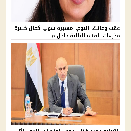
عقب وفاتها اليوم.. مسيرة سونيا كمال كبيرة
مذيعات القناة الثالثة داخل م...
التعليم تحدد فئات دخول امتحانات الدور الثاني