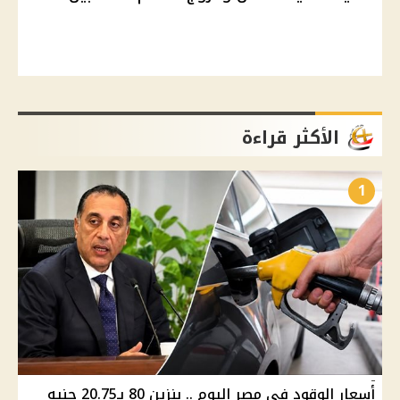
الأكثر قراءة
1
أسعار الوقود في مصر اليوم .. بنزين 80 بـ20.75 جنيه