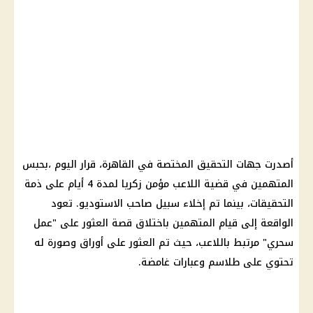
أصدرت جهات التحقيق المختصة في القاهرة، قرار اليوم ،بحبس
المتهمين في قضية اللاعب مؤمن زكريا لمدة 4 أيام على ذمة
التحقيقات، بينما تم إخلاء سبيل صاحب الاستوديو. تعود
الواقعة إلى قيام المتهمين باختلاق قصة العثور على "عمل
سحري" مرتبط باللاعب، حيث تم العثور على أوراق وصورة له
تحتوي على طلاسم وعبارات غامضة.