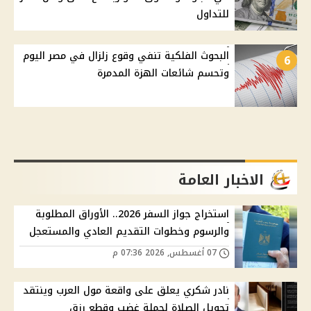
للتداول
البحوث الفلكية تنفي وقوع زلزال في مصر اليوم
6
وتحسم شائعات الهزة المدمرة
الاخبار العامة
استخراج جواز السفر 2026.. الأوراق المطلوبة
والرسوم وخطوات التقديم العادي والمستعجل
07 أغسطس, 2026 07:36 م
نادر شكري يعلق على واقعة مول العرب وينتقد
تحويل الصلاة لحملة غضب وقطع رزق