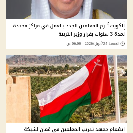
الكويت تُلزم المعلمين الجدد بالعمل في مراكز محددة
لمدة 3 سنوات بقرار وزير التربية
الجمعة 24/أبريل/2026 - 06:00 ص
انضمام معهد تدريب المعلمين في عُمان لشبكة