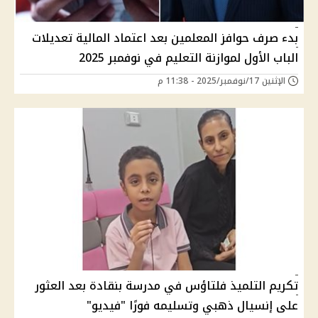
بدء صرف حوافز المعلمين بعد اعتماد المالية تعديلات
الباب الأول لموازنة التعليم في نوفمبر 2025
الإثنين 17/نوفمبر/2025 - 11:38 م
تكريم التلميذ فلتاؤس في مدرسة بنقادة بعد العثور
على إنسيال ذهبي وتسليمه فورًا "فيديو"