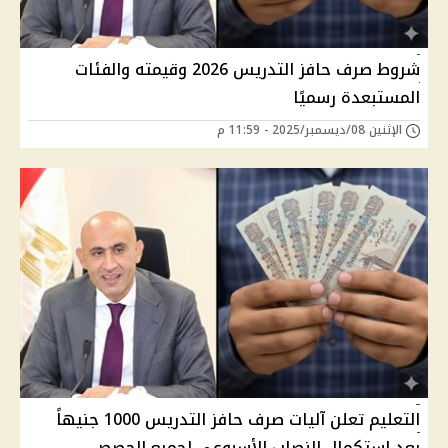
شروط صرف حافز التدريس 2026 وقيمته والفئات
المستبعدة رسميًا
الإثنين 08/ديسمبر/2025 - 11:59 م
التعليم تعلن آليات صرف حافز التدريس 1000 جنيهاً
بعد استكمال النصاب الأسبوعي لجميع الحصص