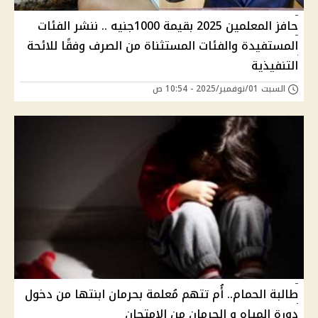
حافز المعلمين 2025 بقيمة 1000جنيه .. ننشر الفئات
المستفيدة والفئات المستثناة من الصرف وفقًا للائحة
التنفيذية
السبت 01/نوفمبر/2025 - 10:54 ص
طالبة الحمام.. أُم تتهم مُعلمة بحرمان ابنتها من دخول
دورة المياه و الحرمان من الامتحان