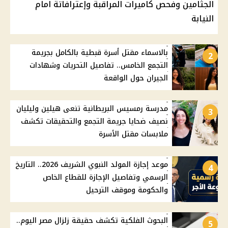
الجثامين وفحص كاميرات المراقبة وإعترافاتة امام
النيابة
بالاسماء مقتل أسرة قبطية بالكامل بجريمة
2
التجمع الخامس.. تفاصيل التحريات وشهادات
الجيران حول الواقعة
مدرسة رمسيس البريطانية تنعى هيلين وليليان
3
نصيف ضحايا جريمة التجمع والتحقيقات تكشف
ملابسات مقتل الأسرة
موعد إجازة المولد النبوي الشريف 2026.. التاريخ
4
الرسمي وتفاصيل الإجازة للقطاع الخاص
والحكومة وموقف الترحيل
البحوث الفلكية تكشف حقيقة زلزال مصر اليوم..
5