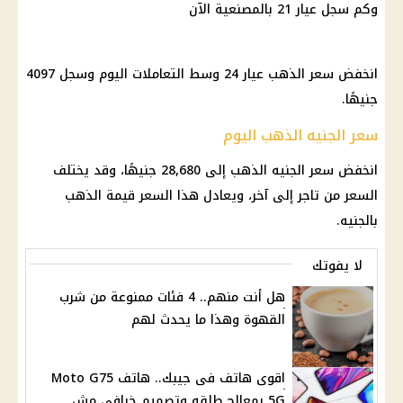
انخفض سعر الذهب عيار 24 وسط التعاملات اليوم وسجل 4097
جنيهًا.
سعر الجنيه الذهب اليوم
انخفض سعر الجنيه الذهب إلى 28,680 جنيهًا، وقد يختلف
السعر من تاجر إلى آخر، ويعادل هذا السعر قيمة الذهب
بالجنيه.
لا يفوتك
هل أنت منهم.. 4 فئات ممنوعة من شرب
القهوة وهذا ما يحدث لهم
اقوى هاتف فى جيبك.. هاتف Moto G75
5G بمعالج طلقه وتصميم خرافى مش