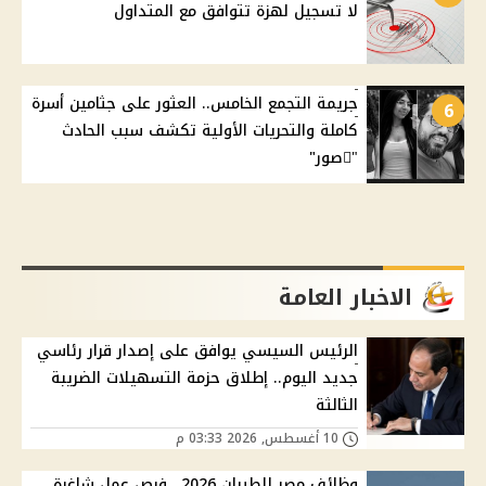
لا تسجيل لهزة تتوافق مع المتداول
جريمة التجمع الخامس.. العثور على جثامين أسرة
6
كاملة والتحريات الأولية تكشف سبب الحادث
"ًصور"
الاخبار العامة
الرئيس السيسي يوافق على إصدار قرار رئاسي
جديد اليوم.. إطلاق حزمة التسهيلات الضريبة
الثالثة
10 أغسطس, 2026 03:33 م
وظائف مصر للطيران 2026.. فرص عمل شاغرة