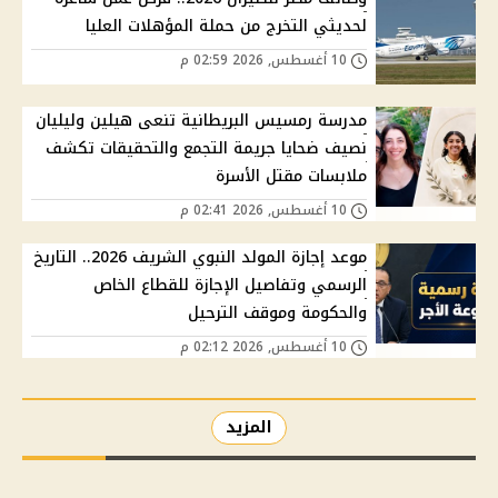
لحديثي التخرج من حملة المؤهلات العليا
10 أغسطس, 2026 02:59 م
مدرسة رمسيس البريطانية تنعى هيلين وليليان
نصيف ضحايا جريمة التجمع والتحقيقات تكشف
ملابسات مقتل الأسرة
10 أغسطس, 2026 02:41 م
موعد إجازة المولد النبوي الشريف 2026.. التاريخ
الرسمي وتفاصيل الإجازة للقطاع الخاص
والحكومة وموقف الترحيل
10 أغسطس, 2026 02:12 م
المزيد