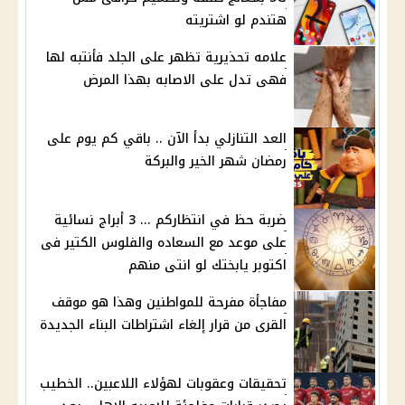
هتندم لو اشتريته
علامه تحذيرية تظهر على الجلد فأنتبه لها
فهى تدل على الاصابه بهذا المرض
العد التنازلي بدأ الآن .. باقي كم يوم على
رمضان شهر الخير والبركة
ضربة حظ في انتظاركم ... 3 أبراج نسائية
على موعد مع السعاده والفلوس الكتير فى
اكتوبر يابختك لو انتى منهم
مفاجأة مفرحة للمواطنين وهذا هو موقف
القرى من قرار إلغاء اشتراطات البناء الجديدة
تحقيقات وعقوبات لهؤلاء اللاعبين.. الخطيب