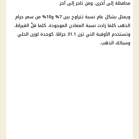
محافظة إلى أخرى، ومن تاجر إلى آخر.
ويمثل بشكل عام نسبة تتراوح بين 7% و10% من سعر جرام
الذهب كلما زادت نسبة المعادن الموجودة، كلما قلَّ القيراط،
وتستخدم الأوقية التي تزن 31.1 جرامًا، كوحدة لوزن الحلي
وسبائك الذهب.