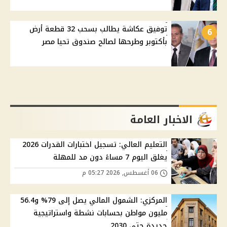
توفيق عكاشة يطالب بسحب 32 قطعة أرض
6
بأكتوبر وطرحها لصالح صندوق تحيا مصر
الاخبار العامة
التعليم العالي: تسجيل اختبارات القدرات 2026
يغلق اليوم 7 مساءً دون مد للمهلة
06 أغسطس, 2026 05:27 م
المركزي: الشمول المالي يصل إلى 79% و56.4
مليون مواطن بحسابات نشطة واستراتيجية
جديدة حتى 2030