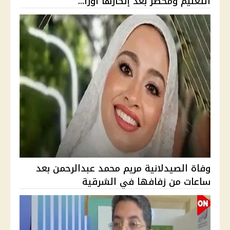
التعليم ومحضر بعد إنكارها أورا...
وفاة الصيدلانية مريم محمد عبدالرحمن بعد
ساعات من زفافها في الشرقية