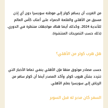
من الغريب أن يسافر
كولر
إلى موطنه سويسرا دون أي إذن
مسبق من
الأهلي
والقلعة الحمراء على أعتاب كأس العالم
للأندية 2024، وكذلك أيضا هناك مواجهات منتظرة في
الدوري
،
(ذلك حسب التصريحات المنتشرة).
هل هرب كولر من الأهلي؟
حسب مصادر موثوق منها فإن
الأهلي
ينفي تماما
الأخبار
التي
تتردد بشأن هروب
كولر
، وأكد المصدر أيضا أن
كولر
سافر من
الرياض إلى سويسرا بعلم
الأهلي
.
السفر كان مدبر له قبل السوبر