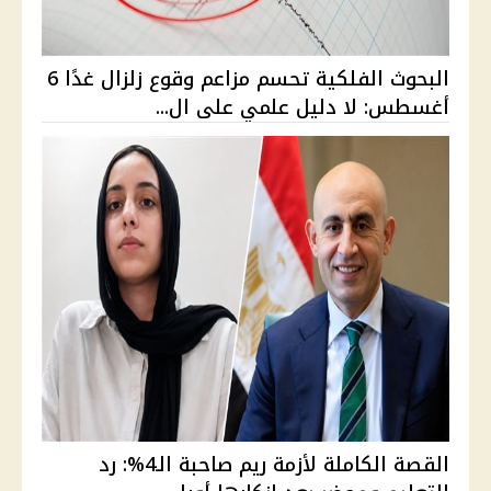
البحوث الفلكية تحسم مزاعم وقوع زلزال غدًا 6
أغسطس: لا دليل علمي على ال...
القصة الكاملة لأزمة ريم صاحبة الـ4%: رد