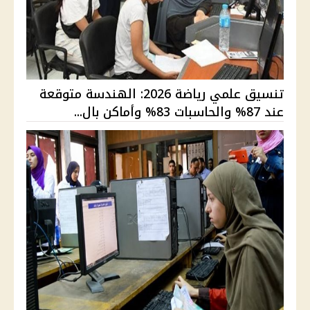
تنسيق علمي رياضة 2026: الهندسة متوقعة
عند 87% والحاسبات 83% وأماكن بال...