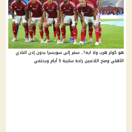
هو كولر هرب ولا ايه؟.. سفر إلى سويسرا بدون إذن النادي
الأهلي ومنح اللاعبين راحة سلبية 5 أيام ويختفي