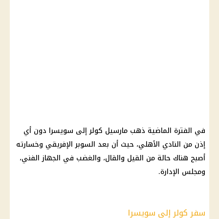
في الفترة الماضية
ذهب
مارسيل كولر
إلى سويسرا دون أي
إذن من
النادي الأهلي
، حيث أن بعد
السوبر الإفريقي
وخسارته
أصبح هناك حالة من القيل والقال، والغضب في الجهاز الفني،
ومجلس الإدارة.
سفر كولر إلى سويسرا