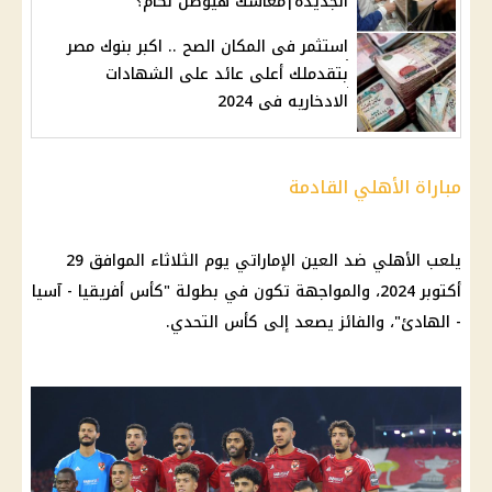
الجديدة|معاشك هيوصل لكام؟
استثمر فى المكان الصح .. اكبر بنوك مصر
بتقدملك أعلى عائد على الشهادات
الادخاريه فى 2024
مباراة الأهلي القادمة
يلعب
الأهلي
ضد
العين
الإماراتي
يوم
الثلاثاء الموافق 29
أكتوبر 2024، والمواجهة تكون في بطولة "كأس أفريقيا - آسيا
- الهادئ"، والفائز يصعد إلى كأس التحدي.