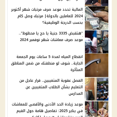
المالية تحدد موعد صرف مرتبات شهر أكتوبر
2024 للعاملين بالدولة| مرتبك وصل كام
بحسب الدرجة الوظيفية؟
"هتقبض 3335 جنيهً يا حج يا محظوظ"..
موعد صرف معاشات شهر نوفمبر 2024
انقطاع المياه لمدة 5 ساعات يوم الجمعة
الجاية.. شوف لو منطقتك من ضمن المناطق
المتأثرة
الفصل عقوبة المتغيبين.. قرار عاجل من
التعليم بشأن الطلاب المتغيبين عن
المدارس
موعد زيادة الحد الأدنى والأقصى للمعاشات
في يناير 2025: تفاصيل هامة حول القيم