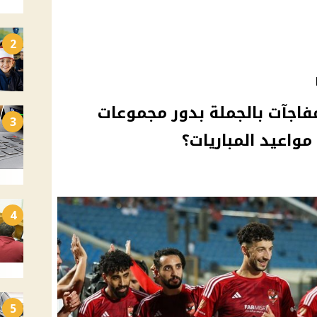
2
مفاجآت بالجملة بدور مجموعات
3
مواعيد المباريات؟
4
5