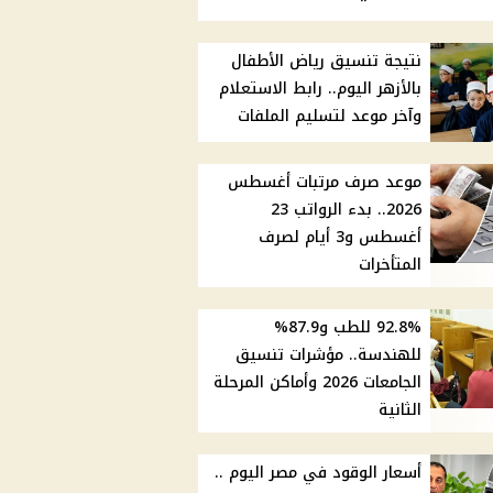
نتيجة تنسيق رياض الأطفال
بالأزهر اليوم.. رابط الاستعلام
وآخر موعد لتسليم الملفات
موعد صرف مرتبات أغسطس
2026.. بدء الرواتب 23
أغسطس و3 أيام لصرف
المتأخرات
92.8% للطب و87.9%
للهندسة.. مؤشرات تنسيق
الجامعات 2026 وأماكن المرحلة
الثانية
أسعار الوقود في مصر اليوم ..