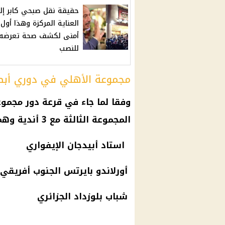
حقيقة نقل صبحي كابر إل
العناية المركزة وهذا أول
أمنى لكشف صحة تعرضه
للنصب
مجموعة الأهلي في دوري أبطا
وفقا لما جاء في قرعة دور مجمو
المجموعة الثالثة مع 3 أندية وهم كالتالي:
استاد أبيدجان الإيفواري
أورلاندو بايرتس الجنوب أفريقي
شباب بلوزداد الجزائري