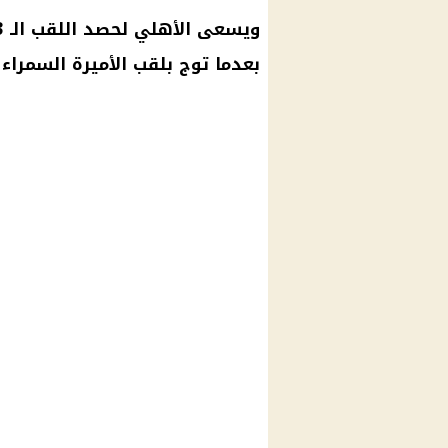
ويسعى الأهلي لحصد اللقب الـ 13 ببطولة
بعدما توج بلقب الأميرة السمراء للمرة الـ 11 و الـ 2