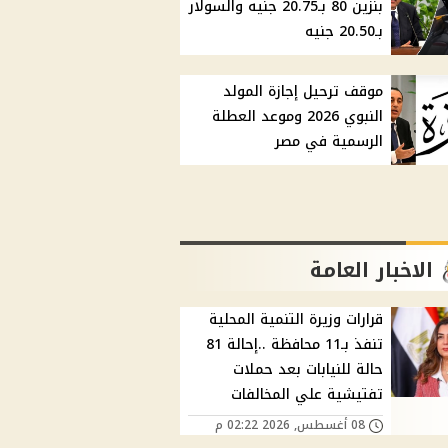
بنزين 80 بـ20.75 جنيه والسولار
بـ20.50 جنيه
موقف ترحيل إجازة المولد
النبوي 2026 وموعد العطلة
الرسمية في مصر
الاخبار العامة
قرارات وزيرة التنمية المحلية
تنفذ بـ11 محافظة ..إحالة 81
حالة للنيابات بعد حملات
تفتيشية علي المخالفات
08 أغسطس, 2026 02:22 م