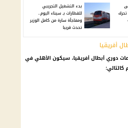
ى
بدء التشغيل التجريبي
 تحرك
للقطارات بـ سيناء اليوم..
ومفاجأة سارة من كامل الوزير
تحدث قريبا
ل أفريقيا
عات
دوري أبطال أفريقيا
، سيكون
الأهلي
في