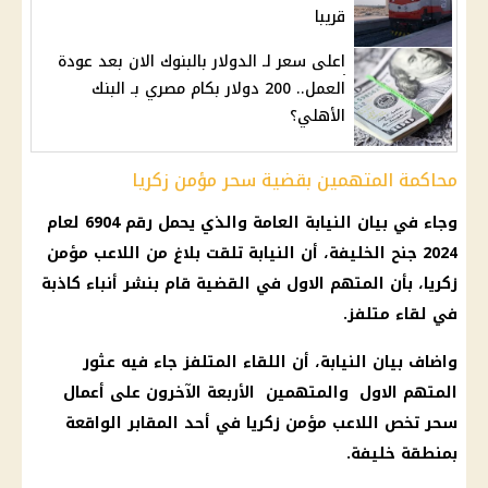
قريبا
اعلى سعر لـ الدولار بالبنوك الان بعد عودة
العمل.. 200 دولار بكام مصري بـ البنك
الأهلي؟
محاكمة المتهمين بقضية سحر مؤمن زكريا
وجاء في بيان النيابة العامة والذي يحمل رقم 6904 لعام
2024 جنح الخليفة، أن النيابة تلقت بلاغ من اللاعب مؤمن
زكريا، بأن المتهم الاول في القضية قام بنشر أنباء كاذبة
في لقاء متلفز.
واضاف بيان النيابة، أن اللقاء المتلفز جاء فيه عثور
المتهم الاول والمتهمين الأربعة الآخرون على أعمال
سحر تخص اللاعب مؤمن زكريا في أحد المقابر الواقعة
بمنطقة خليفة.