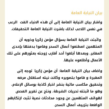
بيان النيابة العامة
واشار بيان النيابة العامة إلى أن هذه الانباء القت الرعب
في نفس اللاعب لذلك باشرت النيابة العامة التحقيقات.
واثبتت النيابة العامة بسؤال مؤمن زكريا وذويه أن
المتهمين اصطنعوا أعمال السحر وقاموا بدفنها بإحدى
المقابر، وبعدها أبلغوا أحد أقارب زوجته بعثورهم على تلك
الأعمال وأطلعوه عليها.
واضاف بيان النيابة العامة: أن مؤمن زكريا توجه إلى
المقبرة و قاموا بتصويره وكانت نيته استغلال مرضه
وتحقيق مكاسب مالية بنشر اخبار كاذبة بوسائل الإعلام،
وهو ما اثبتته تحريات الشرطة، ونتج عن تقرير الفحص
لهواتف المتهمين عن وجود محادثات نصية تثبت ارتكابهم
الواقعة بتزييف أعمال السحر.