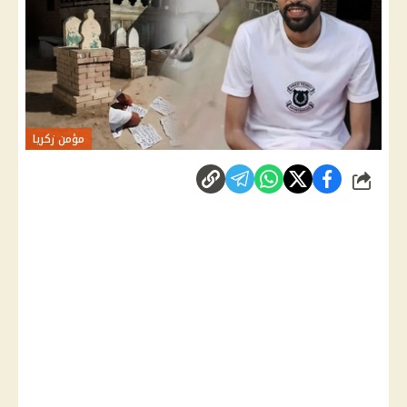
مؤمن زكريا
شارك