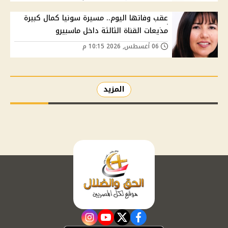
عقب وفاتها اليوم.. مسيرة سونيا كمال كبيرة
مذيعات القناة الثالثة داخل ماسبيرو
06 أغسطس, 2026 10:15 م
المزيد
instagram
youtube
twitter
facebook