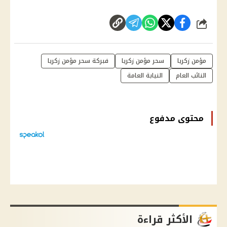
شارك
مؤمن زكريا
سحر مؤمن زكريا
فبركة سحر مؤمن زكريا
النائب العام
النيابة العامة
محتوى مدفوع
الأكثر قراءة