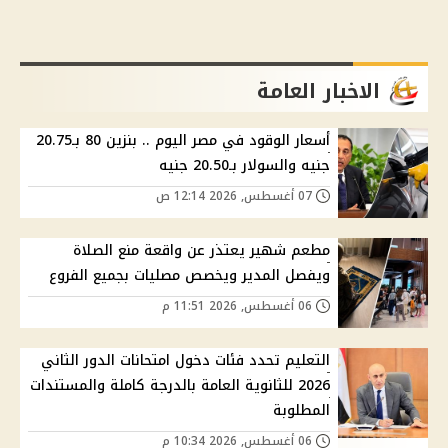
الاخبار العامة
أسعار الوقود في مصر اليوم .. بنزين 80 بـ20.75
جنيه والسولار بـ20.50 جنيه
07 أغسطس, 2026 12:14 ص
مطعم شهير يعتذر عن واقعة منع الصلاة
ويفصل المدير ويخصص مصليات بجميع الفروع
06 أغسطس, 2026 11:51 م
التعليم تحدد فئات دخول امتحانات الدور الثاني
2026 للثانوية العامة بالدرجة كاملة والمستندات
المطلوبة
06 أغسطس, 2026 10:34 م