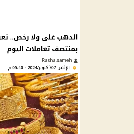
الدهب غلى ولا رخص.. تع
بمنتصف تعاملات اليوم
Rasha.sameh
الإثنين 07/أكتوبر/2024 - 05:40 م