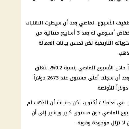
فيف الأسبوع الماضي بعد أن سيطرت التقلبات
على تحركات الذهب، مسجلا أول انخفاض أسبوعي له بعد 3 أسابيع متتالية من
اته التاريخية لكن تحسن بيانات العمالة
ذهب.
وتراجعت أسعار أوقية الذهب عالمياً خلال الأسبوع الماضي بنسبة 0.2%، لتغلق
الأسبوع عند 2653 دولاراً للأونصة، بعد أن سجلت أعلى مستوى عند 2673 دولاراً
ب في تعاملات أكتوبر، لكن حقيقة أن الذهب لم
سبوع الماضي دون مستوى كبير ويشير إلى أن
لا تزال موجودة وقوية. .