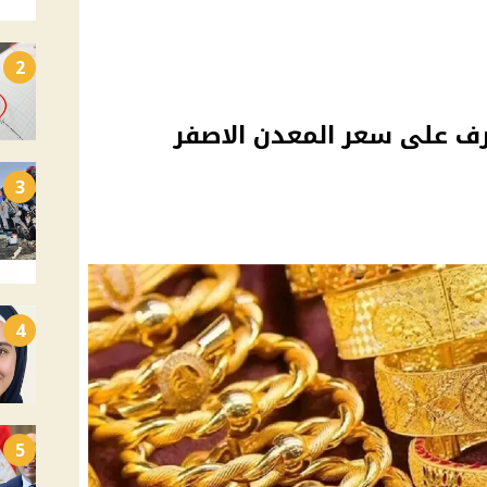
2
رف على سعر المعدن الاصفر
3
4
5