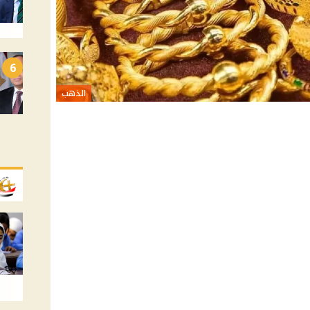
6
الذهب