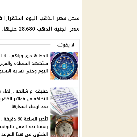
سجل سعر الذهب اليوم استقرارا ف
سعر الجنيه الذهب 28.680 جنيها.
لا يفوتك
الحظ هيجر
ستشهد السعادة والفرح 
اليوم وحتى نهايه الاسبو
حقيقه ام شائعه.. إلغاء 
النظافة من فواتير الكهربا
بعد ارتفاع اسعارها
تأخير الساعة 60 دقيقة..
رسميا بدء العمل بالتوقي
الشتوي فى هذا الموعد