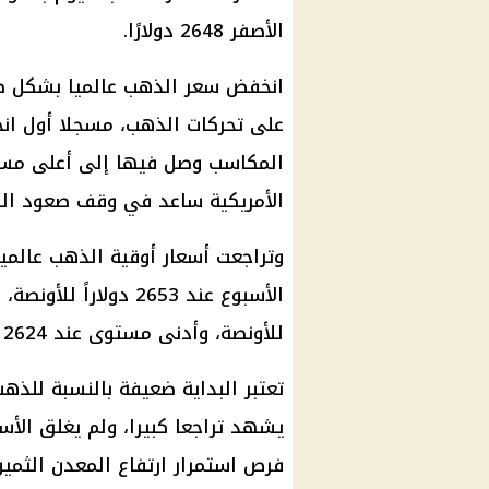
الأصفر 2648 دولارًا.
انخفض سعر الذهب عالميا بشكل ط
المكاسب وصل فيها إلى أعلى مستوي
الأمريكية ساعد في وقف صعود ال
للأونصة، وأدنى مستوى عند 2624 دولاراً للأونصة.
تعتبر البداية ضعيفة بالنسبة للذه
يشهد تراجعا كبيرا، ولم يغلق الأ
فرص استمرار ارتفاع المعدن الثمين 