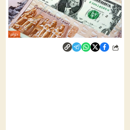
دولار
شارك