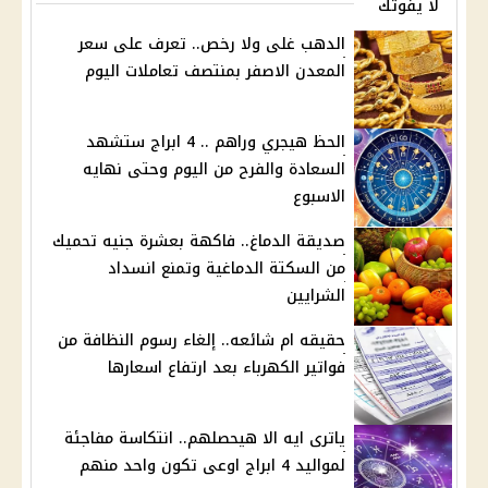
لا يفوتك
الدهب غلى ولا رخص.. تعرف على سعر
المعدن الاصفر بمنتصف تعاملات اليوم
الحظ هيجري وراهم .. 4 ابراج ستشهد
السعادة والفرح من اليوم وحتى نهايه
الاسبوع
صديقة الدماغ.. فاكهة بعشرة جنيه تحميك
من السكتة الدماغية وتمنع انسداد
الشرايين
حقيقه ام شائعه.. إلغاء رسوم النظافة من
فواتير الكهرباء بعد ارتفاع اسعارها
ياترى ايه الا هيحصلهم.. انتكاسة مفاجئة
لمواليد 4 ابراج اوعى تكون واحد منهم