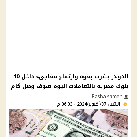
الدولار يضرب بقوه وارتفاع مفاجىء داخل 10
بنوك مصريه بالتعاملات اليوم شوف وصل كام
Rasha.sameh
الإثنين 07/أكتوبر/2024 - 06:03 م