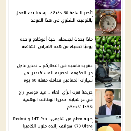
تأخير الساعة 60 دقيقة.. رسميا بدء العمل
بالتوقيت الشتوي فى هذا الموعد
ماذا يحدث لجسمك.. حبة أفوكادو واحدة
يوميًا تحميك من هذه الامراض الشائعه
عقوبة قاسية فى انتظاركم .. تحذير عاجل
من الحكومه المصريه للمستفيدين من
سيارات المعاقين قدامك مهله 60 يوم
جريمة هزت الرأي العام .. مينا موسي راح
في عز شبابه احذروا الوظائف الوهمية
هكذا تخدعكم
ضربه معلم من شاومى.. 14T Pro و Redmi
K70 Ultra هواتف رائده ملوك الكاميرا