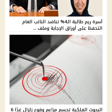
أسرة ريم طالبة الـ4% تناشد النائب العام
التحفظ على أوراق الإجابة وملف ...
البحوث الفلكية تحسم مزاعم وقوع زلزال غدًا 6