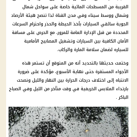
القريبة من المسطحات المائية خاصة على سواحل شمال
وشمال ووسط سيناء وفي مدن القناة لذا تنصح هيئة الأرصاد
الجوية سائقي السيارات بأخذ الحيطة والحذر واحترام السرعات
المحددة من قبل الإدارة العامة للمرور، مع الحرص على مسافة
الأمان الكافية بين السيارات وتشغيل المصابيح الأمامية
للسياره لضمان سلامة المارة والركاب.
وختمت حديثها بالتحديد أنه من المتوقع أن تستمر هذه
الأجواء المستقرة حتى نهاية الأسبوع، مؤكدة على ضرورة
الانتباه إلى اختلاف درجات الحرارة بين النهار والليل ونصحت
بارتداء الملابس الخريفية في وقت متأخر من الليل وفي الصباح
الباكر .