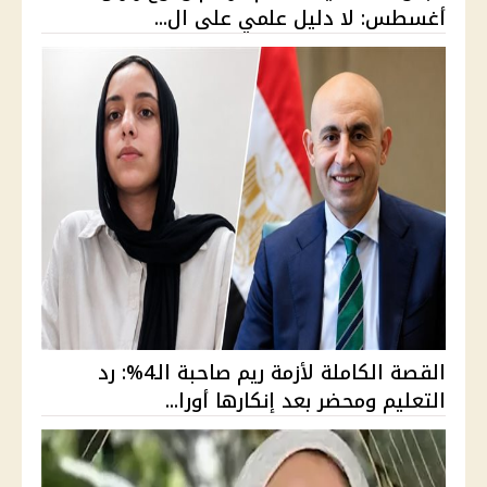
أغسطس: لا دليل علمي على ال...
القصة الكاملة لأزمة ريم صاحبة الـ4%: رد
التعليم ومحضر بعد إنكارها أورا...