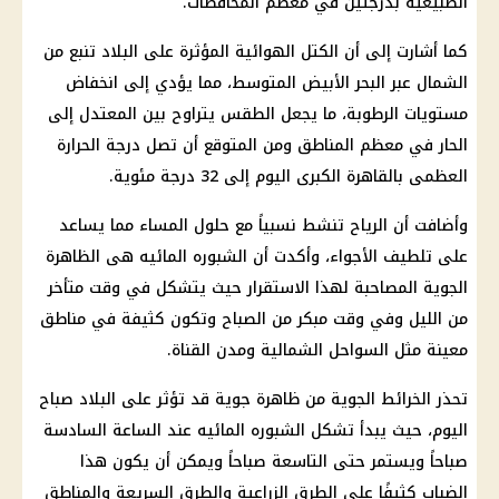
الطبيعية بدرجتين في معظم المحافظات.
كما أشارت إلى أن الكتل الهوائية المؤثرة على البلاد تنبع من
الشمال عبر البحر الأبيض المتوسط، مما يؤدي إلى انخفاض
مستويات الرطوبة، ما يجعل الطقس يتراوح بين المعتدل إلى
الحار في معظم المناطق ومن المتوقع أن تصل درجة الحرارة
العظمى بالقاهرة الكبرى اليوم إلى 32 درجة مئوية.
وأضافت أن الرياح تنشط نسبياً مع حلول المساء مما يساعد
على تلطيف الأجواء، وأكدت أن الشبوره المائيه هى الظاهرة
الجوية المصاحبة لهذا الاستقرار حيث يتشكل في وقت متأخر
من الليل وفي وقت مبكر من الصباح وتكون كثيفة في مناطق
معينة مثل السواحل الشمالية ومدن القناة.
تحذر الخرائط الجوية من ظاهرة جوية قد تؤثر على البلاد صباح
اليوم، حيث يبدأ تشكل الشبوره المائيه عند الساعة السادسة
صباحاً ويستمر حتى التاسعة صباحاً ويمكن أن يكون هذا
الضباب كثيفًا على الطرق الزراعية والطرق السريعة والمناطق