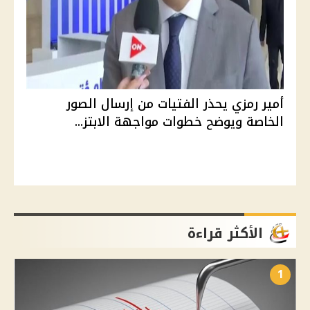
أمير رمزي يحذر الفتيات من إرسال الصور
الخاصة ويوضح خطوات مواجهة الابتز...
الأكثر قراءة
1