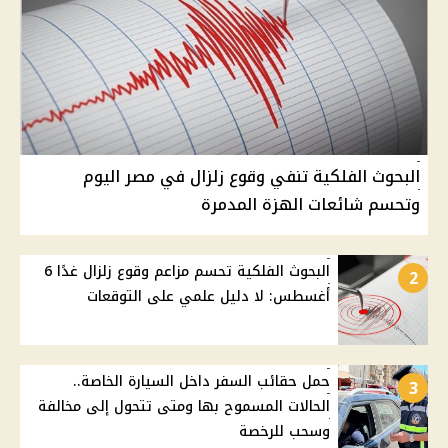
البحوث الفلكية تنفي وقوع زلزال في مصر اليوم
وتحسم شائعات الهزة المدمرة
البحوث الفلكية تحسم مزاعم وقوع زلزال غدًا 6
2
أغسطس: لا دليل علمي على التوقعات
حمل حقائب السفر داخل السيارة الخاصة..
3
الحالات المسموح بها ومتى تتحول إلى مخالفة
وسحب للرخصة