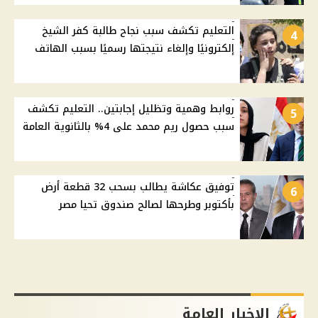
التعليم تكشف سبب نجاح طالبة كفر الشيخ
4
إلكترونيًا وإلغاء نتيجتها رسميًا بسبب الهاتف
روابط وهمية وتظليل إجابتين.. التعليم تكشف
5
سبب حصول ريم محمد على 4% بالثانوية العامة
توفيق عكاشة يطالب بسحب 32 قطعة أرض
6
بأكتوبر وطرحها لصالح صندوق تحيا مصر
الاخبار العامة