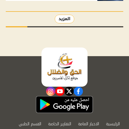
المزيد
instagram
youtube
twitter
facebook
الرئيسية
الاخبار العامة
التقارير الخاصة
القسم الطبي