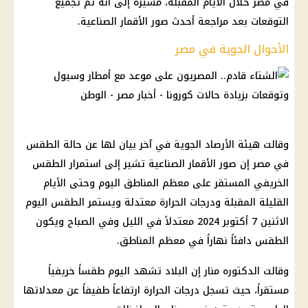
في مصر خلال الأيام المقبلة، مشيرة إلى أنه تم تجميع
التوقعات بعد مراجعة أحدث صور الأقمار الصناعية.
الأحوال الجوية في مصر
وقالت هيئة الأرصاد الجوية في آخر بيان لها عن حالة الطقس
في مصر إن صور الأقمار الصناعية تشير إلى استمرار الطقس
الخريفي المستقر على معظم المناطق اليوم وحتى الأيام
القليلة المقبلة ودرجات الحرارة معتدلة ويستمر الطقس اليوم
الاثنين 7 أكتوبر 2024 معتدلاً في الليل وفي الصباح ويكون
الطقس دافئاً نهاراً في معظم المناطق.
وقالت الدكتوره منار إن البلاد تشهد اليوم طقساً خريفياً
مستقراً، حيث تسجل درجات الحرارة ارتفاعاً طفيفاً عن معدلاتها