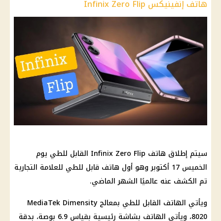
هاتف إنفينيكس Infinix Zero Flip
سيتم إطلاق هاتف Infinix Zero Flip القابل للطي يوم
الخميس 17 أكتوبر وهو أول هاتف قابل للطي للعلامة التجارية
تم الكشف عنه عالميًا الشهر الماضي.
ويأتي الهاتف القابل للطي بمعالج MediaTek Dimensity
8020، ويأتي الهاتف بشاشة رئيسية بقياس 6.9 بوصة، بدقة