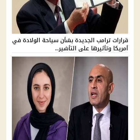
قرارات ترامب الجديدة بشأن سياحة الولادة في
أمريكا وتأثيرها على التأشير...