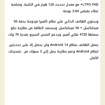
LTPO FHD+ مع معدل تحديث 120 هرتز في الثانية، وشاشة
غطاء بقياس 3.64 بوصة.
ويحتوي الهاتف الذكي على نظام كاميرا مزدوجة بدقة 50
ميجابكسل + 50 ميجابكسل، ويستمد الطاقة من بطارية تبلغ
سعتها 4720 مللي أمبير، ويدعم الشحن السريع بقدرة 70 وات.
يعمل الهاتف بنظام Android 14 ولن يحصل إلا على تحديثين
لنظام Android وعمر بطارية يصل إلى 3 سنوات من تصحيحات
الأمان.