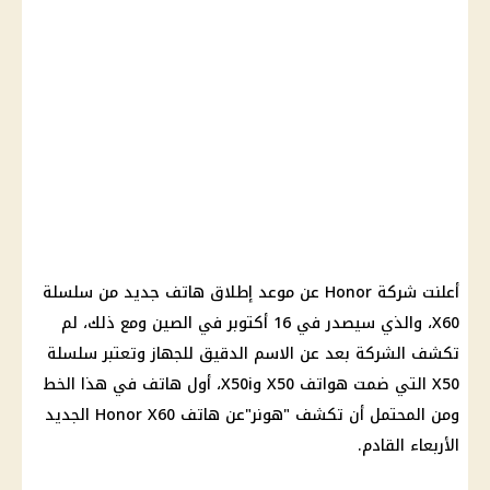
أعلنت شركة Honor عن موعد إطلاق هاتف جديد من سلسلة
X60، والذي سيصدر في 16 أكتوبر في الصين ومع ذلك، لم
تكشف الشركة بعد عن الاسم الدقيق للجهاز وتعتبر سلسلة
X50 التي ضمت هواتف X50 وX50i، أول هاتف في هذا الخط
ومن المحتمل أن تكشف "هونر"عن هاتف Honor X60 الجديد
الأربعاء القادم.