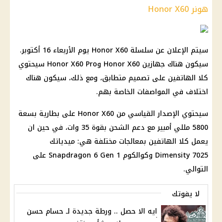
هونر Honor X60
سيتم الإعلان عن سلسلة Honor X60 يوم الأربعاء 16 أكتوبر.
سيكون هناك جهازين Honor X60 وHonor X60 Pro سيحتوي
كلا الهاتفين على تصميم متطابق، ومع ذلك، سيكون هناك
اختلاف في المواصفات الخاصة بهم.
سيحتوي الإصدار القياسي من Honor X60 على بطارية بسعة
5800 مللي أمبير مع دعم الشحن بقوة 35 وات، في حين ان
يعمل كلا الهاتفين بمعالجات مختلفة هي: ميدياتك
Dimensity 7025 وكوالكوم Snapdragon 6 Gen 1 على
التوالي.
لا يفوتك
ايه الا حصل .. ورطة جديدة لـ حسام حسن