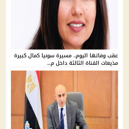
عقب وفاتها اليوم.. مسيرة سونيا كمال كبيرة
مذيعات القناة الثالثة داخل م...