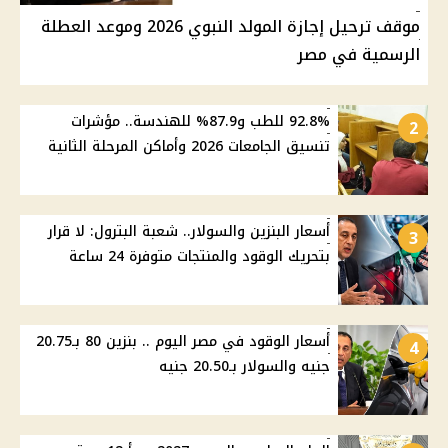
موقف ترحيل إجازة المولد النبوي 2026 وموعد العطلة
الرسمية في مصر
92.8% للطب و87.9% للهندسة.. مؤشرات
2
تنسيق الجامعات 2026 وأماكن المرحلة الثانية
أسعار البنزين والسولار.. شعبة البترول: لا قرار
3
بتحريك الوقود والمنتجات متوفرة 24 ساعة
أسعار الوقود في مصر اليوم .. بنزين 80 بـ20.75
4
جنيه والسولار بـ20.50 جنيه