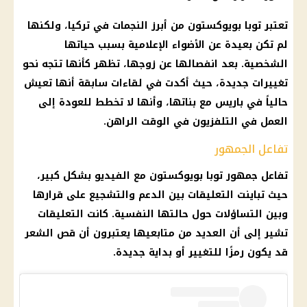
تعتبر توبا بويوكستون من أبرز النجمات في
تركيا
، ولكنها
لم تكن بعيدة عن الأضواء الإعلامية بسبب حياتها
الشخصية. بعد انفصالها عن زوجها، تظهر كأنها تتجه نحو
تغييرات جديدة، حيث أكدت في لقاءات سابقة أنها تعيش
حالياً في باريس مع بناتها، وأنها لا تخطط للعودة إلى
العمل في التلفزيون في الوقت الراهن.
تفاعل الجمهور
تفاعل جمهور توبا بويوكستون مع الفيديو بشكل كبير،
حيث تباينت التعليقات بين
الدعم
والتشجيع على قرارها
وبين التساؤلات حول حالتها النفسية. كانت التعليقات
تشير إلى أن العديد من متابعيها يعتبرون أن قص الشعر
قد يكون رمزًا للتغيير أو بداية جديدة.