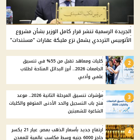
الجريدة الرسمية تنشر قرار كامل الوزير بشأن مشروع
الأتوبيس الترددي يشمل نزع مليكة عقارات "مستندات"
كليات ومعاهد تقبل من 55% في تنسيق
2
الجامعات 2026.. أبرز البدائل المتاحة لطلاب
علمي وأدبي
مؤشرات تنسيق المرحلة الثانية 2026.. موعد
3
فتح باب التسجيل والحد الأدنى المتوقع والكليات
الشاغرة للشعبتين
ارتفاع جديد بأسعار الذهب بمصر. عيار 21 يكسر
4
حاجز 6000 جنيه وسط مكاسب عالمية للمعدن