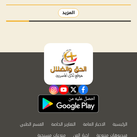
المزيد
instagram
youtube
twitter
facebook
الرئيسية
الاخبار العامة
التقارير الخاصة
القسم الطبي
فيديوهات متنوعة
اخبار الفن
منوعات مسيحية