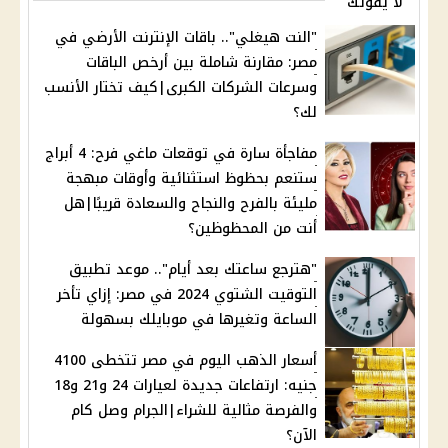
لا يفوتك
"النت هيغلي".. باقات الإنترنت الأرضي في
مصر: مقارنة شاملة بين أرخص الباقات
وسرعات الشركات الكبرى|كيف تختار الأنسب
لك؟
مفاجأة سارة في توقعات ماغي فرح: 4 أبراج
ستنعم بحظوظ استثنائية وأوقات مبهجة
مليئة بالفرح والنجاح والسعادة قريبًا|هل
أنت من المحظوظين؟
"هترجع ساعتك بعد أيام".. موعد تطبيق
التوقيت الشتوي 2024 في مصر: إزاي تأخر
الساعة وتغيرها في موبايلك بسهولة
أسعار الذهب اليوم في مصر تتخطى 4100
جنيه: ارتفاعات جديدة لعيارات 24 و21 و18
والفرصة مثالية للشراء|الجرام وصل كام
الآن؟