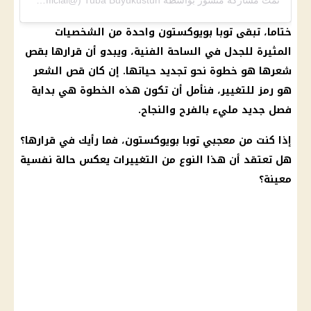
ختاما، تبقى توبا بويوكستون واحدة من الشخصيات
المثيرة للجدل في الساحة
الفنية
، ويبدو أن قرارها بقص
شعرها هو خطوة نحو تجديد حياتها. إن كان قص الشعر
هو رمز للتغيير، فنأمل أن تكون هذه الخطوة هي بداية
فصل جديد مليء بالفرح والنجاح.
إذا كنت من معجبي توبا بويوكستون، فما رأيك في قرارها؟
هل تعتقد أن هذا النوع من التغييرات يعكس حالة نفسية
معينة؟