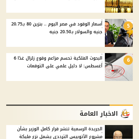
أسعار الوقود في مصر اليوم .. بنزين 80 بـ20.75
5
جنيه والسولار بـ20.50 جنيه
البحوث الفلكية تحسم مزاعم وقوع زلزال غدًا 6
6
أغسطس: لا دليل علمي على التوقعات
الاخبار العامة
الجريدة الرسمية تنشر قرار كامل الوزير بشأن
مشروع الأتوبيس الترددي يشمل نزع مليكة