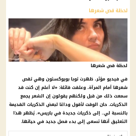
لحظة قص شعرها
لحظة قص شعرها
في فيديو مؤثر، ظهرت توبا بويوكستون وهي تقص
شعرها أمام المرآة، وعلقت قائلة: «لا أعلم إن كنت قد
سمعت ذلك من قبل ولكنهم يقولون إن الشعر يجمع
الذكريات. حان الوقت لأقول وداعًا لبعض الذكريات القديمة
بالنسبة لي.. إلى ذكريات جديدة في باريس». يُظهر هذا
التعليق أنها تسعى إلى بدء فصل جديد في حياتها.