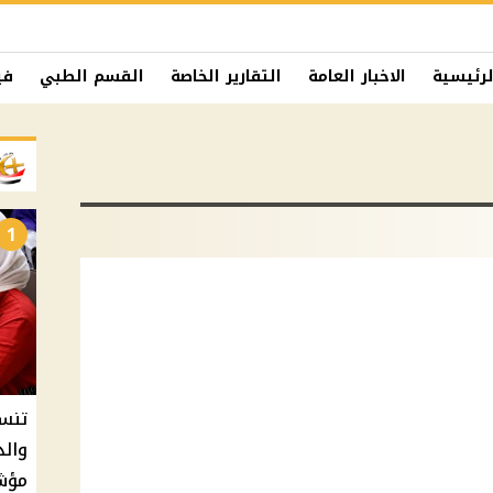
لرئيسية
الاخبار العامة
التقارير الخاصة
القسم الطبي
في
1
والذ
مؤشر