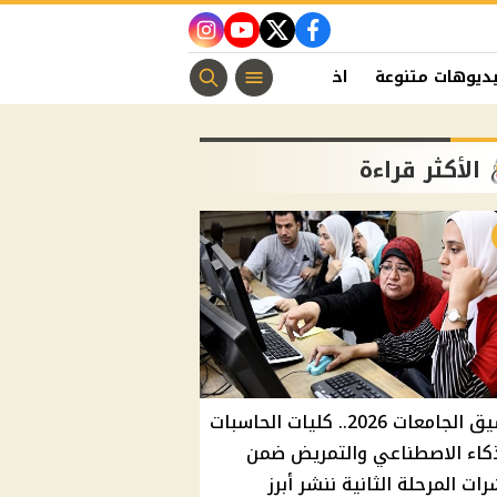
instagram
youtube
twitter
facebook
ديوهات متنوعة
اخبار الفن
منوعات مسيحية
اخبار الرياضة
الأكثر قراءة
تنسيق الجامعات 2026.. كليات الحاسبات
كاء الاصطناعي والتمريض ضمن
ات المرحلة الثانية ننشر أبرز