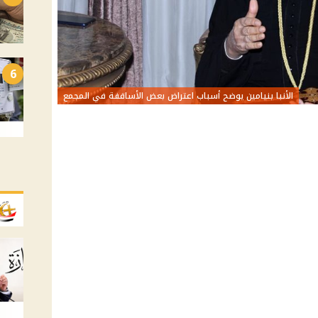
6
الأنبا بنيامين يوضح أسباب اعتراض بعض الأساقفة في المجمع