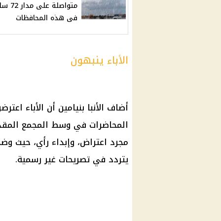
متواصلة على م
فى هذه المحافظات
الأباء ينبهون
أضاف الأنبا بنيامين أن الأباء اعتر
المحاضرات في وسط المجمع المقد
مجرد اعتراض، وإبداء رأي، حيث وضح 
يتردد في تصريحات غير رسمية.