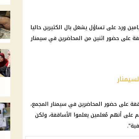
لأنبا بنيامين ورد على تساؤل يشغل بال الكثيرين حاليا
فة على حضور اثنين من المحاضرين في سيمنار
لسيمنار
ساقفة على حضور المحاضرين في سيمنار المجمع،
 على أنهم مُعلمين يعلموا الأساقفة، ولكن
ية".