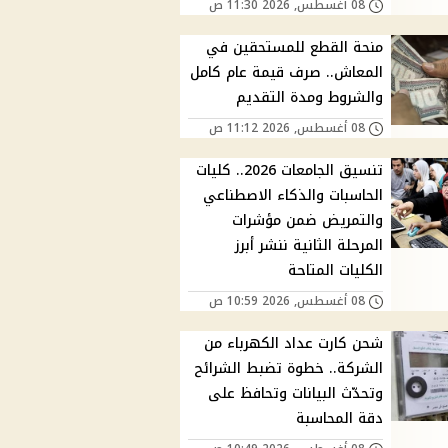
08 أغسطس, 2026 11:30 ص
منحة القطع للمستحقين في
المعاش.. صرف قيمة عام كامل
والشروط ومدة التقديم
08 أغسطس, 2026 11:12 ص
تنسيق الجامعات 2026.. كليات
الحاسبات والذكاء الاصطناعي
والتمريض ضمن مؤشرات
المرحلة الثانية ننشر أبرز
الكليات المتاحة
08 أغسطس, 2026 10:59 ص
شحن كارت عداد الكهرباء من
الشركة.. خطوة تضبط الشرائح
وتحدّث البيانات وتحافظ على
دقة المحاسبة