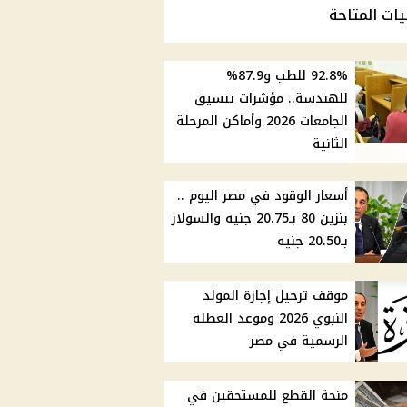
يات المتاحة
92.8% للطب و87.9%
للهندسة.. مؤشرات تنسيق
الجامعات 2026 وأماكن المرحلة
الثانية
أسعار الوقود في مصر اليوم ..
بنزين 80 بـ20.75 جنيه والسولار
بـ20.50 جنيه
موقف ترحيل إجازة المولد
النبوي 2026 وموعد العطلة
الرسمية في مصر
منحة القطع للمستحقين في