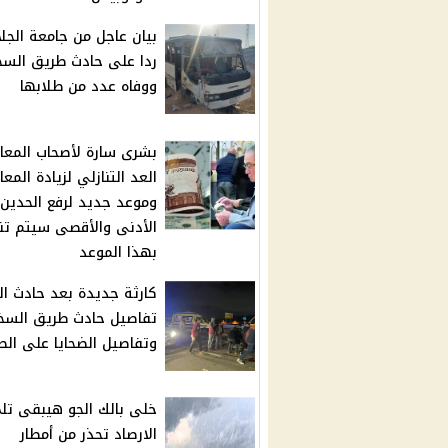
بيان عاجل من جامعة الجلا
ردا على حادث طريق السخ
ووفاه عدد من طلابها
بشرى سارة لأصحاب المعا
العد التنازلي لزيادة المع
وموعد جديد لرفع الحدين
الأدنى والأقصى سيتم تن
بهذا الموعد
كارثة جديدة بعد حادث الم
تفاصيل حادث طريق السخ
وتفاصيل الضحايا على الط
خلى بالك الجو هيبقى تلج
الارصاد تحذر من أمطار