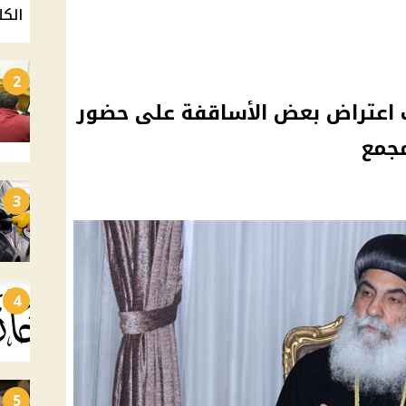
الكل
2
اب اعتراض بعض الأساقفة على حضور
مجمع
3
4
5