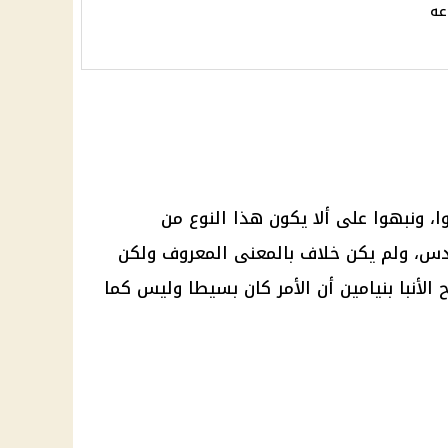
دار 72 ساعه
ضوا، ونبهوا على ألا يكون هذا النوع من
س، ولم يكن خلاف بالمعنى المعروف ولكن
الأنبا بنيامين أن الأمر كان بسيطا وليس كما